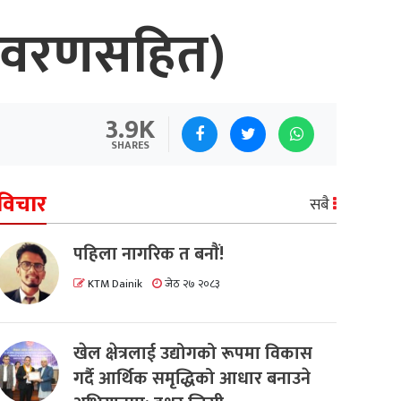
(विवरणसहित)
3.9K
SHARES
विचार
सबै
पहिला नागरिक त बनाैं!
KTM Dainik
जेठ २७ २०८३
खेल क्षेत्रलाई उद्योगको रूपमा विकास
गर्दै आर्थिक समृद्धिको आधार बनाउने