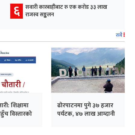
६
सवारी कारबाहीबाट रु एक करोड ३३ लाख
राजस्व सङ्कलन
सबै
री: शिक्षामा
ढोरपाटनमा पुगे ३७ हजार
पहुँच विस्तारको
पर्यटक, ४७ लाख आम्दानी
्रा