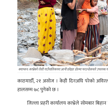
क्याप्सन: काभ्रेको रोशी गाउँपालिकामा आनी छोइङ डोल्मा फाउन्डेसनले उपलव्ध ग
काठमाडौँ, २१ असोज । केही दिनअघि परेको अविरल व
हालसम्म ७८ पुगेको छ ।
जिल्ला प्रहरी कार्यालय काभ्रेले सोमबार बि