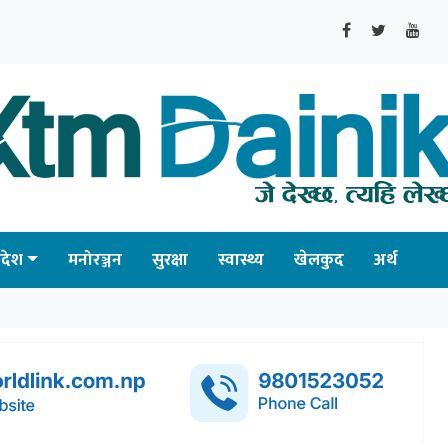
्रदेश
मनोरञ्जन
सुरक्षा
स्वास्थ्य
खेलकुद
अर्थ