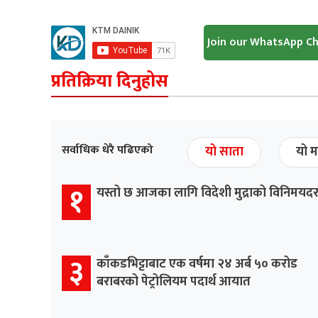
Join our WhatsApp C
प्रतिक्रिया दिनुहोस
सर्वाधिक धेरै पढिएको
यो साता
यो म
१
यस्तो छ आजका लागि विदेशी मुद्राको विनिमयद
३
काँकडभिट्टाबाट एक वर्षमा २४ अर्ब ५० करोड
बराबरको पेट्रोलियम पदार्थ आयात