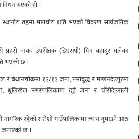
ो निधन भएको हो ।
१० स्थानीय तहमा मानवीय क्षति भएको विवरण सार्वजनिक
ारी प्रहरी नायव उपरीक्षक (डिएसपी) मिन बहादुर घलेका
षति भएको छ ।
ाल र बेथानचोकमा १२/१२ जना, नमोबुद्ध र मण्डनदेउपुरमा
ा, धुलिखेल नगरपालिकामा दुई जना र चौंरीदेउराली
 नागरिक रहेको र रोशी गाउँपालिकामा ज्यान गुमाउने आठ
ले जनाएको छ ।