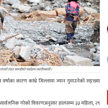
राएको राहत सामग्रीको पर्खाइमा स्थानीयबासी ।
र्षाका कारण काभ्रे जिल्लामा ज्यान गुमाउनेको सङ्ख्या
हान सार्वजनिक गरेको विवरणअनुसार हालसम्म ३३ महिला, २९