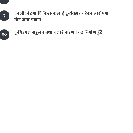
कालीकोटमा चिकित्सकलाई दुर्व्यवहार गरेको आरोपमा
९
तीन जना पक्राउ
कृषिउपज सङ्कलन तथा बजारीकरण केन्द्र निर्माण हुँदै
१०