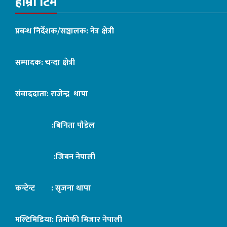
हाम्रो टिम
प्रबन्ध निर्देशक/सञ्चालक: नेत्र क्षेत्री
सम्पादक: चन्दा क्षेत्री
संवाददाता: राजेन्द्र थापा
:बिनिता पौडेल
:जिबन नेपाली
कन्टेन्ट : सृजना थापा
मल्टिमिडिया: तिमोफी मिजार नेपाली