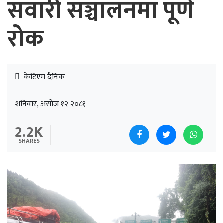
सवारी सञ्चालनमा पूर्ण
रोक
केटिएम दैनिक
शनिवार, असोज १२ २०८१
2.2K
SHARES