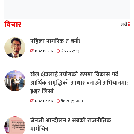
विचार
सबै
पहिला नागरिक त बनाैं!
KTM Dainik
जेठ २७ २०८३
खेल क्षेत्रलाई उद्योगको रूपमा विकास गर्दै
आर्थिक समृद्धिको आधार बनाउने अभियानमा:
इश्वर जिसी
KTM Dainik
वैशाख २५ २०८३
जेनजी आन्दोलन र अबको राजनीतिक
मार्गचित्र