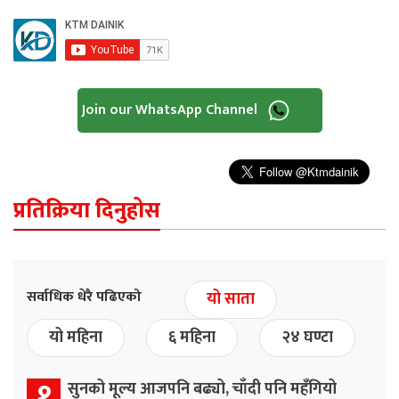
Join our WhatsApp Channel
प्रतिक्रिया दिनुहोस
सर्वाधिक धेरै पढिएको
यो साता
यो महिना
६ महिना
२४ घण्टा
१
सुनको मूल्य आजपनि बढ्यो, चाँदी पनि महँगियो