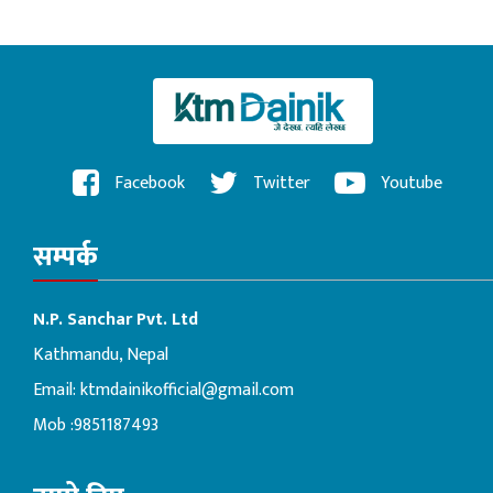
Facebook
Twitter
Youtube
सम्पर्क
N.P. Sanchar Pvt. Ltd
Kathmandu, Nepal
Email:
ktmdainikofficial@gmail.com
Mob :9851187493