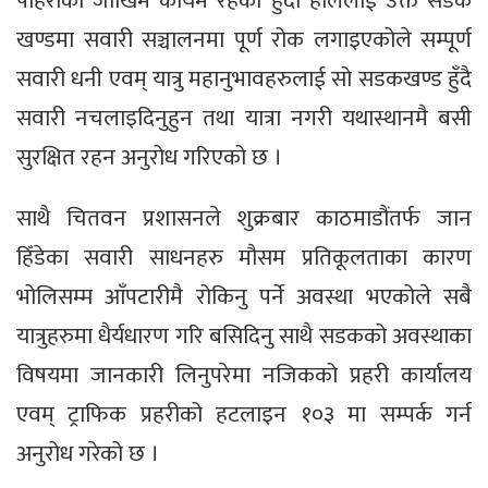
पहिरोको जोखिम कायमै रहेको हुँदा हाललाई उक्त सडक
खण्डमा सवारी सञ्चालनमा पूर्ण रोक लगाइएकोले सम्पूर्ण
सवारी धनी एवम् यात्रु महानुभावहरुलाई सो सडकखण्ड हुँदै
सवारी नचलाइदिनुहुन तथा यात्रा नगरी यथास्थानमै बसी
सुरक्षित रहन अनुरोध गरिएको छ ।
साथै चितवन प्रशासनले शुक्रबार काठमाडौंतर्फ जान
हिँडेका सवारी साधनहरु मौसम प्रतिकूलताका कारण
भोलिसम्म आँपटारीमै रोकिनु पर्ने अवस्था भएकोले सबै
यात्रुहरुमा धैर्यधारण गरि बसिदिनु साथै सडकको अवस्थाका
विषयमा जानकारी लिनुपरेमा नजिकको प्रहरी कार्यालय
एवम् ट्राफिक प्रहरीको हटलाइन १०३ मा सम्पर्क गर्न
अनुरोध गरेको छ ।