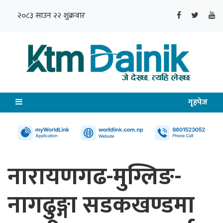
२०८३ साउन २२ शुक्रवार
गृहपेज
नारायणगढ-मुग्लिङ-
नागढुङ्गा सडकखण्डमा