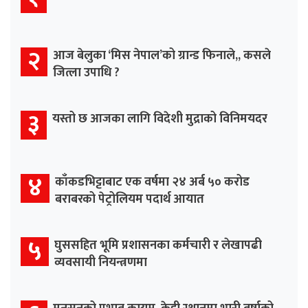
२
आज बेलुका ‘मिस नेपाल’को ग्रान्ड फिनाले,, कसले
जित्ला उपाधि ?
३
यस्तो छ आजका लागि विदेशी मुद्राको विनिमयदर
४
काँकडभिट्टाबाट एक वर्षमा २४ अर्ब ५० करोड
बराबरको पेट्रोलियम पदार्थ आयात
५
घुससहित भूमि प्रशासनका कर्मचारी र लेखापढी
व्यवसायी नियन्त्रणमा