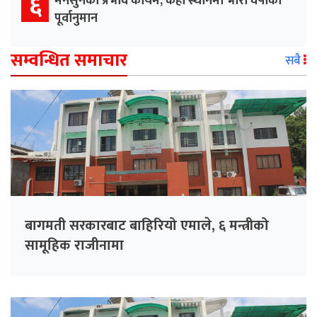
६
मनसुनको प्रभाव कायम, केही स्थानमा भारी वर्षाको
पूर्वानुमान
सम्वन्धित समाचार
सबै
बागमती सरकारबाट बाहिरियो एमाले, ६ मन्त्रीको
सामूहिक राजीनामा