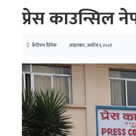
प्रेस काउन्सिल ने
केटिएम दैनिक
आइतबार, असोज ६ २०८१