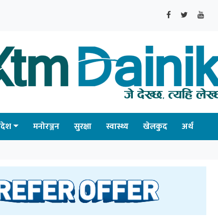
्रदेश
मनोरञ्जन
सुरक्षा
स्वास्थ्य
खेलकुद
अर्थ