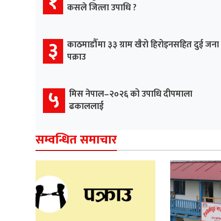
१
कसले जित्ला उपाधि ?
३
काठमाडौँमा ३३ ग्राम खैरो हिरोइनसहित दुई जना
पक्राउ
५
मिस नेपाल–२०२६ को उपाधि दीपमाला
ढकाललाई
सम्वन्धित समाचार