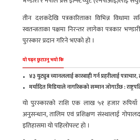
भण्डारी र नेपाल प्रेस इन्स्टिच्युट (एनपीआई)लाई संयुक
तीन दशकदेखि पत्रकारिताका विभिन्न विधामा सक्
स्वतन्त्रताका पक्षमा निरन्तर लागेका पत्रकार भण्डा
पुरस्कार प्रदान गरिने भएको हो ।
यो पढ्न छुटाउनु भयो कि
.
४३ युट्युब च्यानललाई कारबाही गर्न प्रहरीलाई पत्राचार
.
मर्यादित मिडियाले नागरिकको सम्मान जोगाउँछ : राष्ट्रप
यो पुरस्कारको राशि एक लाख ५१ हजार रुपियाँ रह
अनुसन्धान, तालिम एवं प्रशिक्षण संस्थालाई गोपा
इतिहासमा यो पहिलोपल्ट हो ।