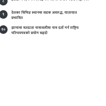
८
देशका विभिन्न स्थानमा सडक अवरुद्ध, यातायात
९
प्रभावित
झापामा मतदाता नामावलीमा नाम दर्ता गर्न राष्ट्रिय
१०
परिचयपत्रको प्रयोग बढ्दो