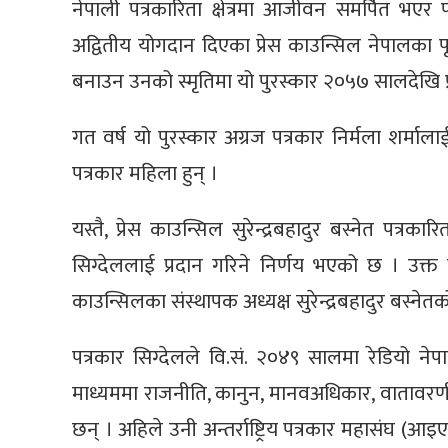
नेपाली पत्रकारिता क्षेत्रमा आजीवन समर्पित भएर 
अद्वितीय योगदान दिएका प्रेस काउन्सिल नेपालका पूर
बनाउन उनको स्मृतिमा यो पुरस्कार २०५७ सालदेखि प्
गत वर्ष यो पुरस्कार अग्रज पत्रकार निर्मला शर्माला
पत्रकार महिला हुन् ।
यस्तै, प्रेस काउन्सिल सुरेन्द्रबहादुर बस्नेत पत्रक
सिग्देललाई प्रदान गरिने निर्णय भएको छ । उक्
काउन्सिलका संस्थापक अध्यक्ष सुरेन्द्रबहादुर बस्नेत
पत्रकार सिग्देलले वि.सं. २०४९ सालमा रेडियो नेपा
माध्यममा राजनीति, कानुन, मानवअधिकार, वातावरणीय 
छन् । अहिले उनी अन्तर्राष्ट्रिय पत्रकार महासंघ (आइ