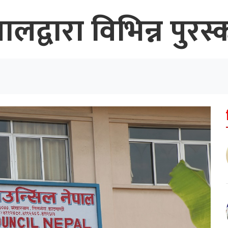
पालद्वारा विभिन्न पुर