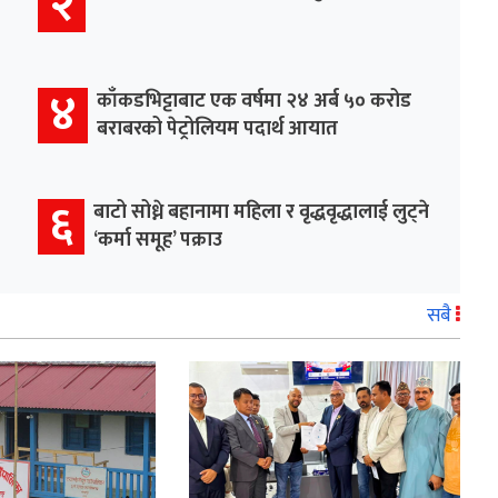
२
४
काँकडभिट्टाबाट एक वर्षमा २४ अर्ब ५० करोड
बराबरको पेट्रोलियम पदार्थ आयात
६
बाटो सोध्ने बहानामा महिला र वृद्धवृद्धालाई लुट्ने
‘कर्मा समूह’ पक्राउ
सबै