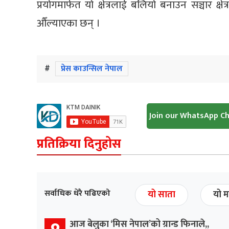
प्रयोगमार्फत यो क्षेत्रलाई बलियो बनाउन सञ्चार क्षे
औँल्याएका छन् ।
#
प्रेस काउन्सिल नेपाल
Join our WhatsApp C
प्रतिक्रिया दिनुहोस
सर्वाधिक धेरै पढिएको
यो साता
यो म
आज बेलुका ‘मिस नेपाल’को ग्रान्ड फिनाले,,