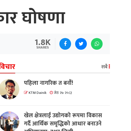
स्कार घोषणा
1.8K
SHARES
विचार
सबै
पहिला नागरिक त बनाैं!
KTM Dainik
जेठ २७ २०८३
खेल क्षेत्रलाई उद्योगको रूपमा विकास
गर्दै आर्थिक समृद्धिको आधार बनाउने