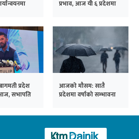
ार्यान्वयनमा
प्रभाव, आज यी ६ प्रदेशमा
भारी वर्षाको सम्भावना
बागमती प्रदेश
आजको मौसम: सातै
आज, सभापति
प्रदेशमा वर्षाको सम्भावना
उद्घाटन गर्ने