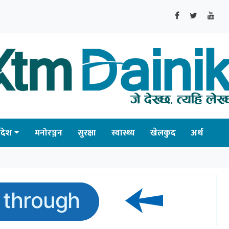
्रदेश
मनोरञ्जन
सुरक्षा
स्वास्थ्य
खेलकुद
अर्थ