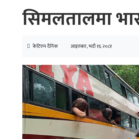
सिमलतालमा भारत
केटिएम दैनिक
आइतबार, भदौ १६ २०८१