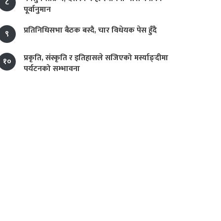
८
पूर्वानुमान
प्रतिनिधिसभा बैठक बस्दै, चार विधेयक पेस हुँदै
९
प्रकृति, संस्कृति र इतिहासले सजिएको मर्स्याङ्दीमा
१०
पर्यटनको सम्भावना