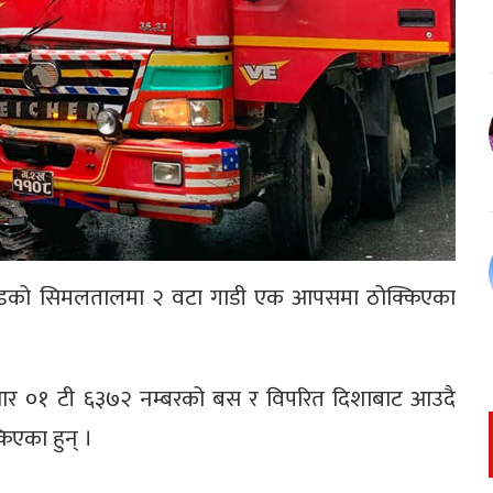
्डको सिमलतालमा २ वटा गाडी एक आपसमा ठोक्किएका
ो एआर ०१ टी ६३७२ नम्बरको बस र विपरित दिशाबाट आउदै
िएका हुन् ।