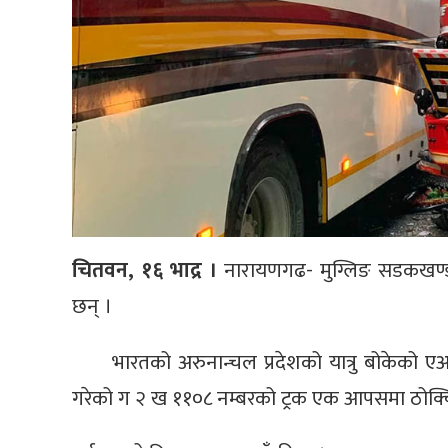
चितवन, १६ भाद्र ।
नारायणगढ- मुग्लिङ सडकखण
छन् ।
भारतको अरुनान्चल प्रदेशको यात्रु बोकेक
गरेको ग २ ख ११०८ नम्बरको ट्रक एक आपसमा ठोक्क