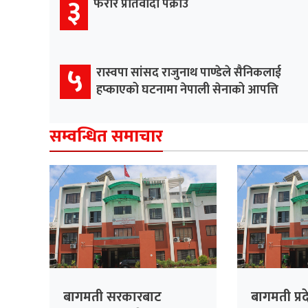
३
फरार प्रतिवादी पक्राउ
५
रास्वपा सांसद राजुनाथ पाण्डेले सैनिकलाई
हप्काएको घटनामा नेपाली सेनाको आपत्ति
सम्वन्धित समाचार
बागमती सरकारबाट
बागमती प्