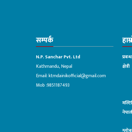
सम्पर्क
हाम्
N.P. Sanchar Pvt. Ltd
प्रबन्
Kathmandu, Nepal
क्षेत्री
Email:
ktmdainikofficial@gmail.com
:ब
Mob :9851187493
मल्ट
नेपाल
ग्लोब