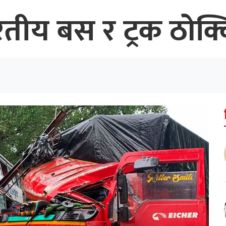
ीय बस र ट्रक ठोक्