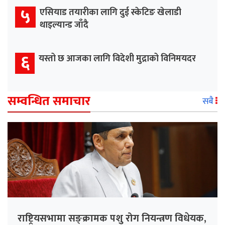
५
एसियाड तयारीका लागि दुई स्केटिङ खेलाडी
थाइल्यान्ड जाँदै
६
यस्तो छ आजका लागि विदेशी मुद्राको विनिमयदर
सम्वन्धित समाचार
सबै
राष्ट्रियसभामा सङ्क्रामक पशु रोग नियन्त्रण विधेयक,