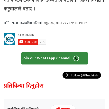
गर्दै पोस्टमार्टमको लागि अस्पताल पठाएको प्रहरी निरीक्षक
कटुवालले बताए ।
अन्तिम पटक अध्यावधिक गरिएको:
मङ्गलवार, साउन २९ २०८१ ०६:१०:०५
Join our WhatsApp Channel
प्रतिक्रिया दिनुहोस