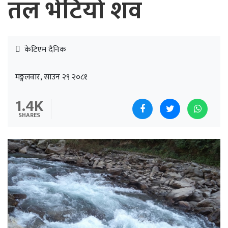
तल भेटियो शव
केटिएम दैनिक
मङ्गलवार, साउन २९ २०८१
1.4K
SHARES