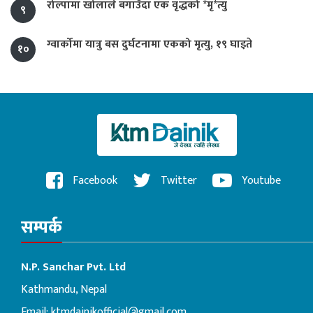
रोल्पामा खोलाले बगाउँदा एक वृद्धको *मृ*त्यु
९
ग्वार्कोमा यात्रु बस दुर्घटनामा एकको मृत्यु, १९ घाइते
१०
Facebook
Twitter
Youtube
सम्पर्क
N.P. Sanchar Pvt. Ltd
Kathmandu, Nepal
Email:
ktmdainikofficial@gmail.com