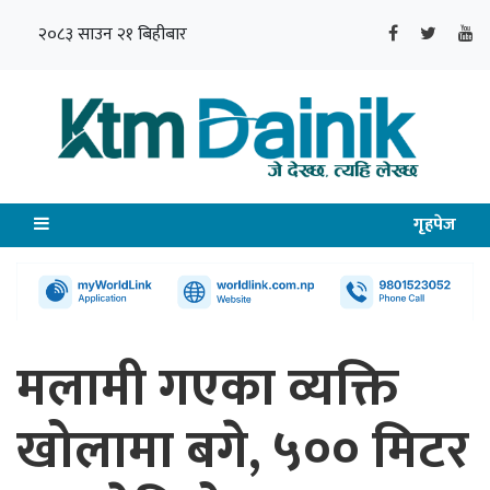
२०८३ साउन २१ बिहीबार
गृहपेज
मलामी गएका व्यक्ति
खोलामा बगे, ५०० मिटर