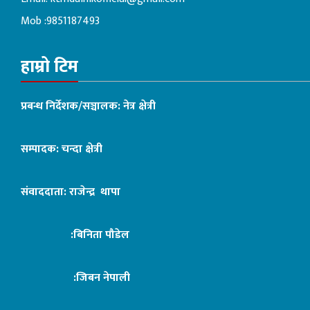
Mob :9851187493
हाम्रो टिम
प्रबन्ध निर्देशक/सञ्चालक: नेत्र क्षेत्री
सम्पादक: चन्दा क्षेत्री
संवाददाता: राजेन्द्र थापा
:बिनिता पौडेल
:जिबन नेपाली