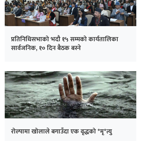
प्रतिनिधिसभाको भदौ १५ सम्मको कार्यतालिका
सार्वजनिक, १० दिन बैठक बस्ने
रोल्पामा खोलाले बगाउँदा एक वृद्धको *मृ*त्यु