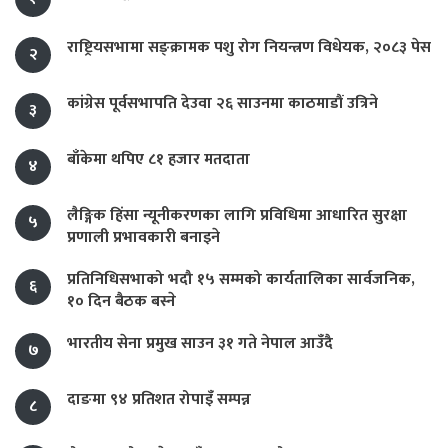
राष्ट्रियसभामा सङ्क्रामक पशु रोग नियन्त्रण विधेयक, २०८३ पेस
२
कांग्रेस पूर्वसभापति देउवा २६ साउनमा काठमाडौं उत्रिने
३
बाँकेमा थपिए ८१ हजार मतदाता
४
लैङ्गिक हिंसा न्यूनीकरणका लागि प्रविधिमा आधारित सुरक्षा
५
प्रणाली प्रभावकारी बनाइने
प्रतिनिधिसभाको भदौ १५ सम्मको कार्यतालिका सार्वजनिक,
६
१० दिन बैठक बस्ने
भारतीय सेना प्रमुख साउन ३१ गते नेपाल आउँदै
७
दाङमा ९४ प्रतिशत रोपाइँ सम्पन्न
८