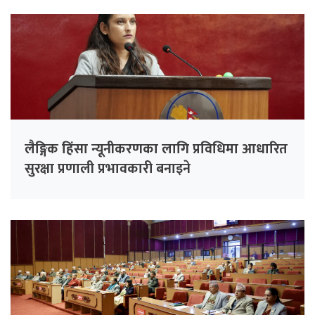
लैङ्गिक हिंसा न्यूनीकरणका लागि प्रविधिमा आधारित
सुरक्षा प्रणाली प्रभावकारी बनाइने