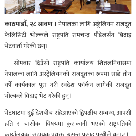
काठमाडौँ, २८ श्रावण ।
नेपालका लागि अष्ट्रेलियन राजदूत
फेलिसिटी भोल्कले राष्ट्रपति रामचन्द्र पौडेलसँग बिदाइ
भेटवार्ता गरेकी छन्।
सोमबार दिउँसो राष्ट्रपति कार्यालय शितलनिवासमा
नेपालका लागि अस्ट्रेलियनको राजदूतका रूपमा साढे तीन
वर्षे कार्यकाल पूरा गरी स्वदेश फर्किन लागेकी राजदूत
भोल्कले विदाइ भेट गरेकी हुन्।
भेटघाटमा दुई देशबीच रहिआएको द्विपक्षीय सम्बन्ध, आपसी
हति र चासोका विषयमा कुराकानी भएको राष्ट्रपतिको
कार्यालयका सहायक प्रवक्ता बसन्त प्रसाद पन्थीले बताए ।