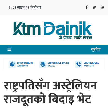
२०८३ साउन २१ बिहीबार
गृहपेज
राष्ट्रपतिसँग अस्ट्रेलियन
राजदूतको बिदाइ भेट