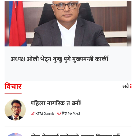
अध्यक्ष ओली भेट्न गुण्डु पुगे मुख्यमन्त्री कार्की
विचार
सबै
पहिला नागरिक त बनाैं!
KTM Dainik
जेठ २७ २०८३