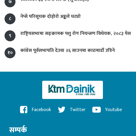
७
नेप्से परिसूचक दोहोरो अङ्कले घट्यो
८
राष्ट्रियसभामा सङ्क्रामक पशु रोग नियन्त्रण विधेयक, २०८३ पेस
९
कांग्रेस पूर्वसभापति देउवा २६ साउनमा काठमाडौं उत्रिने
१०
Facebook
Twitter
Youtube
सम्पर्क