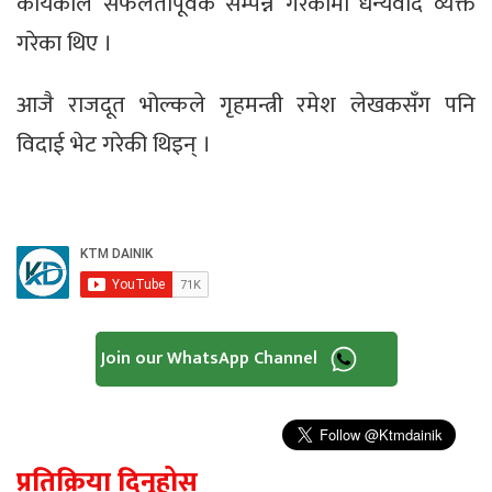
कार्यकाल सफलतापूर्वक सम्पन्न गरेकोमा धन्यवाद व्यक्त
गरेका थिए ।
आजै राजदूत भोल्कले गृहमन्त्री रमेश लेखकसँग पनि
विदाई भेट गरेकी थिइन् ।
Join our WhatsApp Channel
प्रतिक्रिया दिनुहोस