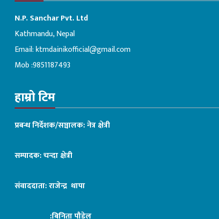
N.P. Sanchar Pvt. Ltd
Kathmandu, Nepal
Email:
ktmdainikofficial@gmail.com
Mob :9851187493
हाम्रो टिम
प्रबन्ध निर्देशक/सञ्चालक: नेत्र क्षेत्री
सम्पादक: चन्दा क्षेत्री
संवाददाता: राजेन्द्र थापा
:बिनिता पौडेल