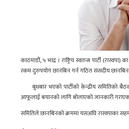
काठमाडौं, ५ भाद्र । राष्ट्रिय स्वतन्त्र पार्टी (रा
रकम दुरुपयोग छानबिन गर्न गठित संसदीय छानबि
बुधबार भएको पार्टीको केन्द्रीय समितिको 
आफूलाई बयानको लागि बोलाएको जानकारी गराएका 
समितिले छानबिनको क्रममा यसअघि रास्वपाका सहमह