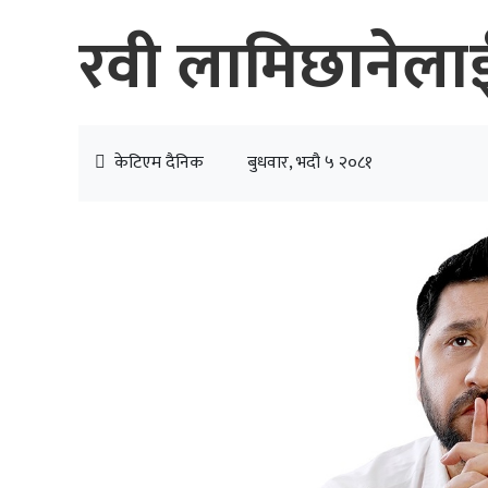
रवी लामिछानेला
केटिएम दैनिक
बुधवार, भदौ ५ २०८१