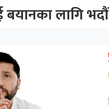
ई बयानका लागि भदौं