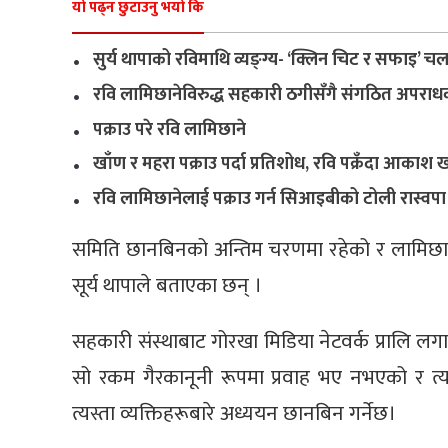
यो पढ्न छुटाउनु भयो कि
.
सुर्य थापाको रविमाथि व्यङ्ग्य- ‘क्लिन चिट र सफाइ’ च
.
रवि लामिछानेविरुद्ध सहकारी ठगीसँगै संगठित अपराधक
.
पक्राउ परे रवि लामिछाने
.
खाँण र महरा पक्राउ पर्दा प्रतिशोध, रवि पक्रँदा आकाश 
.
रवि लामिछानेलाई पक्राउ गर्न सिआइबीको टोली रास्वपा
समिति छानबिनको अन्तिम चरणमा रहेको र लामिछाने
सूर्य थापाले बताएका छन् ।
सहकारी संस्थाबाट गोरखा मिडिया नेटवर्क प्रालि लग
सो रकम गैरकानूनी रूपमा प्रवाह भए नभएको र त्यस
त्यस्ता व्यक्तिहरूबारे अध्ययन छानबिन गर्नेछ।