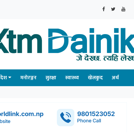
्रदेश
मनोरञ्जन
सुरक्षा
स्वास्थ्य
खेलकुद
अर्थ