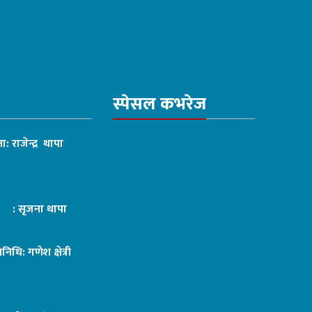
स्पेसल कभरेज
ा: राजेन्द्र थापा
ट : सृजना थापा
तिनिधि: गणेश क्षेत्री