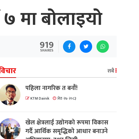
 ७ मा बोलाइयो
919
SHARES
विचार
सबै
पहिला नागरिक त बनाैं!
KTM Dainik
जेठ २७ २०८३
खेल क्षेत्रलाई उद्योगको रूपमा विकास
गर्दै आर्थिक समृद्धिको आधार बनाउने