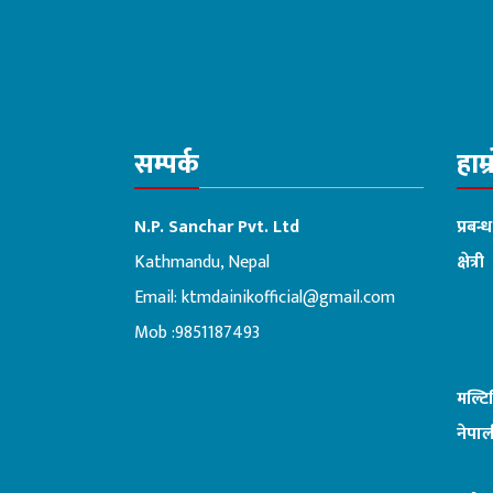
सम्पर्क
हाम्
N.P. Sanchar Pvt. Ltd
प्रबन्
Kathmandu, Nepal
क्षेत्री
Email:
ktmdainikofficial@gmail.com
:ब
Mob :9851187493
मल्ट
नेपाल