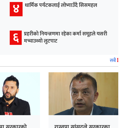
४
धार्मिक पर्यटकलाई लोभ्याउँदै सिसमहल
६
प्रहरीको नियन्त्रणमा रहेका कर्मा समूहले यसरी
मच्चाउथ्यो लुटपाट
सबै
ामा सरकारको
रास्वपा सांसदले सरकारका