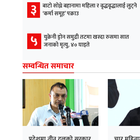
३
बाटो सोध्ने बहानामा महिला र वृद्धवृद्धालाई लुट्ने
‘कर्मा समूह’ पक्राउ
५
युक्रेनी ड्रोन समुद्री तटमा खस्दा रुसमा सात
जनाको मृत्यु, ४० घाइते
सम्वन्धित समाचार
प्रदेशमा तीन दलको सरकार
चार महिन