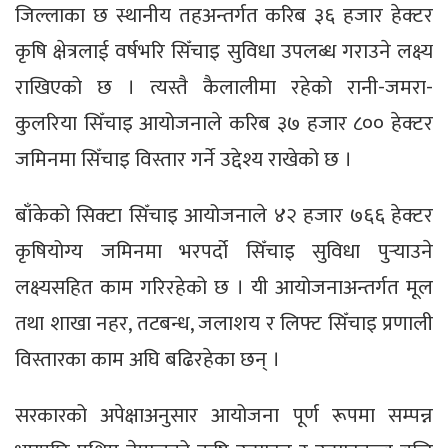
जिल्लाका छ स्थानीय तहअन्तर्गत करिब ३६ हजार हेक्टर
कृषि क्षेत्रलाई वर्षभरि सिँचाइ सुविधा उपलब्ध गराउने लक्ष्य
राखिएको छ । त्यस्तै कैलालीमा रहेको रानी-जमरा-
कुलरिया सिँचाइ आयोजनाले करिब ३७ हजार ८०० हेक्टर
जमिनमा सिँचाइ विस्तार गर्ने उद्देश्य राखेको छ ।
बाँकेको सिक्टा सिँचाइ आयोजनाले ४२ हजार ७६६ हेक्टर
कृषियोग्य जमिनमा भरपर्दो सिँचाइ सुविधा पुर्‍याउने
लक्ष्यसहित काम गरिरहेको छ । यी आयोजनाअन्तर्गत मूल
तथा शाखा नहर, तटबन्ध, जलाशय र लिफ्ट सिँचाइ प्रणाली
विस्तारका काम अघि बढिरहेका छन् ।
सरकारको अपेक्षाअनुसार आयोजना पूर्ण रूपमा सम्पन्न