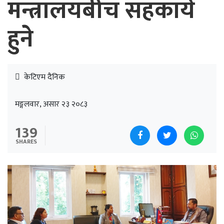
मन्त्रालयबीच सहकार्य
हुने
केटिएम दैनिक
मङ्गलवार, असार २३ २०८३
139
SHARES