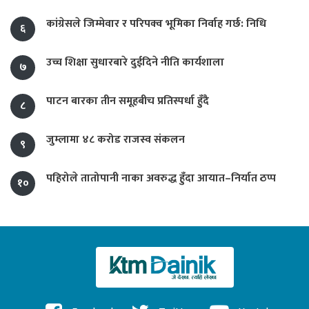
कांग्रेसले जिम्मेवार र परिपक्व भूमिका निर्वाह गर्छ: निधि
६
उच्च शिक्षा सुधारबारे दुईदिने नीति कार्यशाला
७
पाटन बारका तीन समूहबीच प्रतिस्पर्धा हुँदै
८
जुम्लामा ४८ करोड राजस्व संकलन
९
पहिरोले तातोपानी नाका अवरुद्ध हुँदा आयात–निर्यात ठप्प
१०