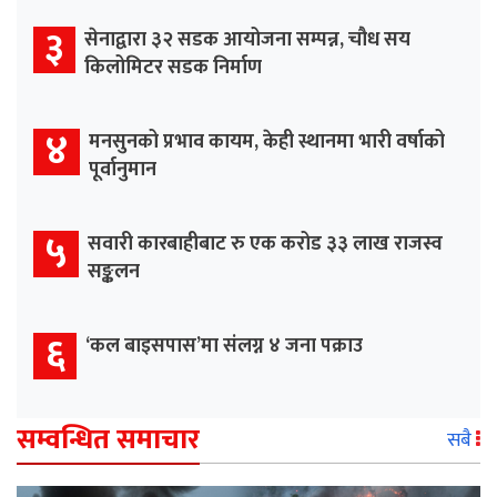
३
सेनाद्वारा ३२ सडक आयोजना सम्पन्न, चौध सय
किलोमिटर सडक निर्माण
४
मनसुनको प्रभाव कायम, केही स्थानमा भारी वर्षाको
पूर्वानुमान
५
सवारी कारबाहीबाट रु एक करोड ३३ लाख राजस्व
सङ्कलन
६
‘कल बाइसपास’मा संलग्न ४ जना पक्राउ
सम्वन्धित समाचार
सबै