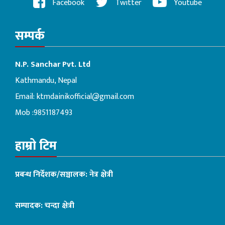
Facebook
Twitter
Youtube
सम्पर्क
N.P. Sanchar Pvt. Ltd
Kathmandu, Nepal
Email:
ktmdainikofficial@gmail.com
Mob :9851187493
हाम्रो टिम
प्रबन्ध निर्देशक/सञ्चालक: नेत्र क्षेत्री
सम्पादक: चन्दा क्षेत्री