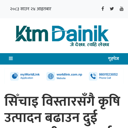
२०८३ साउन २४ आइतबार
गृहपेज
सिँचाइ विस्तारसँगै कृषि
उत्पादन बढाउन दुई