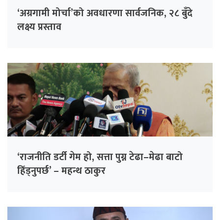
‘अग्रगामी मोर्चा’को अवधारणा सार्वजनिक, २८ बुँदे
लक्ष्य प्रस्ताव
‘राजनीति डर्टी गेम हो, सत्ता पुग्न टेढा–मेढा बाटो
हिँड्नुपर्छ’ – महन्थ ठाकुर