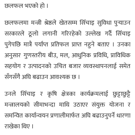
छलफल भएको हो ।
छलफलमा मन्त्री श्रेष्ठले खेतसम्म सिँचाइ सुविधा पुर्‍याउन
सरकारले ठूलो लगानी गरिरहेको उल्लेख गर्दै सिँचाइ
पुगेपछि मात्रै पर्याप्त प्रतिफल प्राप्त नहुने बताए । उनका
अनुसार गुणस्तरीय बीउ, मल, आधुनिक प्रविधि, प्राविधिक
सहयोग र उत्पादनको उचित बजार व्यवस्थापनलाई समेत
सँगसँगै अघि बढाउन आवश्यक छ ।
उनले सिँचाइ र कृषि क्षेत्रका कार्यक्रमलाई छुट्टाछुट्टै
मन्त्रालयको सीमाभन्दा माथि उठाएर संयुक्त योजना र
समन्वित कार्यान्वयन प्रणालीमार्फत अघि बढाउनुपर्ने धारणा
राखेका थिए ।