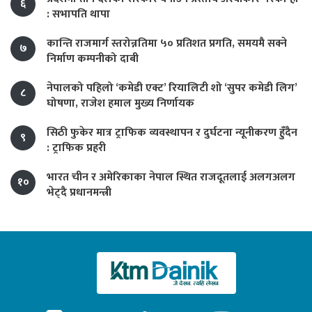
६
: सभापति थापा
कान्ति राजमार्ग स्तरोन्नतिमा ५० प्रतिशत प्रगति, समयमै सक्ने
७
निर्माण कम्पनीको दाबी
नेपालको पहिलो ‘कमेडी एक्ट’ रियालिटी शो ‘सुपर कमेडी लिग’
८
घोषणा, राजेश हमाल मुख्य निर्णायक
सिठी फुकेर मात्र ट्राफिक व्यवस्थापन र दुर्घटना न्यूनीकरण हुँदैन
९
: ट्राफिक प्रहरी
भारत चीन र अमेरिकाका नेपाल स्थित राजदूतलाई अलगअलग
१०
भेट्दै प्रधानमन्त्री