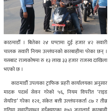
काठमाडौँ । बितेका २४ घण्टामा दुई हजार ४२ सवारी
चालक सवारी नियम उल्लंघनको कारबाहीमा परेका छन् ।
यसबाट राज्यकोषमा रु १३ लाख ३३ हजार राजस्व दाखिला
भएको छ ।
काठमाडौँ उपत्यका ट्राफिक प्रहरी कार्यालयका अनुसार
मादक पदार्थ सेवन गरेको ५६, नियम विपरीत ‘राइड
सेयरिङ’ गरेका १२१, संकेत बत्ती उल्लंघनकर्ता ८७ र तीव्र
गतिमा सवारीसाधन हुइँक्याएका १७३ जनालाई कारबाही