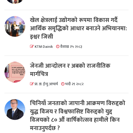
खेल क्षेत्रलाई उद्योगको रूपमा विकास गर्दै
आर्थिक समृद्धिको आधार बनाउने अभियानमा:
इश्वर जिसी
KTM Dainik
वैशाख २५ २०८३
जेनजी आन्दोलन र अबको राजनीतिक
मार्गचित्र
प्रा. डा. ईन्दु आचार्य
भदौ २९ २०८२
चिनियाँ जनताको जापानी आक्रमण विरुद्दको
युद्ध विजय र विश्वफासिष्ट विरुद्दको युद्द
विजयको ८० औं वार्षिकोत्सव हामीले किन
मनाउनुपर्दछ ?