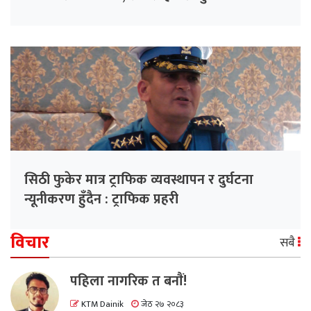
सिठी फुकेर मात्र ट्राफिक व्यवस्थापन र दुर्घटना
न्यूनीकरण हुँदैन : ट्राफिक प्रहरी
विचार
सबै
पहिला नागरिक त बनाैं!
KTM Dainik
जेठ २७ २०८३