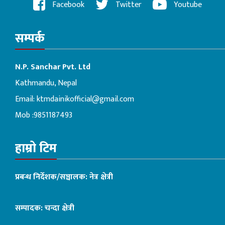
Facebook
Twitter
Youtube
सम्पर्क
N.P. Sanchar Pvt. Ltd
Kathmandu, Nepal
Email:
ktmdainikofficial@gmail.com
Mob :9851187493
हाम्रो टिम
प्रबन्ध निर्देशक/सञ्चालक: नेत्र क्षेत्री
सम्पादक: चन्दा क्षेत्री