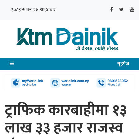
२०८३ साउन २४ आइतबार
गृहपेज
ट्राफिक कारबाहीमा १३
लाख ३३ हजार राजस्व