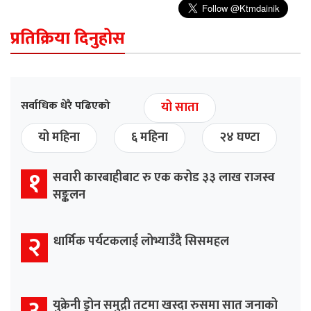
प्रतिक्रिया दिनुहोस
सर्वाधिक धेरै पढिएको
यो साता
यो महिना
६ महिना
२४ घण्टा
१
सवारी कारबाहीबाट रु एक करोड ३३ लाख राजस्व
सङ्कलन
२
धार्मिक पर्यटकलाई लोभ्याउँदै सिसमहल
युक्रेनी ड्रोन समुद्री तटमा खस्दा रुसमा सात जनाको