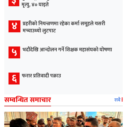
३
मृत्यु, ४० घाइते
४
प्रहरीको नियन्त्रणमा रहेका कर्मा समूहले यसरी
मच्चाउथ्यो लुटपाट
५
भदौदेखि आन्दोलन गर्ने शिक्षक महासंघको घोषणा
६
फरार प्रतिवादी पक्राउ
सम्वन्धित समाचार
सबै