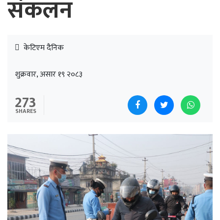
संकलन
केटिएम दैनिक
शुक्रवार, असार १९ २०८३
273
SHARES