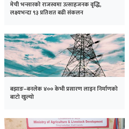
मेची भन्सारको राजस्वमा उत्साहजनक वृद्धि,
लक्ष्यभन्दा ९३ प्रतिशत बढी संकलन
बझाङ–बनलेक ४०० केभी प्रसारण लाइन निर्माणको
बाटो खुल्यो