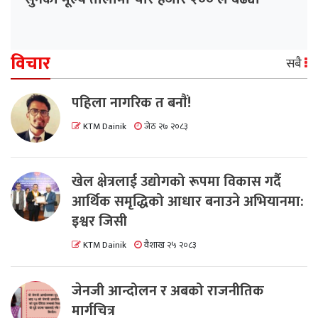
विचार
सबै
पहिला नागरिक त बनाैं!
KTM Dainik
जेठ २७ २०८३
खेल क्षेत्रलाई उद्योगको रूपमा विकास गर्दै
आर्थिक समृद्धिको आधार बनाउने अभियानमा:
इश्वर जिसी
KTM Dainik
वैशाख २५ २०८३
जेनजी आन्दोलन र अबको राजनीतिक
मार्गचित्र