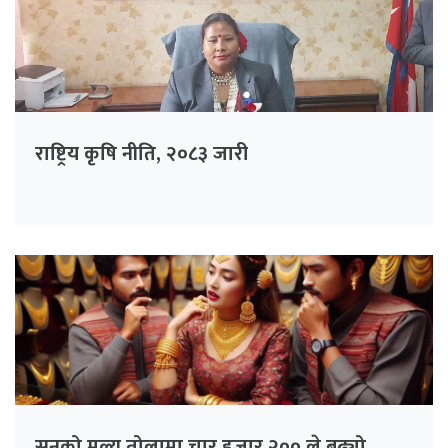
राष्ट्रिय कृषि नीति, २०८३ जारी
सुनको मूल्य तोलामा चार हजार २०० ले बढ्यो