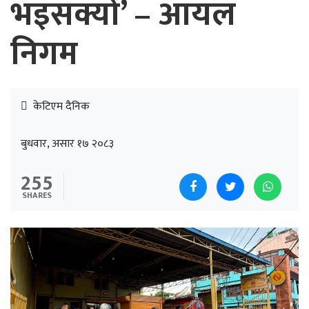
भइसक्यो’ – आयल
निगम
केटिएम दैनिक
बुधवार, असार १७ २०८३
255
SHARES