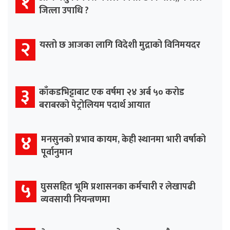
१
जित्ला उपाधि ?
२
यस्तो छ आजका लागि विदेशी मुद्राको विनिमयदर
३
काँकडभिट्टाबाट एक वर्षमा २४ अर्ब ५० करोड
बराबरको पेट्रोलियम पदार्थ आयात
४
मनसुनको प्रभाव कायम, केही स्थानमा भारी वर्षाको
पूर्वानुमान
५
घुससहित भूमि प्रशासनका कर्मचारी र लेखापढी
व्यवसायी नियन्त्रणमा