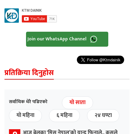
Join our WhatsApp Channel
प्रतिक्रिया दिनुहोस
सर्वाधिक धेरै पढिएको
यो साता
यो महिना
६ महिना
२४ घण्टा
आज बेलुका ‘मिस नेपाल’को ग्रान्ड फिनाले,, कसले