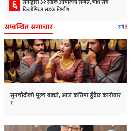
६
सेनाद्वारा ३२ सडक आयोजना सम्पन्न, चौध सय
किलोमिटर सडक निर्माण
सम्वन्धित समाचार
सबै
सुनचाँदीको मूल्य बढ्यो, आज कतिमा हुँदैछ कारोबार
?