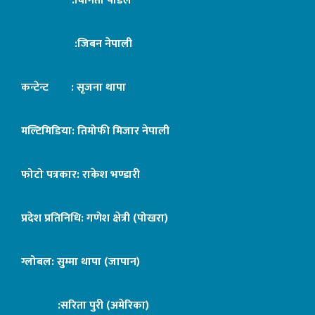
:बिनिता पौडेल
:जिबन नेपाली
कन्टेन्ट : सृजना थापा
मल्टिमिडिया: तिमोफी मिजार नेपाली
फोटो पत्रकार: राकेश भण्डारी
प्रदेश प्रतिनिधि: गणेश क्षेत्री (पोखरा)
ग्लोबल: सुम्मा थापा (जापान)
:सरिता पुरी (अमेरिका)