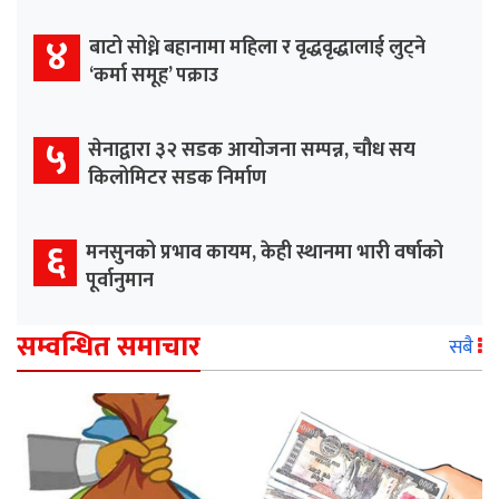
४
बाटो सोध्ने बहानामा महिला र वृद्धवृद्धालाई लुट्ने
‘कर्मा समूह’ पक्राउ
५
सेनाद्वारा ३२ सडक आयोजना सम्पन्न, चौध सय
किलोमिटर सडक निर्माण
६
मनसुनको प्रभाव कायम, केही स्थानमा भारी वर्षाको
पूर्वानुमान
सम्वन्धित समाचार
सबै