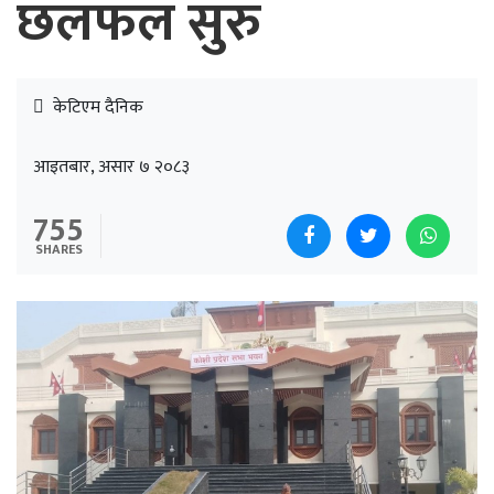
छलफल सुरु
केटिएम दैनिक
आइतबार, असार ७ २०८३
755
SHARES