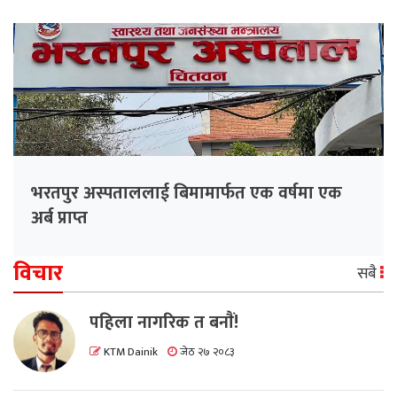
भरतपुर अस्पताललाई बिमामार्फत एक वर्षमा एक
अर्ब प्राप्त
विचार
सबै
पहिला नागरिक त बनाैं!
KTM Dainik
जेठ २७ २०८३