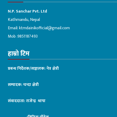
N.P. Sanchar Pvt. Ltd
Kathmandu, Nepal
Email:
ktmdainikofficial@gmail.com
Mob :9851187493
हाम्रो टिम
प्रबन्ध निर्देशक/सञ्चालक: नेत्र क्षेत्री
सम्पादक: चन्दा क्षेत्री
संवाददाता: राजेन्द्र थापा