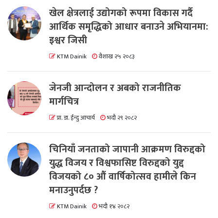
खेल क्षेत्रलाई उद्योगको रूपमा विकास गर्दै
आर्थिक समृद्धिको आधार बनाउने अभियानमा:
इश्वर जिसी
KTM Dainik
वैशाख २५ २०८३
जेनजी आन्दोलन र अबको राजनीतिक
मार्गचित्र
प्रा. डा. ईन्दु आचार्य
भदौ २९ २०८२
चिनियाँ जनताको जापानी आक्रमण विरुद्दको
युद्ध विजय र विश्वफासिष्ट विरुद्दको युद्द
विजयको ८० औं वार्षिकोत्सव हामीले किन
मनाउनुपर्दछ ?
KTM Dainik
भदौ १४ २०८२