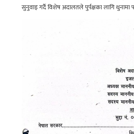
सुनुवाइ गर्दै विशेष अदालतले पुर्पक्षका लागि थुनाम