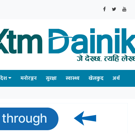
्रदेश
मनोरञ्जन
सुरक्षा
स्वास्थ्य
खेलकुद
अर्थ