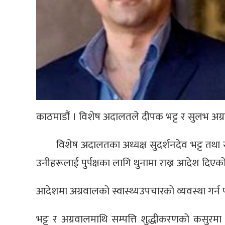
काठमाडौं । विशेष अदालतले दीपक भट्ट र सुलभ अग्र
विशेष अदालतका अध्यक्ष सुदर्शनदेव भट्ट त
उनीहरूलाई पुर्पक्षका लागि थुनामा राख्न आदेश दिएको
आदेशमा अग्रवालको स्वास्थ्यउपचारको व्यवस्था गर्
भट्ट र अग्रवालमाथि सम्पत्ति शुद्धीकरणको कसुरमा