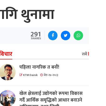
लागि थुनामा
291
SHARES
विचार
सबै
पहिला नागरिक त बनाैं!
KTM Dainik
जेठ २७ २०८३
खेल क्षेत्रलाई उद्योगको रूपमा विकास
गर्दै आर्थिक समृद्धिको आधार बनाउने