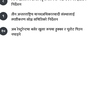
८
निर्देशन
तीन अन्तरराष्ट्रिय मानवअधिकारवादी संस्थालाई
९
स्पष्टीकरण सोध्न समितिको निर्देशन
अब रेस्टुरेन्टमा बसेर खुला रूपमा हुक्का र चुरोट पिउन
१०
नपाइने