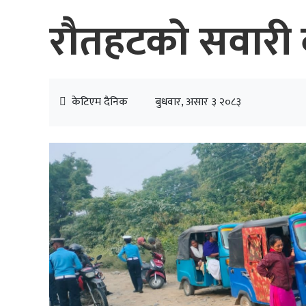
रौतहटको सवारी व
केटिएम दैनिक
बुधवार, असार ३ २०८३