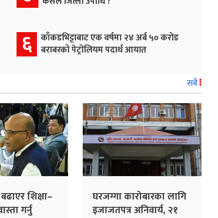
कसले जित्ला उपाधि ?
६
काँकडभिट्टाबाट एक वर्षमा २४ अर्ब ५० करोड
बराबरको पेट्रोलियम पदार्थ आयात
सबै
ा बढाएर शिक्षा–
घरजग्गा कारोबारका लागि
स्ता गर्नु
इजाजतपत्र अनिवार्य, २१