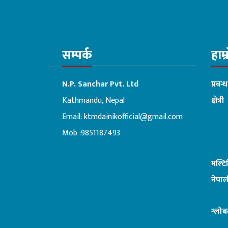
सम्पर्क
हाम्
N.P. Sanchar Pvt. Ltd
प्रबन्
Kathmandu, Nepal
क्षेत्री
Email:
ktmdainikofficial@gmail.com
:ब
Mob :9851187493
मल्ट
नेपाल
ग्लोब