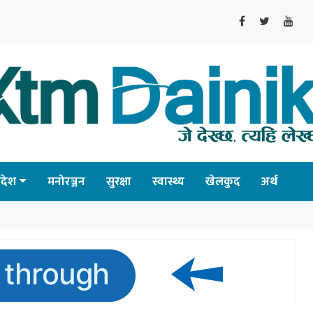
्रदेश
मनोरञ्जन
सुरक्षा
स्वास्थ्य
खेलकुद
अर्थ