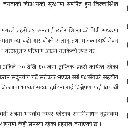
ताको जीउधनको सुरक्षामा समर्पित हुन जिल्लास्थित
ापा मगरले प्रहरी प्रशासनलाई छलेर जिल्लाको भित्री सडकमा
षमताभन्दा बढी भार बोक्ने र लागू तथा मादकपदार्थ सेवन
षा गरेअनुसार परिणाम आउन नसकेको स्पष्ट गरे।
 अहिले ५० देखि ६० जना ट्राफिक प्रहरी कार्यरत रहेको
िकतम सदुपयोग गर्दै सरोकार भएका सबै पक्षसँगको सहयोग
िल्लामा भएका सडक दुर्घटनालाई विश्लेषण गर्दा विद्यार्थी
ी क्षेत्रमा भारतीय नम्बर प्लेटका सवारीसाधन गुड्नेक्रम
स्थापनमा केही समस्या रहेको प्रहरीले जनाएको छ ।