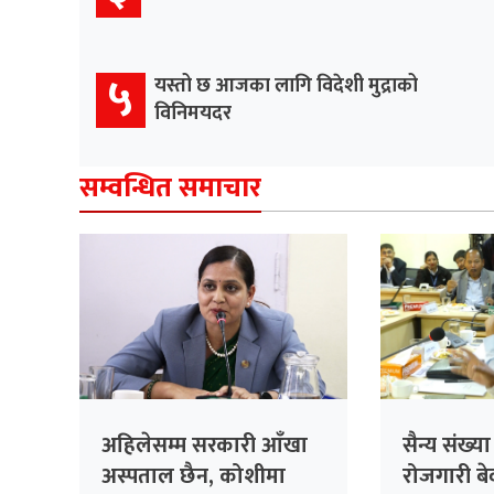
५
यस्तो छ आजका लागि विदेशी मुद्राको
विनिमयदर
सम्वन्धित समाचार
अहिलेसम्म सरकारी आँखा
सैन्य संख्य
अस्पताल छैन, कोशीमा
रोजगारी बेवा