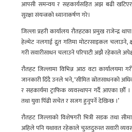
आपसी समन्वय र सहकार्यसहित अझ बढी खटिएर जन
सुरक्षा संयन्त्रको ध्यानाकर्षण गरे।
जिल्ला प्रहरी कार्यालय रौतहटका प्रमुख राजेन्द्र थ
हेल्मेट नलगाई द्रुत गतिमा मोटरसाइकल चलाउने, क्
गरी सवारीसाधन चलाउने परिपाटी अझै रहेकाले अपेक्
रौतहट जिल्लामा विभिन्न आठ वटा कार्यालयमा गरी
जानकारी दिँदै उनले भने, ‘सीमित स्रोतसाधनको अध
र सहकार्यमा ट्राफिक व्यवस्थापन गर्दै आएका छौँ । ज
तथा युवा पिँढी सचेत र सजग हुनुपर्ने देखिन्छ ।’
रौतहट जिल्लाको विशेषगरी भित्री सडक तथा सीमावर्त
अहिले पनि यथावत रहेकाले चुस्तदुरुस्त सवारी व्यव