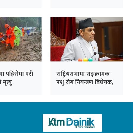
गलत नीति :
दिनभित्र अनलाइन आवेदन
दिन विभागको आग्रह
मा पहिरोमा परी
राष्ट्रियसभामा सङ्क्रामक
मृत्यु
पशु रोग नियन्त्रण विधेयक,
२०८३ पेस