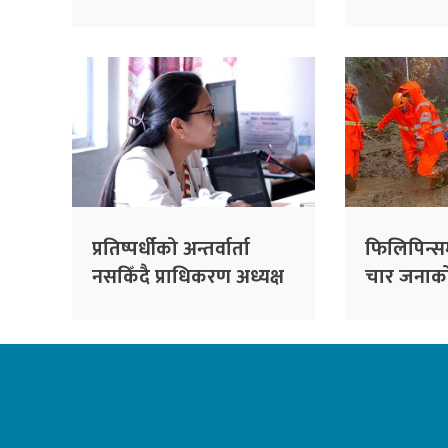
बनाउँदैछौँः मन्त्री मेहता
सरकारको 
सांसद सिंह
प्रतिष्पर्धीको अन्तर्वार्ता
फिलिपिन्स
नसकिँदै प्राधिकरण अध्यक्ष
चार जनाको 
नियुक्त गरिएको भन्दै
काँग्रेसको आपत्ति