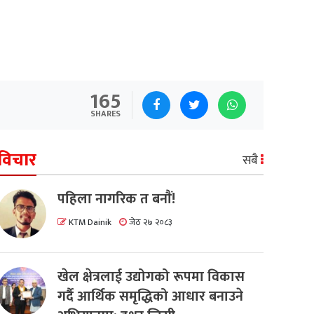
165
SHARES
विचार
सबै
पहिला नागरिक त बनाैं!
KTM Dainik
जेठ २७ २०८३
खेल क्षेत्रलाई उद्योगको रूपमा विकास
गर्दै आर्थिक समृद्धिको आधार बनाउने