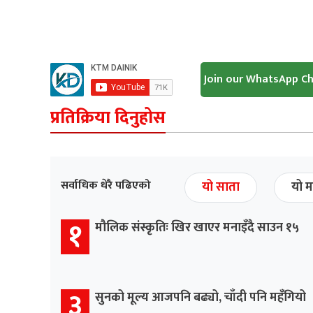
Join our WhatsApp C
प्रतिक्रिया दिनुहोस
सर्वाधिक धेरै पढिएको
यो साता
यो म
१
मौलिक संस्कृतिः खिर खाएर मनाइँदै साउन १५
३
सुनको मूल्य आजपनि बढ्यो, चाँदी पनि महँगियो