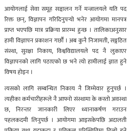
आयोगलाई सेवा समूह सञ्चालन गर्ने मन्त्रालयले यति पद
रिक्त छन्, विज्ञापन गरिदिनुपर्‍यो भनेर आयोगमा मानपत्र
प्राप्त भएपछि मात्र प्रक्रिया प्रारम्भ हुन्छ । तालिकाअनुसार
हामी विज्ञापन प्रकाशन गर्छौँ । अब कुनै निजामती, सङ्गठित
संस्था, सुरक्षा निकाय, विश्वविद्यालयले पद नै लुकाएर
विज्ञापनको लागि पठाएको छ भने त्यो हामीलाई ज्ञात हुने
विषय होइन ।
त्यसको लागि सम्बन्धित निकाय नै जिम्मेवार हुनुपर्छ ।
त्यहीका कर्मचारीहरूले नै आफ्नो संस्थामा के कस्तो अवस्था
छ, निरन्तर जानकारी लिएर ध्यानाकर्षण गराउन
पहलकदमी लिनुपर्छ । आयोगमा आइसकेपछि अदालती
प्रक्रिया तथा यदाकदा र प्रतिकूल परिस्थितिमा ढिलो हुने