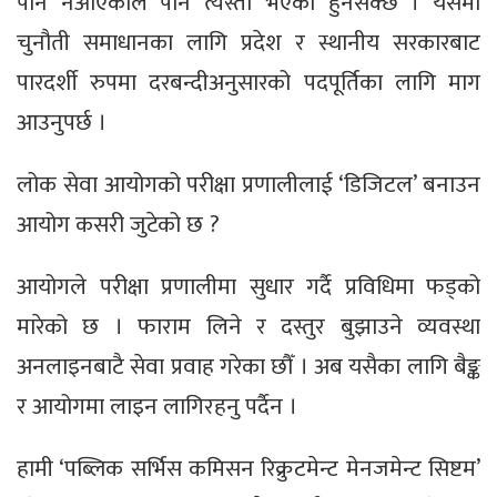
पनि नआएकाले पनि त्यस्तो भएको हुनसक्छ । यसमा
चुनौती समाधानका लागि प्रदेश र स्थानीय सरकारबाट
पारदर्शी रुपमा दरबन्दीअनुसारको पदपूर्तिका लागि माग
आउनुपर्छ ।
लोक सेवा आयोगको परीक्षा प्रणालीलाई ‘डिजिटल’ बनाउन
आयोग कसरी जुटेको छ ?
आयोगले परीक्षा प्रणालीमा सुधार गर्दै प्रविधिमा फड्को
मारेको छ । फाराम लिने र दस्तुर बुझाउने व्यवस्था
अनलाइनबाटै सेवा प्रवाह गरेका छौँ । अब यसैका लागि बैङ्क
र आयोगमा लाइन लागिरहनु पर्दैन ।
हामी ‘पब्लिक सर्भिस कमिसन रिक्रुटमेन्ट मेनजमेन्ट सिष्टम’