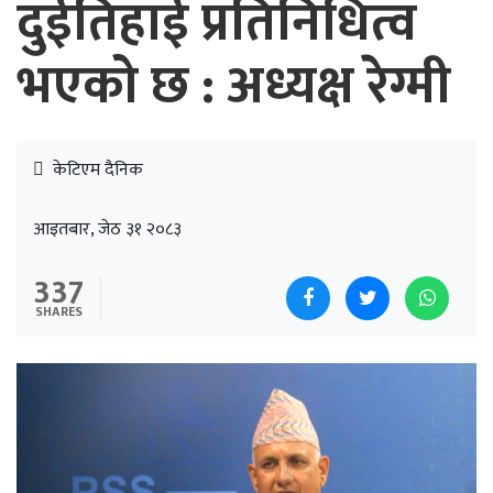
दुईतिहाई प्रतिनिधित्व
भएको छ : अध्यक्ष रेग्मी
केटिएम दैनिक
आइतबार, जेठ ३१ २०८३
337
SHARES