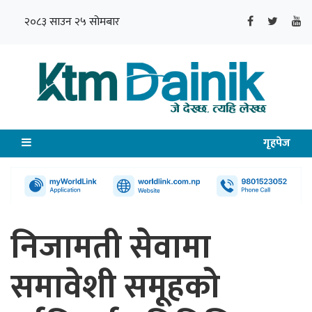
२०८३ साउन २५ सोमबार
गृहपेज
निजामती सेवामा
समावेशी समूहको