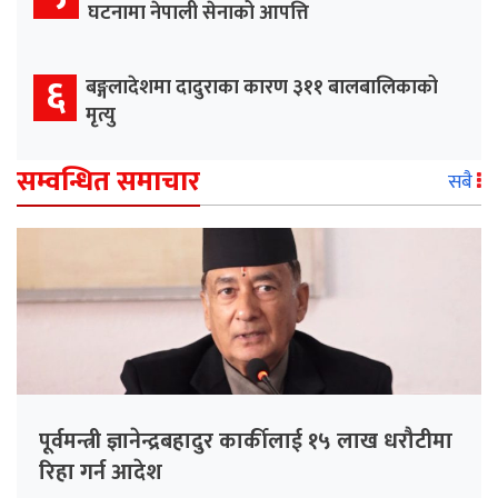
घटनामा नेपाली सेनाको आपत्ति
६
बङ्गलादेशमा दादुराका कारण ३११ बालबालिकाको
मृत्यु
सम्वन्धित समाचार
सबै
पूर्वमन्त्री ज्ञानेन्द्रबहादुर कार्कीलाई १५ लाख धरौटीमा
रिहा गर्न आदेश