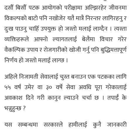
दसौँ बिसौँ पटक आयोगको परीक्षामा अल्झिरहेर जीवनमा
विकल्पको बाटो पनि नखोजेर यतै मात्रै निरन्तर लागिरहनु र
दुःख पाउनु चाहिँ उपयुक्त हो जस्तो मलाई लाग्दैन । त्यस्ता
व्यक्तिहरूले आफ्नो ल्यागतलाई बेलैमा विचार गरेर
वैकल्पिक उपाय र रोजगारीको खोजी गर्नु पनि बुद्धिमत्तापूर्ण
निर्णय हो जस्तो मलाई लाग्छ ।
अहिले निजामती सेवालाई चुस्त बनाउन एक पटकका लागि
५५ वर्ष उमेर वा ३० वर्षे सेवा अवधि पूरा गरेकालाई
अवकाश दिने गरी कानुन ल्याउने चर्चा छ । तपाईँ के
भन्नुहुन्छ ?
यस सम्बन्धमा सरकारले हामीलाई कुनै जानकारी