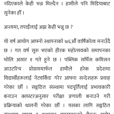
नदिएकाले केही भन्न मिल्दैन । हामीले पनि मिडियाबाट
सुनेका हौँ ।
अन्त्यमा, तपाईँलाई अझ केही भन्नु छ ?
यो वर्ष आयोग आफ्नो स्थापनाको ७६औँ वार्षिकोत्व मनाउँदै
छ । गत वर्ष सुरु भएको हीरक महोत्सवको समापनका
भोलि असार १ गते हुने छ । पब्लिक सर्भिस कमिसन
आउटरिच प्रोग्राममार्फत हामीले हरेक प्रदेशमा
विद्यार्थीहरूलाई नेटवर्किङ गरेर आफ्ना सन्देशहरू प्रवाह
गरेका छौँ । सङ्गठित संस्थामा पदपूर्तिलाई प्रभावकारी
बनाउन क्लस्टरअनुसार परीक्षा प्रणाली बनाउने गरी
प्रक्रियाको थालनी गरेका छौँ । यसका लागि सङ्गठित