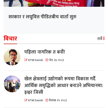
सरकार र लघुवित्त पीडितबीच वार्ता सुरु
विचार
सबै
पहिला नागरिक त बनाैं!
KTM Dainik
जेठ २७ २०८३
खेल क्षेत्रलाई उद्योगको रूपमा विकास गर्दै
आर्थिक समृद्धिको आधार बनाउने अभियानमा:
इश्वर जिसी
KTM Dainik
वैशाख २५ २०८३