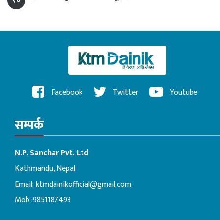
१०
Facebook
Twitter
Youtube
सम्पर्क
N.P. Sanchar Pvt. Ltd
Kathmandu, Nepal
Email:
ktmdainikofficial@gmail.com
Mob :9851187493