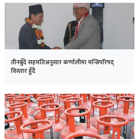
तीनबुँदे सहमतिअनुसार कर्णालीमा मन्त्रिपरिषद्
विस्तार हुँदै