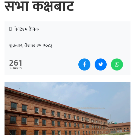
सभा कक्षबाट
केटिएम दैनिक
शुक्रवार, वैशाख २५ २०८३
261
SHARES