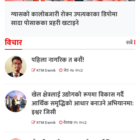
ग्यासको कालोबजारी रोक्न उपत्यकाका डिपोमा
सादा पोसाकका प्रहरी खटाइने
विचार
सबै
पहिला नागरिक त बनाैं!
KTM Dainik
जेठ २७ २०८३
खेल क्षेत्रलाई उद्योगको रूपमा विकास गर्दै
आर्थिक समृद्धिको आधार बनाउने अभियानमा:
इश्वर जिसी
KTM Dainik
वैशाख २५ २०८३