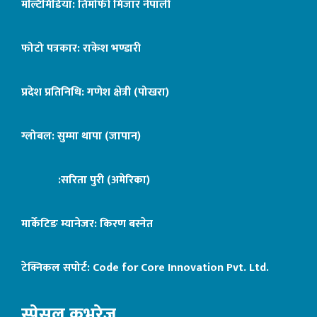
मल्टिमिडिया: तिमोफी मिजार नेपाली
फोटो पत्रकार: राकेश भण्डारी
प्रदेश प्रतिनिधि: गणेश क्षेत्री (पोखरा)
ग्लोबल: सुम्मा थापा (जापान)
:सरिता पुरी (अमेरिका)
मार्केटिङ म्यानेजर: किरण बस्नेत
टेक्निकल सपोर्ट:
Code for Core Innovation Pvt. Ltd.
स्पेसल कभरेज