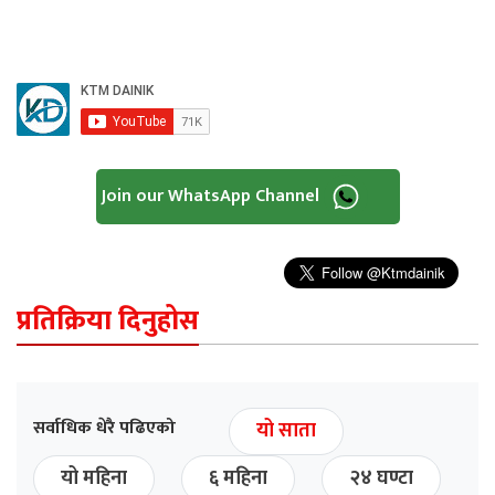
Join our WhatsApp Channel
प्रतिक्रिया दिनुहोस
सर्वाधिक धेरै पढिएको
यो साता
यो महिना
६ महिना
२४ घण्टा