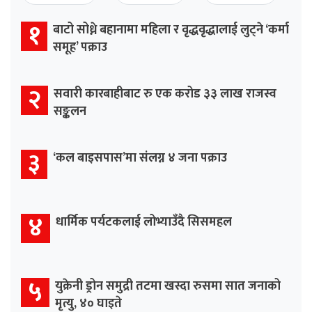
१
बाटो सोध्ने बहानामा महिला र वृद्धवृद्धालाई लुट्ने ‘कर्मा
समूह’ पक्राउ
२
सवारी कारबाहीबाट रु एक करोड ३३ लाख राजस्व
सङ्कलन
३
‘कल बाइसपास’मा संलग्न ४ जना पक्राउ
४
धार्मिक पर्यटकलाई लोभ्याउँदै सिसमहल
५
युक्रेनी ड्रोन समुद्री तटमा खस्दा रुसमा सात जनाको
मृत्यु, ४० घाइते