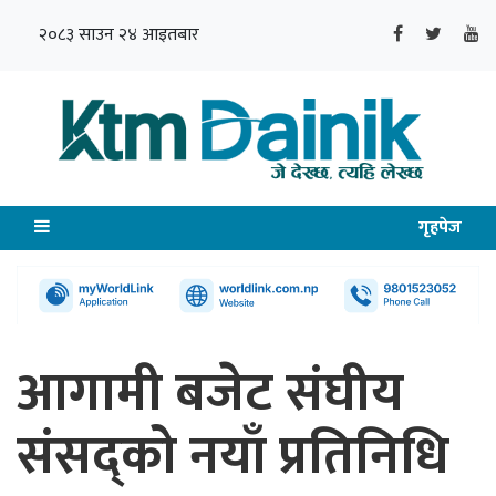
२०८३ साउन २४ आइतबार
गृहपेज
आगामी बजेट संघीय
संसद्को नयाँ प्रतिनिधि