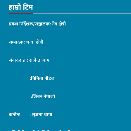
हाम्रो टिम
प्रबन्ध निर्देशक/सञ्चालक: नेत्र क्षेत्री
सम्पादक: चन्दा क्षेत्री
संवाददाता: राजेन्द्र थापा
:बिनिता पौडेल
:जिबन नेपाली
कन्टेन्ट : सृजना थापा