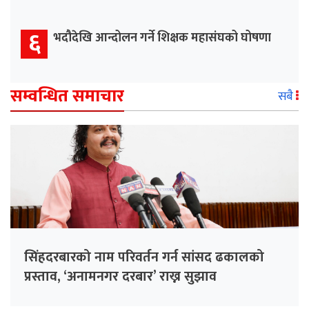
६
भदौदेखि आन्दोलन गर्ने शिक्षक महासंघको घोषणा
सम्वन्धित समाचार
सबै
सिंहदरबारको नाम परिवर्तन गर्न सांसद ढकालको
प्रस्ताव, ‘अनामनगर दरबार’ राख्न सुझाव