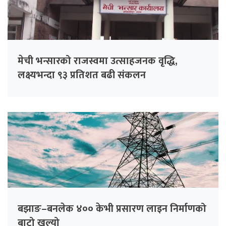
मेची भन्सारको राजस्वमा उत्साहजनक वृद्धि,
लक्ष्यभन्दा ९३ प्रतिशत बढी संकलन
बझाङ–बनलेक ४०० केभी प्रसारण लाइन निर्माणको
बाटो खुल्यो