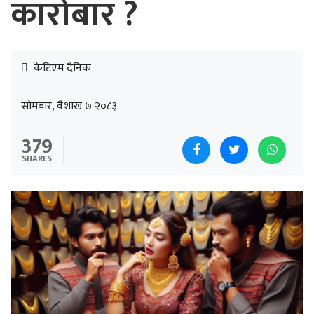
कारोबार ?
केटिएम दैनिक
सोमबार, वैशाख ७ २०८३
379
SHARES