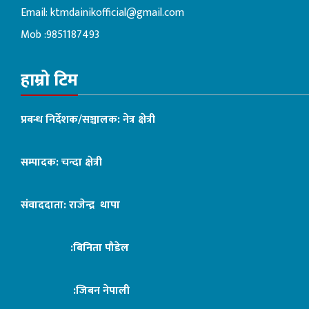
Email:
ktmdainikofficial@gmail.com
Mob :9851187493
हाम्रो टिम
प्रबन्ध निर्देशक/सञ्चालक: नेत्र क्षेत्री
सम्पादक: चन्दा क्षेत्री
संवाददाता: राजेन्द्र थापा
:बिनिता पौडेल
:जिबन नेपाली