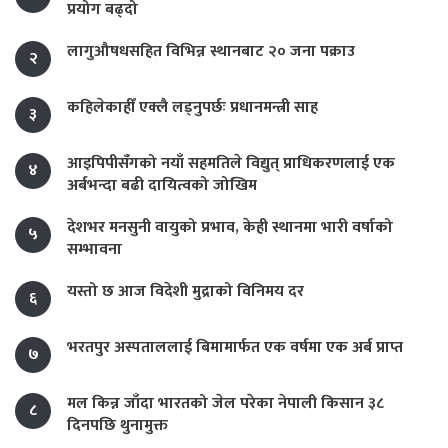
प्रयोग बढ्दो
लागुऔषधसहित विभिन्न स्थानबाट २० जना पक्राउ
२
कहिलेकाहीँ एक्लै लड्नुपर्छः प्रधानमन्त्री साह
३
आइपिपीसँगको नयाँ सहमतिले विद्युत् प्राधिकरणलाई एक
४
अर्बभन्दा बढी दायित्वको जोखिम
देशभर मनसुनी वायुको प्रभाव, केही स्थानमा भारी वर्षाको
५
सम्भावना
यस्तो छ आज विदेशी मुद्राको विनिमय दर
६
भरतपुर अस्पताललाई बिमामार्फत एक वर्षमा एक अर्ब प्राप्त
७
मल किन्न जाँदा भारतको जेल परेका नेपाली किसान ३८
८
दिनपछि थुनामुक्त