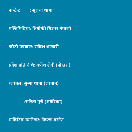
कन्टेन्ट : सृजना थापा
मल्टिमिडिया: तिमोफी मिजार नेपाली
फोटो पत्रकार: राकेश भण्डारी
प्रदेश प्रतिनिधि: गणेश क्षेत्री (पोखरा)
ग्लोबल: सुम्मा थापा (जापान)
:सरिता पुरी (अमेरिका)
मार्केटिङ म्यानेजर: किरण बस्नेत