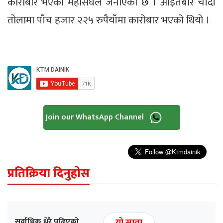
कारोबार भएको महासंघले जनाएको छ । आइतबार चाँदी
तोलामा पाँच हजार २२५ रुपैयाँमा कारोबार भएको थियो ।
Join our WhatsApp Channel
प्रतिक्रिया दिनुहोस
सर्वाधिक धेरै पढिएको