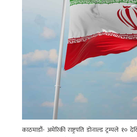
काठमाडौं- अमेरिकी राष्ट्रपति डोनाल्ड ट्रम्पले १० द