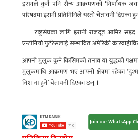
इरानले कुनै पनि सैन्य आक्रमणको ‘निर्णायक जवाफ 
परिषदमा इरानी प्रतिनिधिले यस्तो चेतावनी दिएका हुन
राष्ट्रसंघका लागि इरानी राजदूत आमिर सइद इ
एन्टोनियो गुटेरेसलाई सम्भावित अमेरिकी कारवाहीवि
आफ्नो मुलुक कुनै किसिमको तनाव वा युद्धको पक्षमा 
मुलुकमाथि आक्रमण भए आफ्नो क्षेत्रमा रहेका ‘दुश
निशाना हुने’ चेतावनी दिएका छन् ।
Join our WhatsApp C