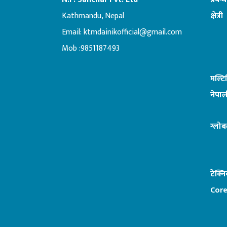
Kathmandu, Nepal
क्षेत्री
Email:
ktmdainikofficial@gmail.com
:ब
Mob :9851187493
मल्ट
नेपाल
ग्लोब
टेक्न
Core