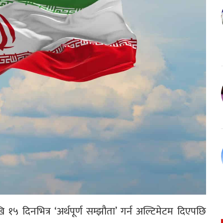
ेखि १५ दिनभित्र ‘अर्थपूर्ण सम्झौता’ गर्न अल्टिमेटम दिएपछि