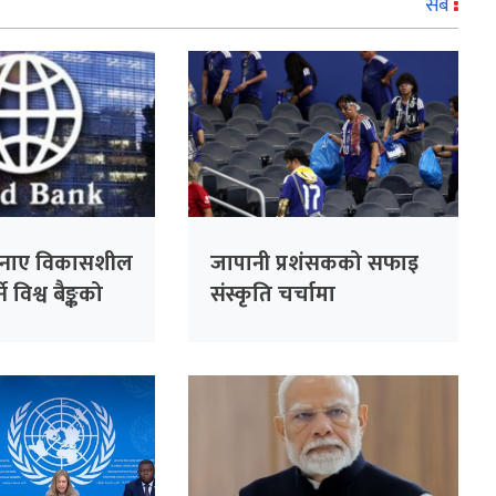
सबै
नाए विकासशील
जापानी प्रशंसकको सफाइ
े विश्व बैङ्कको
संस्कृति चर्चामा