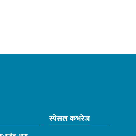
स्पेसल कभरेज
ा: राजेन्द्र थापा