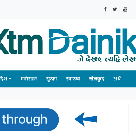
्रदेश
मनोरञ्जन
सुरक्षा
स्वास्थ्य
खेलकुद
अर्थ