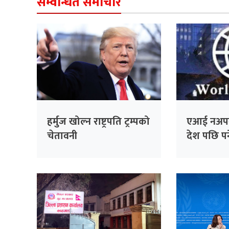
सम्वन्धित समाचार
हर्मुज खोल्न राष्ट्रपति ट्रम्पको
एआई नअप
चेतावनी
देश पछि पर्न
चेतावनी