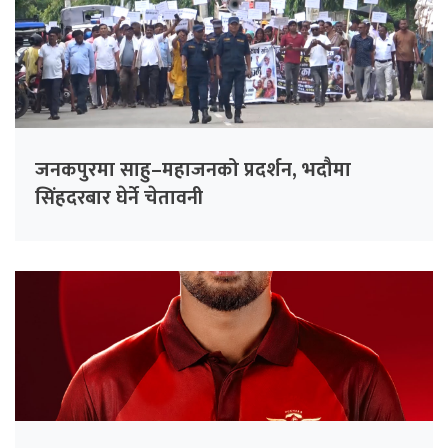
जनकपुरमा साहु–महाजनको प्रदर्शन, भदौमा
सिंहदरबार घेर्ने चेतावनी