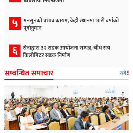
व्यवसायी नियन्त्रणमा
५
मनसुनको प्रभाव कायम, केही स्थानमा भारी वर्षाको
पूर्वानुमान
६
सेनाद्वारा ३२ सडक आयोजना सम्पन्न, चौध सय
किलोमिटर सडक निर्माण
सम्वन्धित समाचार
सबै