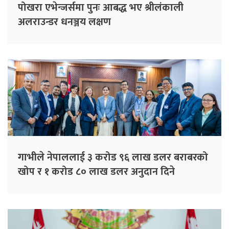
पोखरा एभेन्जर्समा पुनः आबद्ध भए श्रीलंकाली
अलराउन्डर धनञ्जय लक्षण
गाभीले नेपाललाई ३ करोड ९६ लाख डलर बराबरको
खोप र १ करोड ८० लाख डलर अनुदान दिने