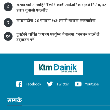
सरकारको तीनमहिने ‘रिपोर्ट कार्ड’ सार्वजनिक : ३८४ निर्णय, ३२
८
हजार गुनासो फर्छ्योट
काठमाडौंमा २४ घण्टामा १८१ सवारी चालक कारबाहीमा
९
दुबईको चर्चित ‘जमजम पर्फ्युम्स’ नेपालमा, ‘जमजम ब्रदर्स’ले
१०
उद्घाटन गर्ने
Facebook
Twitter
Youtube
सम्पर्क