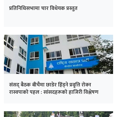
प्रतिनिधिसभामा चार विधेयक प्रस्तुत
संसद् बैठक बीचैमा छाडेर हिँड्ने प्रवृत्ति रोक्न
रास्वपाको पहल : सांसदहरूको हाजिरी विश्लेषण
गरिँदै