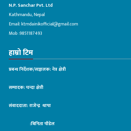
N.P. Sanchar Pvt. Ltd
Kathmandu, Nepal
Email:
ktmdainikofficial@gmail.com
Mob :9851187493
हाम्रो टिम
प्रबन्ध निर्देशक/सञ्चालक: नेत्र क्षेत्री
सम्पादक: चन्दा क्षेत्री
संवाददाता: राजेन्द्र थापा
:बिनिता पौडेल