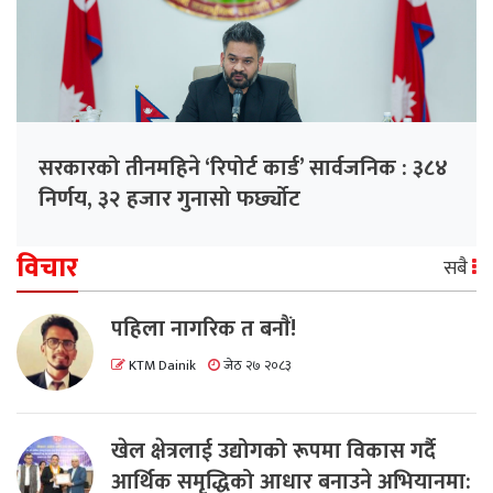
सरकारको तीनमहिने ‘रिपोर्ट कार्ड’ सार्वजनिक : ३८४
निर्णय, ३२ हजार गुनासो फर्छ्योट
विचार
सबै
पहिला नागरिक त बनाैं!
KTM Dainik
जेठ २७ २०८३
खेल क्षेत्रलाई उद्योगको रूपमा विकास गर्दै
आर्थिक समृद्धिको आधार बनाउने अभियानमा: