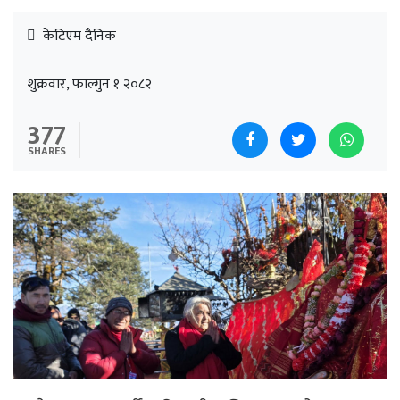
केटिएम दैनिक
शुक्रवार, फाल्गुन १ २०८२
377
SHARES