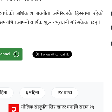
ेटतर्फको अधिकांश बक्यौता अमेरिकाकै हिस्सामा रहेको
यभित्र आफ्नो वार्षिक शुल्क भुक्तानी गरिसकेका छन् ।
hannel
हिना
६ महिना
२४ घण्टा
२
मौलिक संस्कृतिः खिर खाएर मनाइँदै साउन १५