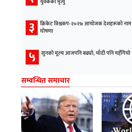
युवकको मृत्यु
३
क्रिकेट विश्वकप-२०२७ आयोजक देशहरूको नाम
घोषणा
५
सुनको मूल्य आजपनि बढ्यो, चाँदी पनि महँगियो
सम्वन्धित समाचार