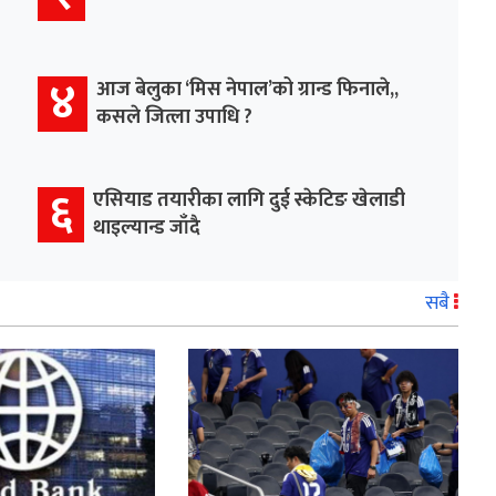
४
आज बेलुका ‘मिस नेपाल’को ग्रान्ड फिनाले,,
कसले जित्ला उपाधि ?
६
एसियाड तयारीका लागि दुई स्केटिङ खेलाडी
थाइल्यान्ड जाँदै
सबै