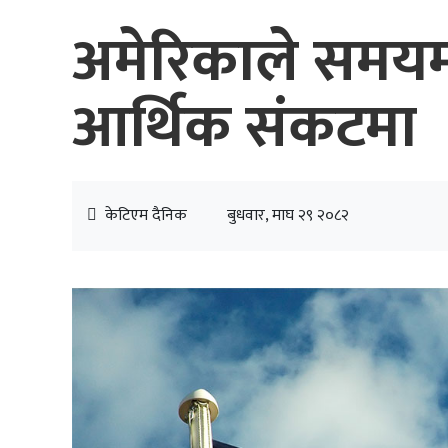
अमेरिकाले समयमा भ
आर्थिक संकटमा
केटिएम दैनिक
बुधवार, माघ २९ २०८२