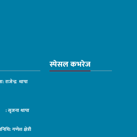
स्पेसल कभरेज
ा: राजेन्द्र थापा
ट : सृजना थापा
तिनिधि: गणेश क्षेत्री