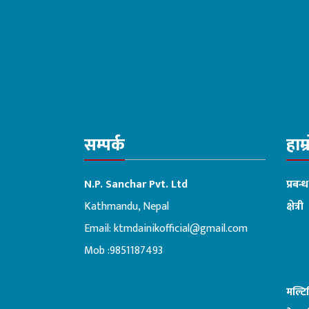
सम्पर्क
हाम्
N.P. Sanchar Pvt. Ltd
प्रबन्
Kathmandu, Nepal
क्षेत्री
Email:
ktmdainikofficial@gmail.com
:ब
Mob :9851187493
मल्ट