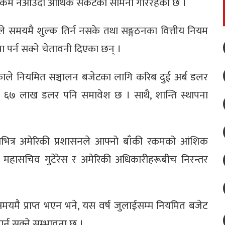
्षित रकम नआउँदा आर्थिक संकटको सामना गरिरहेको छ ।
्रले समयमै शुल्क तिर्न नसके तथा सङ्गठनका वित्तीय नियम
मा पर्न सक्ने चेतावनी दिएका छन् ।
रिकाले नियमित सञ्चालन बजेटका लागि करिब दुई अर्ब डलर
ड ६७ लाख डलर पनि समावेश छ । साथै, शान्ति स्थापना
ताभित्र अमेरिकी प्रशासनले आफ्नो बाँकी रकमको आंशिक
ा महासचिव गुटेरेस र अमेरिकी अधिकारीहरूबीच निरन्तर
मै प्राप्त भएन भने, यस वर्ष जुलाईसम्म नियमित बजेट
्न सक्ने सम्भावना छ ।