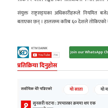
संयुक्त राष्ट्रसङ्घका अधिकारीहरूले नियमित बज
बताएका छन् । हालसम्म करिब ६० देशले तोकिएको सम
Join our WhatsApp C
प्रतिक्रिया दिनुहोस
सर्वाधिक धेरै पढिएको
यो साता
यो म
१
सुनसरी घटना : उपचारका क्रममा थप एक