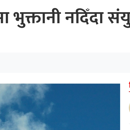
ुक्तानी नदिँदा संयुक्त