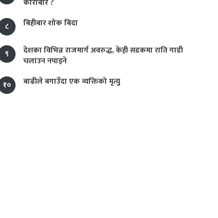
कारोबार ?
बिहीबार शोक बिदा
८
देशका विभिन्न राजमार्ग अवरुद्ध, केही सडकमा राति गाडी
९
चलाउन नपाइने
बाढीले बगाउँदा एक व्यक्तिको मृत्यु
१०