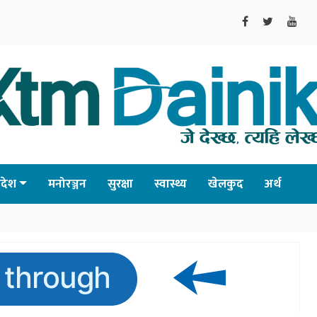
्रदेश
मनोरञ्जन
सुरक्षा
स्वास्थ्य
खेलकुद
अर्थ