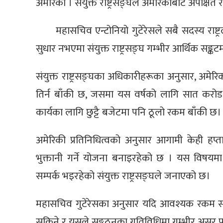
अमेरिका । संयुक्त राष्ट्रसङ्घले अमेरिकाबाट अपेक
महासचिव एन्टोनियो गुटेरेसले सबै सदस्य राष्ट
सुधार नभएमा संयुक्त राष्ट्रसङ्घ गम्भीर आर्थिक सङ्कट
संयुक्त राष्ट्रसङ्घका अधिकारीहरूका अनुसार, अमे
तिर्न बाँकी छ, जसमा यस वर्षको लागि सात करो
कार्यका लागि छुट्टै बजेटमा पनि ठूलो रकम बाँकी छ।
अमेरिकी प्रतिनिधित्वको अनुसार आगामी केही हप्
भुक्तानी गर्ने योजना बनाइरहेको छ । यस विषयम
सम्पर्क भइरहेको संयुक्त राष्ट्रसङ्घले जनाएको छ।
महासचिव गुटेरेसका अनुसार यदि आवश्यक रकम समय
सकिने र यसले सङ्गठनका गतिविधिमा गम्भीर असर पार