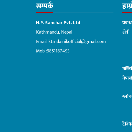
सम्पर्क
हाम्
N.P. Sanchar Pvt. Ltd
प्रबन्
Kathmandu, Nepal
क्षेत्री
Email:
ktmdainikofficial@gmail.com
:ब
Mob :9851187493
मल्ट
नेपाल
ग्लोब
टेक्न