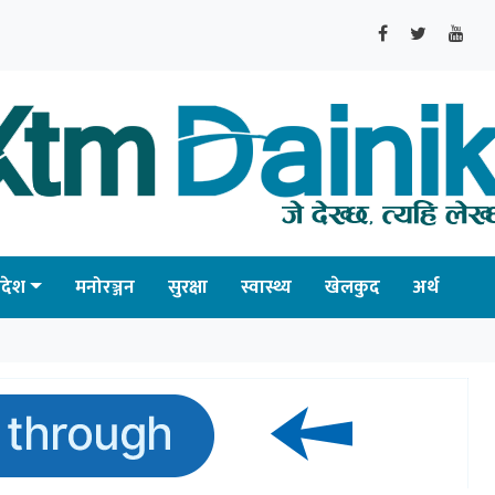
्रदेश
मनोरञ्जन
सुरक्षा
स्वास्थ्य
खेलकुद
अर्थ