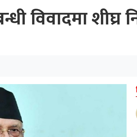
न्धी विवादमा शीघ्र 