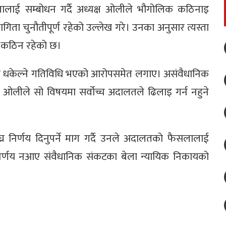
लाई सम्बोधन गर्दै अध्यक्ष ओलीले भौगोलिक कठिनाइ
गिता चुनौतीपूर्ण रहेको उल्लेख गरे। उनका अनुसार त्यस्ता
तै कठिन रहेको छ।
्फ धकेल्ने गतिविधि भएको आरोपसमेत लगाए। असंवैधानिक
्ष ओलीले सो विषयमा सर्वोच्च अदालतले ढिलाइ गर्न नहुने
ीघ्र निर्णय दिनुपर्ने माग गर्दै उनले अदालतको फैसलालाई
पष्ट निर्णय नआए संवैधानिक संकटका बेला न्यायिक निकायको