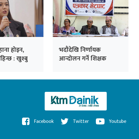
ाना होइन,
भदौदेखि निर्णायक
न्छ : खुश्बु
आन्दोलन गर्ने शिक्षक
महासंघको निर्णय
Facebook
Twitter
Youtube