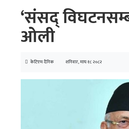
‘संसद् विघटनसम्ब
ओली
केटिएम दैनिक
शनिवार, माघ १८ २०८२