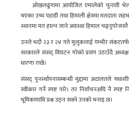
ओखलढुंगामा आयोजित एमालेको चुनावी भेला
भएका उच्च पहाडी तथा हिमाली क्षेत्रमा मतदाता सहभा
स्थानमा मत हाल्न जाने अवस्था हिमाल चढ्नुपरेजस्
उनले भदौ २३ र २४ गते मुलुकलाई गम्भीर संकटतर
सरकारले संसद् विघटन गरेको प्रसंग उठाउँदै अध्यक
धारणा राखे।
संसद् पुनर्स्थापनासम्बन्धी मुद्दामा अदालतले यथाश
स्वीकार गर्ने स्पष्ट पारे। तर निर्वाचनअघि नै स्
भूमिकामाथि प्रश्न उठ्न सक्ने उनको भनाइ छ।