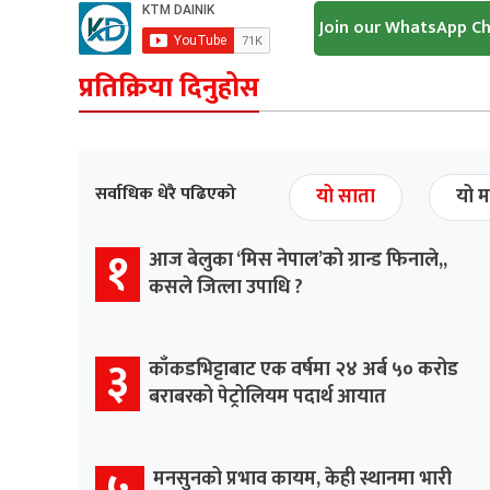
Join our WhatsApp C
प्रतिक्रिया दिनुहोस
सर्वाधिक धेरै पढिएको
यो साता
यो म
१
आज बेलुका ‘मिस नेपाल’को ग्रान्ड फिनाले,,
कसले जित्ला उपाधि ?
३
काँकडभिट्टाबाट एक वर्षमा २४ अर्ब ५० करोड
बराबरको पेट्रोलियम पदार्थ आयात
मनसुनको प्रभाव कायम, केही स्थानमा भारी