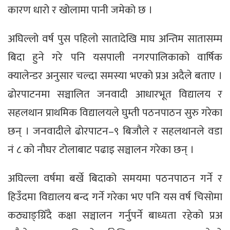
कारण धारो र खोलामा पानी जमेको छ ।
अघिल्लो वर्ष पुस पहिलो सातादेखि माघ अन्तिम सातासम्म
बिदा हुने गरे पनि यसपाली नगरपालिकाको वार्षिक
क्यालेन्डर अनुसार चल्दा समस्या भएको प्रअ अदैले बताए ।
ढोरपाटनमा सञ्चालित जनवादी आधारभूत विद्यालय र
सहलथान प्राथमिक विद्यालयले घुम्ती पठनपाठन सुरु गरेका
छन् । जनवादीले ढोरपाटन–९ बिजौले र सहलथानले वडा
नं ८ को नौघर टोलाबाट पढाइ सञ्चालन गरेका छन् ।
अघिल्ला वर्षमा बर्खे बिदाको समयमा पठनपाठन गर्ने र
हिउँदमा विद्यालय बन्द गर्ने गरेका भए पनि यस वर्ष चिसोमा
कठ्याङ्ग्रिँदै कक्षा सञ्चालन गर्नुपर्ने बाध्यता रहेको प्रअ