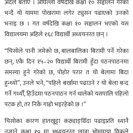
अदैले बताए । अघिल्लो वर्षदेखि कक्षा १० सञ्चालन गरेको
भन्दै यो याममा पोखरामा लगेर ट्युसन पढाएको उनको
भनाइ छ । गत वर्षदेखि कक्षा १० सञ्चालन भएको यस
विद्यालयमा अहिले १६८ विद्यार्थी अध्ययनरत छन् ।
“चिसोले पानी जमेको छ, बालबालिका बिरामी पर्ने गरेका
छन्, एकै दिन १५–२० विद्यार्थी बिरामी हुँदा पठनपाठनमा
समस्या हुने गरेको छ, पोहोर परार त यो बेलामा बिदा
हुन्थ्यो”, उनले भने, “पहिले बर्खामा पढाउने र यो बेला बन्द
गर्ने गर्थ्यौँ, हिउँदमा पठनपाठन गर्न थालेको यसपालि पहिलो
पटक हो, तर निकै गाह्रो भइरहेको छ ।”
चिसोका कारण हातखुट्टा कठ्याङ्ग्रिँदा पढाइप्रति ध्यानै
नजाने कक्षा १० मा अध्ययनरत छात्रा ओममाया विकले