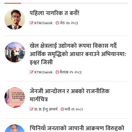
पहिला नागरिक त बनाैं!
KTM Dainik
जेठ २७ २०८३
खेल क्षेत्रलाई उद्योगको रूपमा विकास गर्दै
आर्थिक समृद्धिको आधार बनाउने अभियानमा:
इश्वर जिसी
KTM Dainik
वैशाख २५ २०८३
जेनजी आन्दोलन र अबको राजनीतिक
मार्गचित्र
प्रा. डा. ईन्दु आचार्य
भदौ २९ २०८२
चिनियाँ जनताको जापानी आक्रमण विरुद्दको