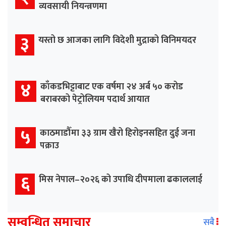
व्यवसायी नियन्त्रणमा
३
यस्तो छ आजका लागि विदेशी मुद्राको विनिमयदर
४
काँकडभिट्टाबाट एक वर्षमा २४ अर्ब ५० करोड
बराबरको पेट्रोलियम पदार्थ आयात
५
काठमाडौँमा ३३ ग्राम खैरो हिरोइनसहित दुई जना
पक्राउ
६
मिस नेपाल–२०२६ को उपाधि दीपमाला ढकाललाई
सम्वन्धित समाचार
सबै