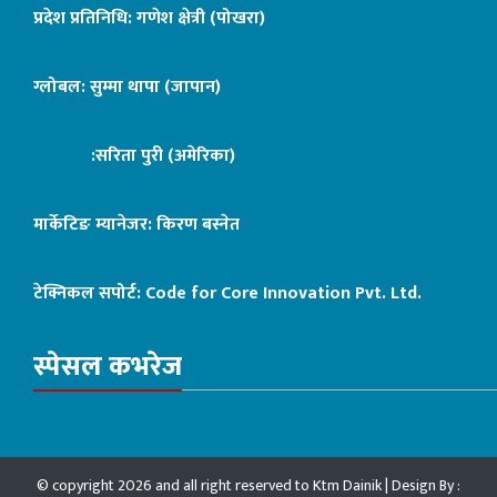
प्रदेश प्रतिनिधि: गणेश क्षेत्री (पोखरा)
ग्लोबल: सुम्मा थापा (जापान)
:सरिता पुरी (अमेरिका)
मार्केटिङ म्यानेजर: किरण बस्नेत
टेक्निकल सपोर्ट:
Code for Core Innovation Pvt. Ltd.
स्पेसल कभरेज
© copyright 2026 and all right reserved to Ktm Dainik | Design By :