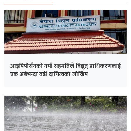
आइपिपीसँगको नयाँ सहमतिले विद्युत् प्राधिकरणलाई
एक अर्बभन्दा बढी दायित्वको जोखिम