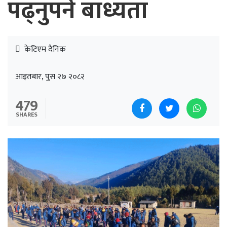
पढ्नुपर्ने बाध्यता
केटिएम दैनिक
आइतबार, पुस २७ २०८२
479
SHARES