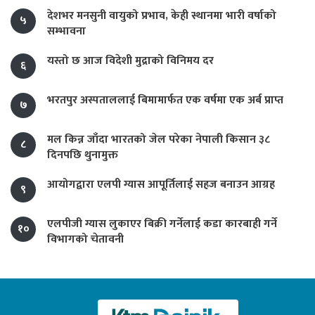
देशभर मनसुनी वायुको प्रभाव, केही स्थानमा भारी वर्षाको
५
सम्भावना
यस्तो छ आज विदेशी मुद्राको विनिमय दर
६
भरतपुर अस्पताललाई बिमामार्फत एक वर्षमा एक अर्ब प्राप्त
७
मल किन्न जाँदा भारतको जेल परेका नेपाली किसान ३८
८
दिनपछि थुनामुक्त
आयोगद्वारा एलपी ग्यास आपूर्तिलाई सहज बनाउन आग्रह
९
एलपीजी ग्यास लुकाएर बिक्री गर्नेलाई कडा कारबाही गर्ने
१०
विभागको चेतावनी