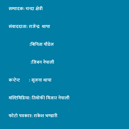
सम्पादक: चन्दा क्षेत्री
संवाददाता: राजेन्द्र थापा
:बिनिता पौडेल
:जिबन नेपाली
कन्टेन्ट : सृजना थापा
मल्टिमिडिया: तिमोफी मिजार नेपाली
फोटो पत्रकार: राकेश भण्डारी