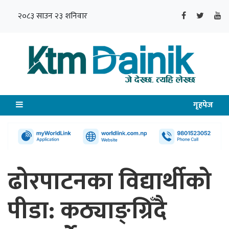
२०८३ साउन २३ शनिवार
गृहपेज
ढोरपाटनका विद्यार्थीको
पीडा: कठ्याङ्ग्रिँदै