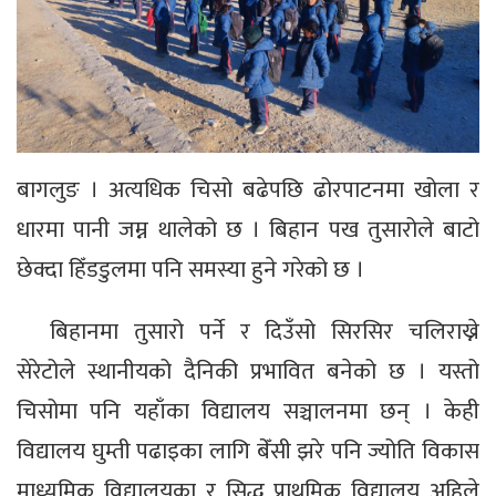
बागलुङ । अत्यधिक चिसो बढेपछि ढोरपाटनमा खोला र
धारमा पानी जम्न थालेको छ । बिहान पख तुसारोले बाटो
छेक्दा हिँडडुलमा पनि समस्या हुने गरेको छ ।
बिहानमा तुसारो पर्ने र दिउँसो सिरसिर चलिराख्ने
सेरेटोले स्थानीयको दैनिकी प्रभावित बनेको छ । यस्तो
चिसोमा पनि यहाँका विद्यालय सञ्चालनमा छन् । केही
विद्यालय घुम्ती पढाइका लागि बेँसी झरे पनि ज्योति विकास
माध्यमिक विद्यालयका र सिद्ध प्राथमिक विद्यालय अहिले