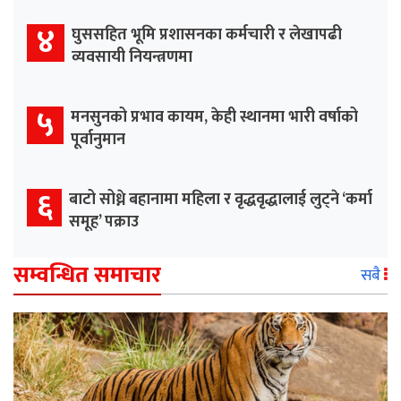
४
घुससहित भूमि प्रशासनका कर्मचारी र लेखापढी
व्यवसायी नियन्त्रणमा
५
मनसुनको प्रभाव कायम, केही स्थानमा भारी वर्षाको
पूर्वानुमान
६
बाटो सोध्ने बहानामा महिला र वृद्धवृद्धालाई लुट्ने ‘कर्मा
समूह’ पक्राउ
सम्वन्धित समाचार
सबै