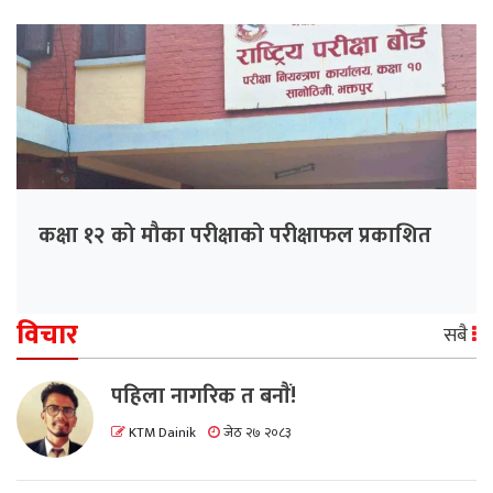
कक्षा १२ को मौका परीक्षाको परीक्षाफल प्रकाशित
विचार
सबै
पहिला नागरिक त बनाैं!
KTM Dainik
जेठ २७ २०८३