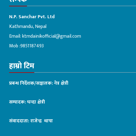
N.P. Sanchar Pvt. Ltd
Kathmandu, Nepal
Email:
ktmdainikofficial@gmail.com
Mob :9851187493
हाम्रो टिम
प्रबन्ध निर्देशक/सञ्चालक: नेत्र क्षेत्री
सम्पादक: चन्दा क्षेत्री
संवाददाता: राजेन्द्र थापा