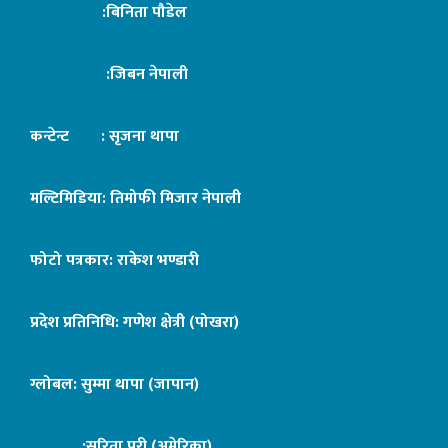
:बिनिता पौडेल
:जिबन नेपाली
कन्टेन्ट : सृजना थापा
मल्टिमिडिया: तिमोफी मिजार नेपाली
फोटो पत्रकार: राकेश भण्डारी
प्रदेश प्रतिनिधि: गणेश क्षेत्री (पोखरा)
ग्लोबल: सुम्मा थापा (जापान)
:सरिता पुरी (अमेरिका)