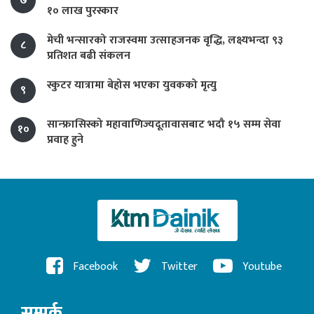
७
१० लाख पुरस्कार
मेची भन्सारको राजस्वमा उत्साहजनक वृद्धि, लक्ष्यभन्दा ९३
८
प्रतिशत बढी संकलन
स्कुटर यात्रामा बेहोस भएका युवकको मृत्यु
९
सान्फ्रासिस्को महावाणिज्यदूतावासबाट भदौ १५ सम्म सेवा
१०
प्रवाह हुने
Facebook
Twitter
Youtube
सम्पर्क