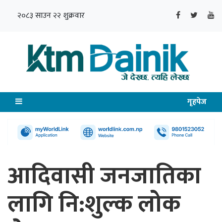
२०८३ साउन २२ शुक्रवार
गृहपेज
आदिवासी जनजातिका
लागि नि:शुल्क लोक