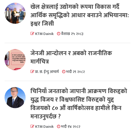
खेल क्षेत्रलाई उद्योगको रूपमा विकास गर्दै
आर्थिक समृद्धिको आधार बनाउने अभियानमा:
इश्वर जिसी
KTM Dainik
वैशाख २५ २०८३
जेनजी आन्दोलन र अबको राजनीतिक
मार्गचित्र
प्रा. डा. ईन्दु आचार्य
भदौ २९ २०८२
चिनियाँ जनताको जापानी आक्रमण विरुद्दको
युद्ध विजय र विश्वफासिष्ट विरुद्दको युद्द
विजयको ८० औं वार्षिकोत्सव हामीले किन
मनाउनुपर्दछ ?
KTM Dainik
भदौ १४ २०८२