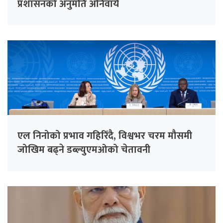
प्रशासनको अनुमति अनिवार्य
एल निनोको प्रभाव गहिरिँदै, विश्वभर चरम मौसमी
जोखिम बढ्ने डब्ल्युएमओको चेतावनी