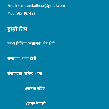
Email:
ktmdainikofficial@gmail.com
Mob :9851187493
हाम्रो टिम
प्रबन्ध निर्देशक/सञ्चालक: नेत्र क्षेत्री
सम्पादक: चन्दा क्षेत्री
संवाददाता: राजेन्द्र थापा
:बिनिता पौडेल
:जिबन नेपाली