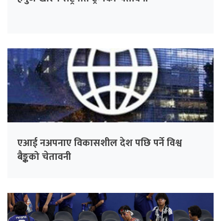
एआई नअपनाए विकासशील देश पछि पर्ने विश्व
बैङ्कको चेतावनी