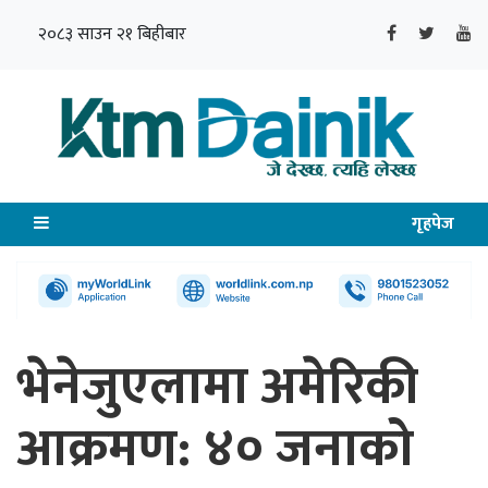
२०८३ साउन २१ बिहीबार
गृहपेज
भेनेजुएलामा अमेरिकी
आक्रमण: ४० जनाको