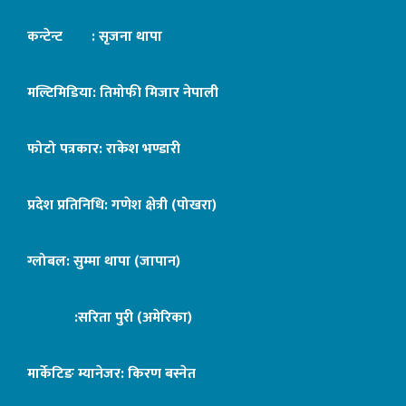
कन्टेन्ट : सृजना थापा
मल्टिमिडिया: तिमोफी मिजार नेपाली
फोटो पत्रकार: राकेश भण्डारी
प्रदेश प्रतिनिधि: गणेश क्षेत्री (पोखरा)
ग्लोबल: सुम्मा थापा (जापान)
:सरिता पुरी (अमेरिका)
मार्केटिङ म्यानेजर: किरण बस्नेत