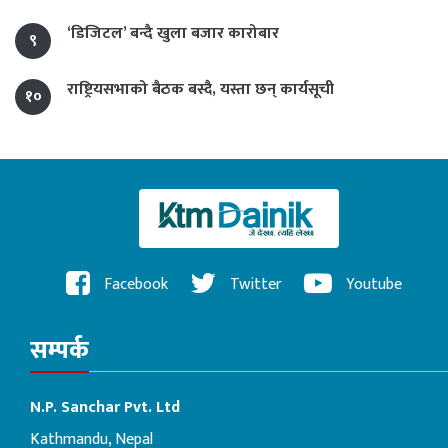
‘डिजिटल’ बन्दै खुला बजार कारोबार
९
राष्ट्रियसभाको बैठक बस्दै, यस्ता छन् कार्यसूची
१०
Facebook
Twitter
Youtube
सम्पर्क
N.P. Sanchar Pvt. Ltd
Kathmandu, Nepal