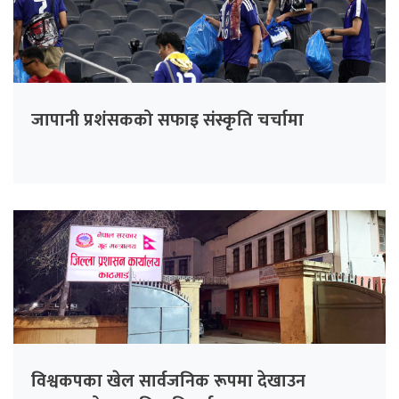
जापानी प्रशंसकको सफाइ संस्कृति चर्चामा
विश्वकपका खेल सार्वजनिक रूपमा देखाउन