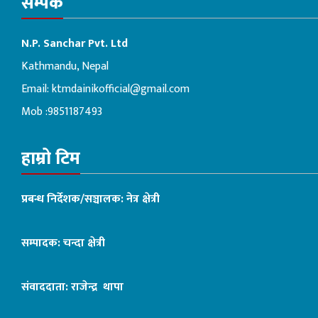
सम्पर्क
N.P. Sanchar Pvt. Ltd
Kathmandu, Nepal
Email:
ktmdainikofficial@gmail.com
Mob :9851187493
हाम्रो टिम
प्रबन्ध निर्देशक/सञ्चालक: नेत्र क्षेत्री
सम्पादक: चन्दा क्षेत्री
संवाददाता: राजेन्द्र थापा