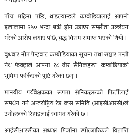
पाँच महिना पछि, थाइल्यान्डले कम्बोडियालाई आफ्नो
इलाकामा २५० भन्दा बढी ड्रोन उडाएर सम्झौता उल्लंघन
गरेको आरोप लगाए पछि, युद्ध विराम समाप्त भएको थियो ।
बुधबार नोम पेन्हबाट कम्बोडियाका सूचना तथा सञ्चार मन्त्री
नेथ फेक्ट्राले आफ्ना १८ वीर सैनिकहरू“ कम्बोडियाको
भूमिमा फर्किएको पुष्टि गरेका छन् ।
मानवीय पर्यवेक्षकका रूपमा सैनिकहरूको फिर्तीलाई
समर्थन गर्ने अन्तर्राष्ट्रिय रेड क्रस समिति (आइसीआरसी)ले
उनीहरूको रिहाइलाई स्वागत गरेको छ ।
आईसीआरसीका अध्यक्ष मिर्जाना स्पोल्जारिकले विज्ञप्ति