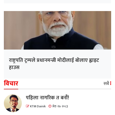
राष्ट्रपति ट्रम्पले प्रधानमन्त्री मोदीलाई बोलाए ह्वाइट
हाउस
विचार
सबै
पहिला नागरिक त बनाैं!
KTM Dainik
जेठ २७ २०८३