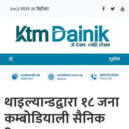
२०८३ साउन २१ बिहीबार
गृहपेज
थाइल्यान्डद्वारा १८ जना
कम्बोडियाली सैनिक