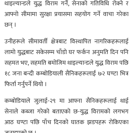
थाइल्यान्डले युद्ध विराम गर्ने, सेनाको गतिविधि रोक्ने र
आफ्नो सीमामा सुरक्षा प्रयासमा सहयोग गर्ने वाचा गरेका
छन् ।
उनीहरूले सीमावर्ती क्षेत्रबाट विस्थापित नागरिकहरूलाई
लामो युद्धबाट सकेसम्म चाँडो घर फर्कन अनुमति दिन पनि
सहमत भए, सहमति बमोजिम थाइल्यान्डले युद्ध विराम पछि
१८ जना बन्दी कम्बोडियाली सैनिकहरूलाई ७२ घण्टा भित्र
फिर्ता गर्नुपर्ने थियो ।
कम्बोडियाले जुलाई-२९ मा आफ्ना सैनिकहरूलाई थाई
सेनाले कब्जा गरेको बताएको छ-युद्ध विरामको लगभग
आठ घण्टा पछि पाँच दिनको घातक झडपहरू रोकिएका
जनाइएको छ ।