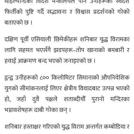
थाइल्यान्डको विदेश मन्त्रालयले पनि उनीहरूको स्वदेश
फिर्तीको पुष्टि गर्दै सद्भावना र विश्वास प्रदर्शनको गरेको
बताएको छ ।
दक्षिण पूर्वी एसियाली छिमेकीहरू शनिबार युद्ध विरामका
लागि सहमत भएसँगै झडपहरू–तोप खानाको बमबारी र
हवाई आक्रमण बन्द भएको जनाइएको छ ।
द्वन्द्व उनीहरूको ८०० किलोमिटर सिमानाको औपनिवेशिक
युगको सीमांकनलाई लिएर क्षेत्रीय विवादबाट उत्पन्न भएको
हो, जहाँ दुवै पक्षले शताब्दीयौँ पुरानो मन्दिरका
भग्नावशेषहरू दाबी गरेका छन् ।
शनिबार हस्ताक्षर गरिएको युद्ध विराम अन्तर्गत कम्बोडिया र