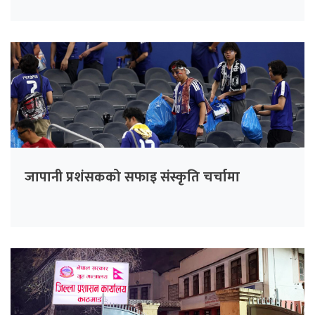
जापानी प्रशंसकको सफाइ संस्कृति चर्चामा