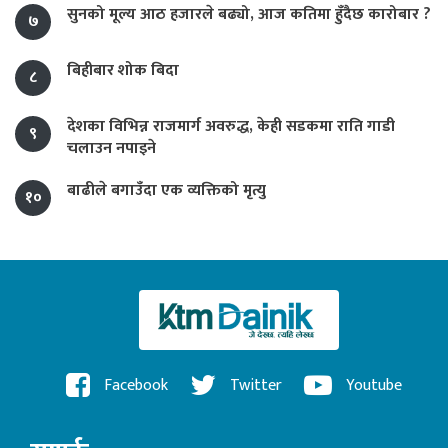
सुनको मूल्य आठ हजारले बढ्यो, आज कतिमा हुँदैछ कारोबार ?
७
बिहीबार शोक बिदा
८
देशका विभिन्न राजमार्ग अवरुद्ध, केही सडकमा राति गाडी
९
चलाउन नपाइने
बाढीले बगाउँदा एक व्यक्तिको मृत्यु
१०
Facebook
Twitter
Youtube