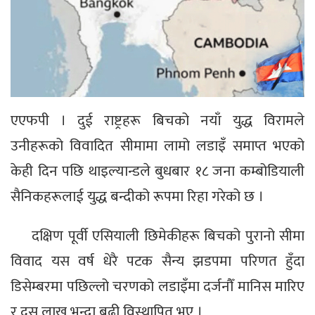
एएफपी । दुई राष्ट्रहरू बिचको नयाँ युद्ध विरामले
उनीहरूको विवादित सीमामा लामो लडाइँ समाप्त भएको
केही दिन पछि थाइल्यान्डले बुधबार १८ जना कम्बोडियाली
सैनिकहरूलाई युद्ध बन्दीको रूपमा रिहा गरेको छ ।
दक्षिण पूर्वी एसियाली छिमेकीहरू बिचको पुरानो सीमा
विवाद यस वर्ष धेरै पटक सैन्य झडपमा परिणत हुँदा
डिसेम्बरमा पछिल्लो चरणको लडाइँमा दर्जनौँ मानिस मारिए
र दस लाख भन्दा बढी विस्थापित भए ।