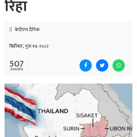
रिहा
केटिएम दैनिक
बिहीबार, पुस १७ २०८२
507
SHARES