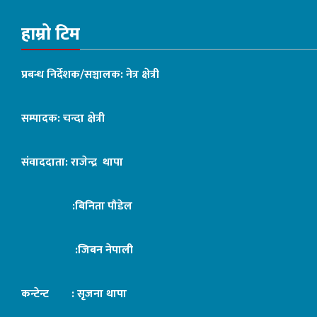
हाम्रो टिम
प्रबन्ध निर्देशक/सञ्चालक: नेत्र क्षेत्री
सम्पादक: चन्दा क्षेत्री
संवाददाता: राजेन्द्र थापा
:बिनिता पौडेल
:जिबन नेपाली
कन्टेन्ट : सृजना थापा