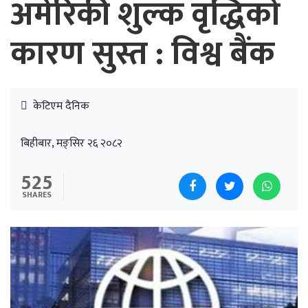
अमेरिकी शुल्क वृद्धिको
कारण सुस्त : विश्व बैंक
केटिएम दैनिक
बिहीबार, मङ्सिर २६ २०८२
525
SHARES