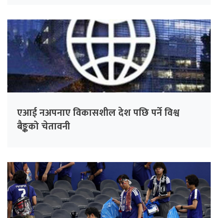
एआई नअपनाए विकासशील देश पछि पर्ने विश्व
बैङ्कको चेतावनी