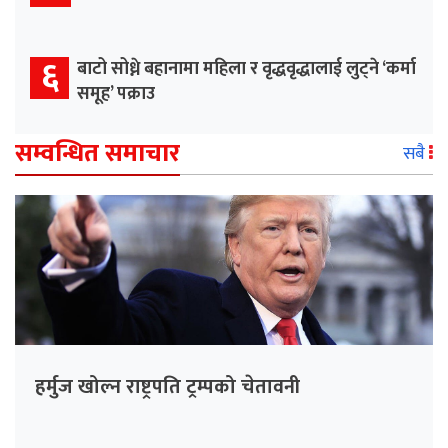
६
बाटो सोध्ने बहानामा महिला र वृद्धवृद्धालाई लुट्ने ‘कर्मा
समूह’ पक्राउ
सम्वन्धित समाचार
सबै
हर्मुज खोल्न राष्ट्रपति ट्रम्पको चेतावनी