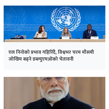
एल निनोको प्रभाव गहिरिँदै, विश्वभर चरम मौसमी
जोखिम बढ्ने डब्ल्युएमओको चेतावनी