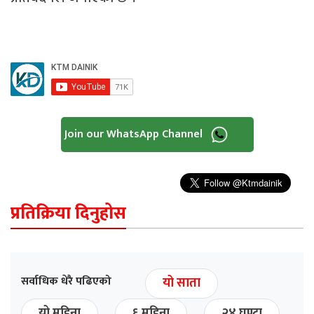
Join our WhatsApp Channel
प्रतिक्रिया दिनुहोस
सर्वाधिक धेरै पढिएको
यो साता
यो महिना
६ महिना
२४ घण्टा