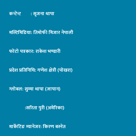
कन्टेन्ट : सृजना थापा
मल्टिमिडिया: तिमोफी मिजार नेपाली
फोटो पत्रकार: राकेश भण्डारी
प्रदेश प्रतिनिधि: गणेश क्षेत्री (पोखरा)
ग्लोबल: सुम्मा थापा (जापान)
:सरिता पुरी (अमेरिका)
मार्केटिङ म्यानेजर: किरण बस्नेत