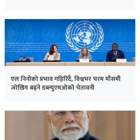
एल निनोको प्रभाव गहिरिँदै, विश्वभर चरम मौसमी
जोखिम बढ्ने डब्ल्युएमओको चेतावनी