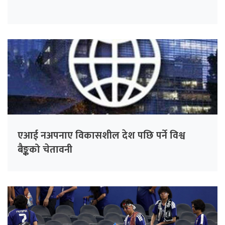
एआई नअपनाए विकासशील देश पछि पर्ने विश्व
बैङ्कको चेतावनी