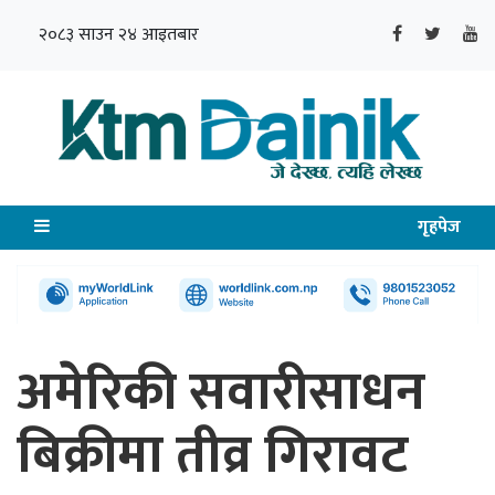
२०८३ साउन २४ आइतबार
गृहपेज
अमेरिकी सवारीसाधन
बिक्रीमा तीव्र गिरावट