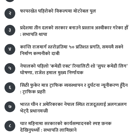
फापरखेत पहिरोको विकल्पमा मोटरेबल पुल
२
प्रदेशमा तीन दलको सरकार बनाउने प्रस्ताव अस्वीकार गरेका हौँ
३
: सभापति थापा
कान्ति राजमार्ग स्तरोन्नतिमा ५० प्रतिशत प्रगति, समयमै सक्ने
४
निर्माण कम्पनीको दाबी
नेपालको पहिलो ‘कमेडी एक्ट’ रियालिटी शो ‘सुपर कमेडी लिग’
५
घोषणा, राजेश हमाल मुख्य निर्णायक
सिठी फुकेर मात्र ट्राफिक व्यवस्थापन र दुर्घटना न्यूनीकरण हुँदैन
६
: ट्राफिक प्रहरी
भारत चीन र अमेरिकाका नेपाल स्थित राजदूतलाई अलगअलग
७
भेट्दै प्रधानमन्त्री
चार महिनामा सरकारको कार्यसम्पादनको स्पष्ट छनक
८
देखिनुपर्थ्यो : सभापति लामिछाने