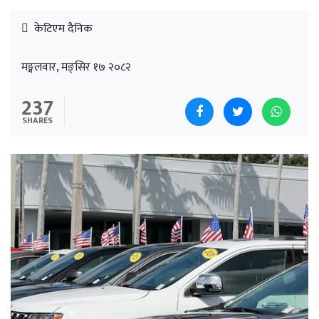
केटिएम दैनिक
मङ्गलवार, मङ्सिर १७ २०८२
237
SHARES