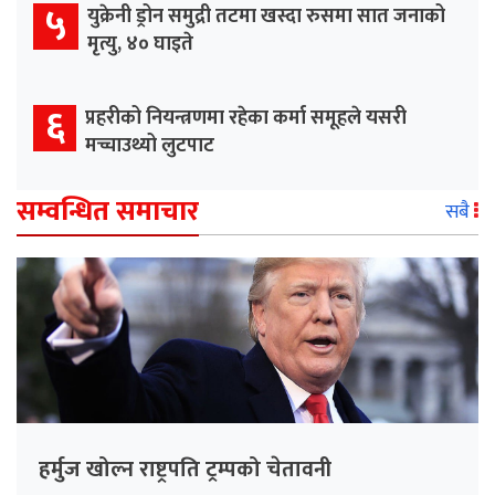
५
युक्रेनी ड्रोन समुद्री तटमा खस्दा रुसमा सात जनाको
मृत्यु, ४० घाइते
६
प्रहरीको नियन्त्रणमा रहेका कर्मा समूहले यसरी
मच्चाउथ्यो लुटपाट
सम्वन्धित समाचार
सबै
हर्मुज खोल्न राष्ट्रपति ट्रम्पको चेतावनी