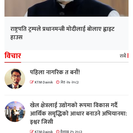
राष्ट्रपति ट्रम्पले प्रधानमन्त्री मोदीलाई बोलाए ह्वाइट
हाउस
विचार
सबै
पहिला नागरिक त बनाैं!
KTM Dainik
जेठ २७ २०८३
खेल क्षेत्रलाई उद्योगको रूपमा विकास गर्दै
आर्थिक समृद्धिको आधार बनाउने अभियानमा:
इश्वर जिसी
KTM Dainik
वैशाख २५ २०८३