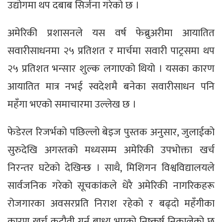
उद्योगमा थप दबाब सिर्जना गरेको छ ।
अमेरिकी प्रशासनले यस वर्ष फेब्रुअरीमा आयातित
सवारीसाधनमा २५ प्रतिशत र मार्चमा सवारी पाट्रसमा थप
२५ प्रतिशत भन्सार शुल्क लगाएको थियो । यसका कारण
आयातित मात्र नभई स्वदेशमै बनेका सवारीसाधन पनि
महँगा भएको समाचारमा उल्लेख छ ।
फेडेरल रिजर्भको पछिल्लो बेइज पुस्तक अनुसार, जुलाईको
सुरुदेखि अगस्तको मध्यसम्म अमेरिकी उपभोक्ता खर्च
निरन्तर घटेको देखिन्छ । साथै, मिशिगन विश्वविद्यालयले
सार्वजनिक गरेको सूचकांकले धेरै अमेरिकी नागरिकहरू
रोजगारका अवसरप्रति निराश रहेको र बढ्दो महँगीका
कारण खर्च कटौती गर्न बाध्य भएको निष्कर्ष निकालेको छ