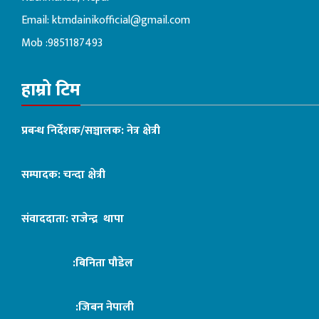
Email:
ktmdainikofficial@gmail.com
Mob :9851187493
हाम्रो टिम
प्रबन्ध निर्देशक/सञ्चालक: नेत्र क्षेत्री
सम्पादक: चन्दा क्षेत्री
संवाददाता: राजेन्द्र थापा
:बिनिता पौडेल
:जिबन नेपाली