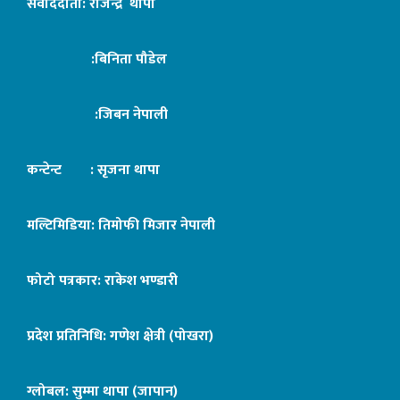
संवाददाता: राजेन्द्र थापा
:बिनिता पौडेल
:जिबन नेपाली
कन्टेन्ट : सृजना थापा
मल्टिमिडिया: तिमोफी मिजार नेपाली
फोटो पत्रकार: राकेश भण्डारी
प्रदेश प्रतिनिधि: गणेश क्षेत्री (पोखरा)
ग्लोबल: सुम्मा थापा (जापान)