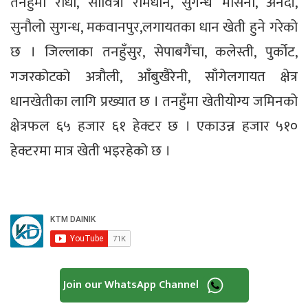
तनहुँमा राधा, सावित्री रामधान, सुगन्ध मसिनो, अनदी,
सुनौलो सुगन्ध, मकवानपुर,लगायतका धान खेती हुने गरेको
छ । जिल्लाका तनहुँसुर, सेपाबगैंचा, कलेस्ती, पुर्कोट,
गजरकोटको अत्रौली, आँबुखैरेनी, साँगेलगायत क्षेत्र
धानखेतीका लागि प्रख्यात छ । तनहुँमा खेतीयोग्य जमिनको
क्षेत्रफल ६५ हजार ६१ हेक्टर छ । एकाउन्न हजार ५१०
हेक्टरमा मात्र खेती भइरहेको छ ।
Join our WhatsApp Channel