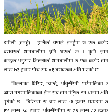
दमौली (तनहुँ) । हालैको वर्षाले तनहुँमा रु एक करोड
बराबरको धानबालीमा क्षति भएको छ । कृषि ज्ञान
केन्द्रकाअनुसार जिल्लाको धानबालीमा रु एक करोड तीन
लाख ७३ हजार पाँच सय ४१ बराबरको क्षति भएको छ ।
जिल्लाका घिरिङ, म्याग्दे, आँबुखैरेनी गाउँपालिका र
व्यास नगरपालिकाको तीन सय तीन मेट्रिक टन धानमा क्षति
पुगेको छ । घिरिङमा रु चार लाख ८६ हजार, म्याग्देमा रु
१४ लाख ६० हजार, आँबुखैरेनीमा रु २६ लाख ८२ हजार