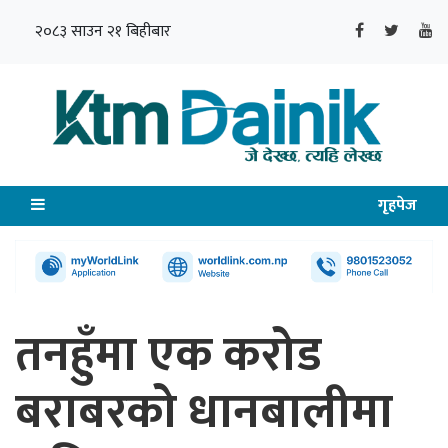
२०८३ साउन २१ बिहीबार
गृहपेज
तनहुँमा एक करोड
बराबरको धानबालीमा