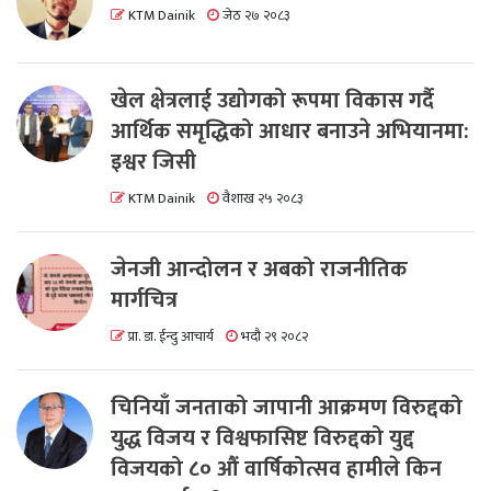
KTM Dainik
जेठ २७ २०८३
खेल क्षेत्रलाई उद्योगको रूपमा विकास गर्दै
आर्थिक समृद्धिको आधार बनाउने अभियानमा:
इश्वर जिसी
KTM Dainik
वैशाख २५ २०८३
जेनजी आन्दोलन र अबको राजनीतिक
मार्गचित्र
प्रा. डा. ईन्दु आचार्य
भदौ २९ २०८२
चिनियाँ जनताको जापानी आक्रमण विरुद्दको
युद्ध विजय र विश्वफासिष्ट विरुद्दको युद्द
विजयको ८० औं वार्षिकोत्सव हामीले किन