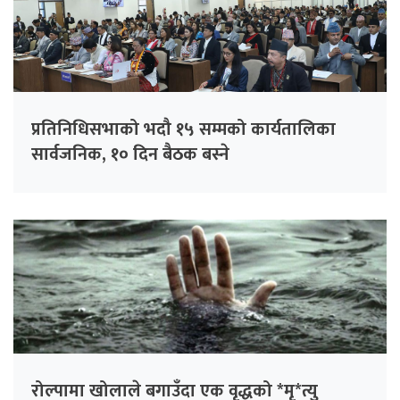
प्रतिनिधिसभाको भदौ १५ सम्मको कार्यतालिका
सार्वजनिक, १० दिन बैठक बस्ने
रोल्पामा खोलाले बगाउँदा एक वृद्धको *मृ*त्यु