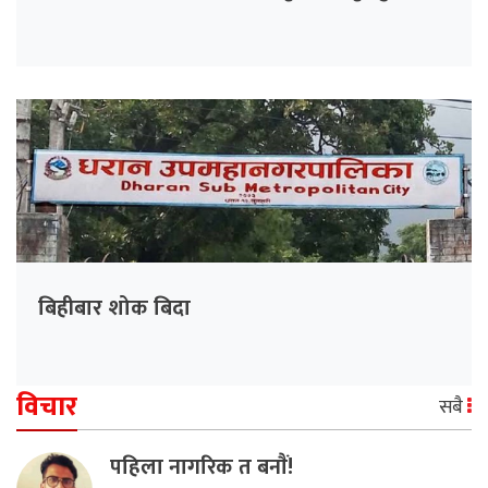
बिहीबार शोक बिदा
विचार
सबै
पहिला नागरिक त बनाैं!