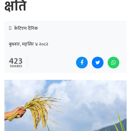
क्षति
केटिएम दैनिक
बुधवार, मङ्सिर ४ २०८२
423
SHARES