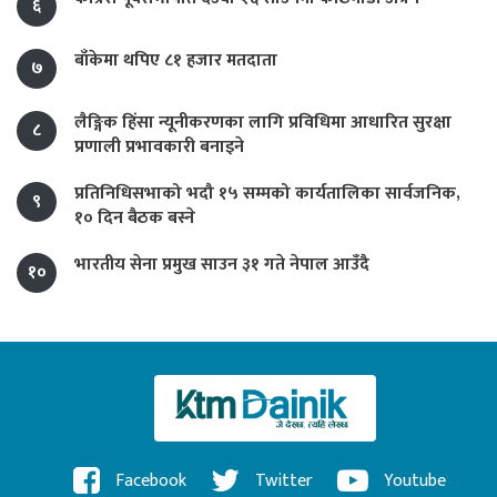
६
बाँकेमा थपिए ८१ हजार मतदाता
७
लैङ्गिक हिंसा न्यूनीकरणका लागि प्रविधिमा आधारित सुरक्षा
८
प्रणाली प्रभावकारी बनाइने
प्रतिनिधिसभाको भदौ १५ सम्मको कार्यतालिका सार्वजनिक,
९
१० दिन बैठक बस्ने
भारतीय सेना प्रमुख साउन ३१ गते नेपाल आउँदै
१०
Facebook
Twitter
Youtube