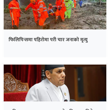
फिलिपिन्समा पहिरोमा परी चार जनाको मृत्यु