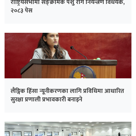
राष्ट्रियसभामा सङ्क्रामक पशु रोग नियन्त्रण विधेयक,
२०८३ पेस
लैङ्गिक हिंसा न्यूनीकरणका लागि प्रविधिमा आधारित
सुरक्षा प्रणाली प्रभावकारी बनाइने