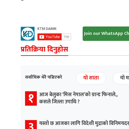
Join our WhatsApp C
प्रतिक्रिया दिनुहोस
सर्वाधिक धेरै पढिएको
यो साता
यो म
१
आज बेलुका ‘मिस नेपाल’को ग्रान्ड फिनाले,,
कसले जित्ला उपाधि ?
३
यस्तो छ आजका लागि विदेशी मुद्राको विनिमयद