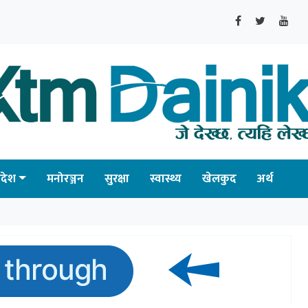
्रदेश
मनोरञ्जन
सुरक्षा
स्वास्थ्य
खेलकुद
अर्थ