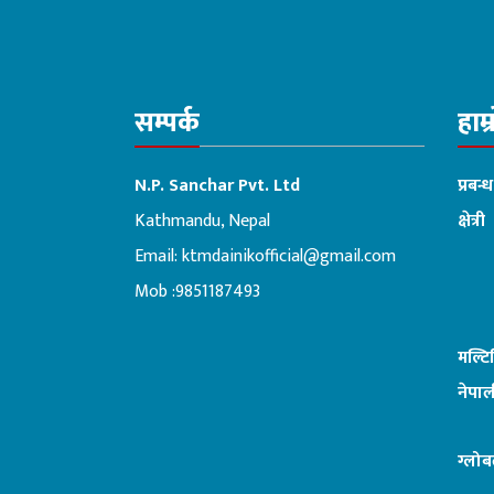
सम्पर्क
हाम्
N.P. Sanchar Pvt. Ltd
प्रबन्
Kathmandu, Nepal
क्षेत्री
Email:
ktmdainikofficial@gmail.com
:ब
Mob :9851187493
मल्ट
नेपाल
ग्लोब