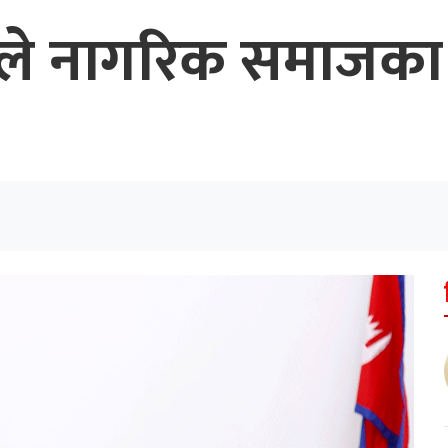
र्कीले नागरिक समाजक