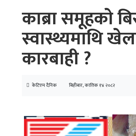
काब्रा समूहकाे ब
स्वास्थ्यमाथि ख
कारबाही ?
केटिएम दैनिक
बिहीबार, कात्तिक १४ २०८२