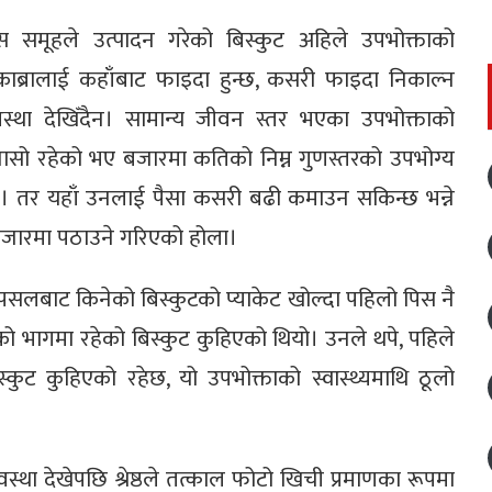
यस समूहले उत्पादन गरेको बिस्कुट अहिले उपभोक्ताको
काब्रालाई कहाँबाट फाइदा हुन्छ, कसरी फाइदा निकाल्न
वस्था देखिँदैन। सामान्य जीवन स्तर भएका उपभोक्ताको
 चासो रहेको भए बजारमा कतिको निम्न गुणस्तरको उपभोग्य
थियो। तर यहाँ उनलाई पैसा कसरी बढी कमाउन सकिन्छ भन्ने
ट बजारमा पठाउने गरिएको होला।
े, पसलबाट किनेको बिस्कुटको प्याकेट खोल्दा पहिलो पिस नै
को भागमा रहेको बिस्कुट कुहिएको थियो। उनले थपे, पहिले
कुट कुहिएको रहेछ, यो उपभोक्ताको स्वास्थ्यमाथि ठूलो
था देखेपछि श्रेष्ठले तत्काल फोटो खिची प्रमाणका रूपमा