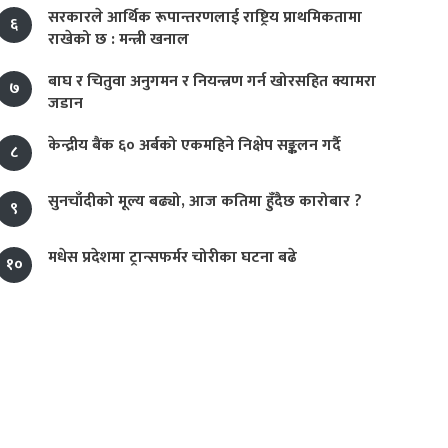
सरकारले आर्थिक रूपान्तरणलाई राष्ट्रिय प्राथमिकतामा
६
राखेको छ : मन्त्री खनाल
बाघ र चितुवा अनुगमन र नियन्त्रण गर्न खोरसहित क्यामरा
७
जडान
केन्द्रीय बैंक ६० अर्बको एकमहिने निक्षेप सङ्कलन गर्दै
८
सुनचाँदीको मूल्य बढ्यो, आज कतिमा हुँदैछ कारोबार ?
९
मधेस प्रदेशमा ट्रान्सफर्मर चोरीका घटना बढे
१०