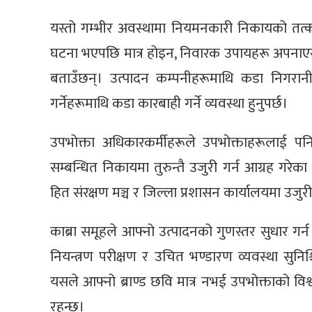
यस्तो गम्भीर अवस्थामा नियमनकारी निकायको तत्
घटना भएपछि मात्र होइन, निवारक उपायहरू अपनाएर यस्
बताउँछन्। उत्पादन कम्पनीहरूमाथि कडा निगरान
गर्नेहरूमाथि कडा कारबाही गर्ने व्यवस्था हुनुपर्छ।
उपभोक्ता अधिकारकर्मीहरूले उपभोक्ताहरूलाई प
सम्बन्धित निकायमा तुरुन्तै उजुरी गर्न आग्रह गरेका
हित संरक्षण मञ्च र जिल्ला प्रशासन कार्यालयमा उजुर
काब्रा समूहले आफ्नो उत्पादनको गुणस्तर सुधार गर्न 
नियन्त्रण परीक्षण र उचित भण्डारण व्यवस्था सुनिश्
यसले आफ्नो ब्राण्ड छवि मात्र नभई उपभोक्ताको विश्
रहन्छ।