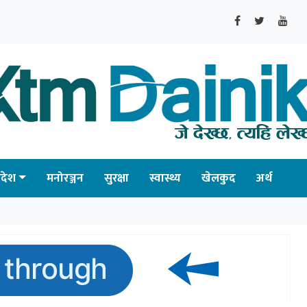
्रदेश
मनोरञ्जन
सुरक्षा
स्वास्थ्य
खेलकुद
अर्थ