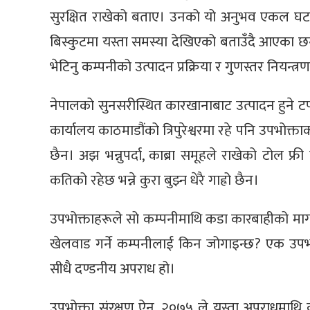
सुरक्षित राखेको बताए। उनको यो अनुभव एकल घटना
बिस्कुटमा यस्ता समस्या देखिएको बताउँदै आएका छन
भेटिनु कम्पनीको उत्पादन प्रक्रिया र गुणस्तर नियन्त्
नेपालको सुनसरीस्थित कारखानाबाट उत्पादन हुने टप
कार्यालय काठमाडौंको त्रिपुरेश्वरमा रहे पनि उपभोक्ताको
छैन। अझ भन्नुपर्दा, काब्रा समूहले राखेको टोल फ्र
कतिको रहेछ भन्ने कुरा बुझ्न धेरै गाह्रो छैन।
उपभोक्ताहरूले सो कम्पनीमाथि कडा कारबाहीको माग 
खेलवाड गर्ने कम्पनीलाई किन जोगाइन्छ? एक उपभोक्त
सीधै दण्डनीय अपराध हो।
उपभोक्ता संरक्षण ऐन, २०७५ ले यस्ता अपराधमाथि