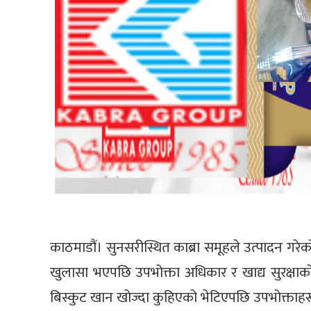
काठमाडौं। सुनसरीस्थित काब्रा समूहले उत्पादन गरे
खुलासा भएपछि उपभोक्ता अधिकार र खाद्य सुरक्षाक
बिस्कुट खान खोज्दा कुहिएको भेटिएपछि उपभोक्ताह