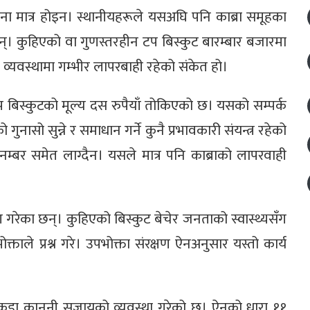
 मात्र होइन। स्थानीयहरूले यसअघि पनि काब्रा समूहका
्। कुहिएको वा गुणस्तरहीन टप बिस्कुट बारम्बार बजारमा
रण व्यवस्थामा गम्भीर लापरबाही रहेको संकेत हो।
 बिस्कुटको मूल्य दस रुपैयाँ तोकिएको छ। यसको सम्पर्क
 गुनासो सुन्ने र समाधान गर्ने कुनै प्रभावकारी संयन्त्र रहेको
ी नम्बर समेत लाग्दैन। यसले मात्र पनि काब्राको लापरवाही
गरेका छन्। कुहिएको बिस्कुट बेचेर जनताको स्वास्थ्यसँग
ाले प्रश्न गरे। उपभोक्ता संरक्षण ऐनअनुसार यस्तो कार्य
 कडा कानुनी सजायको व्यवस्था गरेको छ। ऐनको धारा ११