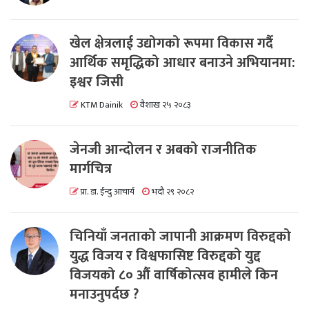
खेल क्षेत्रलाई उद्योगको रूपमा विकास गर्दै
आर्थिक समृद्धिको आधार बनाउने अभियानमा:
इश्वर जिसी
KTM Dainik
वैशाख २५ २०८३
जेनजी आन्दोलन र अबको राजनीतिक
मार्गचित्र
प्रा. डा. ईन्दु आचार्य
भदौ २९ २०८२
चिनियाँ जनताको जापानी आक्रमण विरुद्दको
युद्ध विजय र विश्वफासिष्ट विरुद्दको युद्द
विजयको ८० औं वार्षिकोत्सव हामीले किन
मनाउनुपर्दछ ?