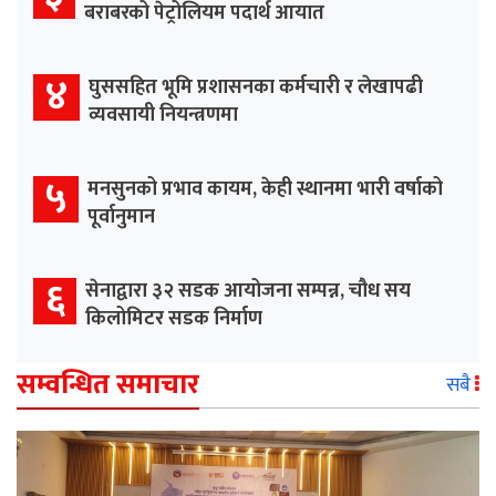
बराबरको पेट्रोलियम पदार्थ आयात
४
घुससहित भूमि प्रशासनका कर्मचारी र लेखापढी
व्यवसायी नियन्त्रणमा
५
मनसुनको प्रभाव कायम, केही स्थानमा भारी वर्षाको
पूर्वानुमान
६
सेनाद्वारा ३२ सडक आयोजना सम्पन्न, चौध सय
किलोमिटर सडक निर्माण
सम्वन्धित समाचार
सबै