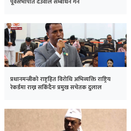
पूर्वसभापति देउवाले सम्बोधन गर्ने
प्रधानमन्त्रीको राष्ट्रहित विरोधि अभिव्यक्ति राष्ट्रिय
रेकर्डमा राख्न सकिँदैनः प्रमुख सचेतक दुलाल