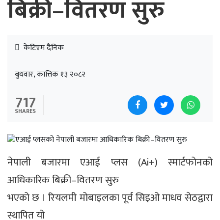
बिक्री–वितरण सुरु
केटिएम दैनिक
बुधवार, कात्तिक १३ २०८२
717
SHARES
नेपाली बजारमा एआई प्लस (Ai+) स्मार्टफोनको
आधिकारिक बिक्री–वितरण सुरु
भएको छ । रियलमी मोबाइलका पूर्व सिइओ माधव सेठद्वारा
स्थापित यो