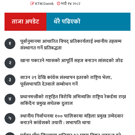
KTM Dainik
भदौ १४ २०८२
ताजा अपडेट
धेरै पढिएको
पूर्वानुमानमा आधारित विपद् प्रतिकार्यलाई स्थानीय तहसम्म
१
संस्थागत गर्ने प्रतिबद्धता
खाना पकाउने ग्यासको आपूर्ति सहज बनाउन सांसदको जोड
२
साउन २९ देखि कांग्रेस संस्थापन इतरको राष्ट्रिय भेला,
३
पूर्वसभापति देउवाले सम्बोधन गर्ने
प्रधानमन्त्रीको राष्ट्रहित विरोधि अभिव्यक्ति राष्ट्रिय रेकर्डमा राख्न
४
सकिँदैनः प्रमुख सचेतक दुलाल
स्थानीय निर्वाचनमा १०० पालिकामा महिला प्रमुख उम्मेदवार
५
बनाउने कांग्रेसको तयारी : सभापति थापा