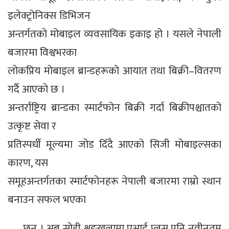
इलेक्ट्रोनिक्स डिभिजन
अन्तर्गतको मोबाइल व्यवसायिक इकाइ हो । यसले नेपाली
बजारमा विश्वभरका
लोकप्रिय मोबाइल ब्रान्डहरूको आयात तथा बिक्री–वितरण
गर्दै आएको छ ।
अन्तर्राष्ट्रिय ब्रान्डका स्मार्टफोन बिक्री गर्दा बिक्रीपश्चातको
उत्कृष्ट सेवा र
प्रतिस्पर्धी मूल्यमा जोड दिँदै आएको सिजी मोबाइल्सका
कारण, यस
समूहअन्तर्गतका स्मार्टफोनहरू नेपाली बजारमा राम्रो स्थान
बनाउन सफल भएका
छन् । अब सोही शृङ्खलामा एआई प्लस पनि नवीनतम