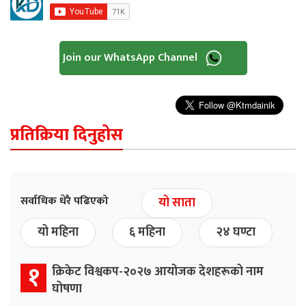
Join our WhatsApp Channel
प्रतिक्रिया दिनुहोस
सर्वाधिक धेरै पढिएको
यो साता
यो महिना
६ महिना
२४ घण्टा
१
क्रिकेट विश्वकप-२०२७ आयोजक देशहरूको नाम
घोषणा