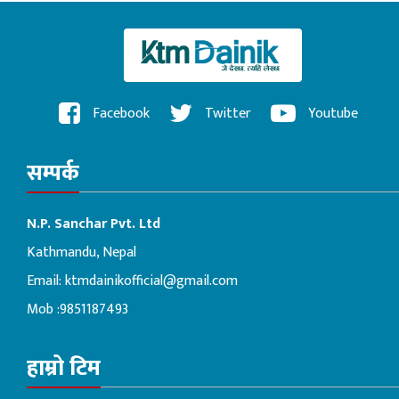
Facebook
Twitter
Youtube
सम्पर्क
N.P. Sanchar Pvt. Ltd
Kathmandu, Nepal
Email:
ktmdainikofficial@gmail.com
Mob :9851187493
हाम्रो टिम