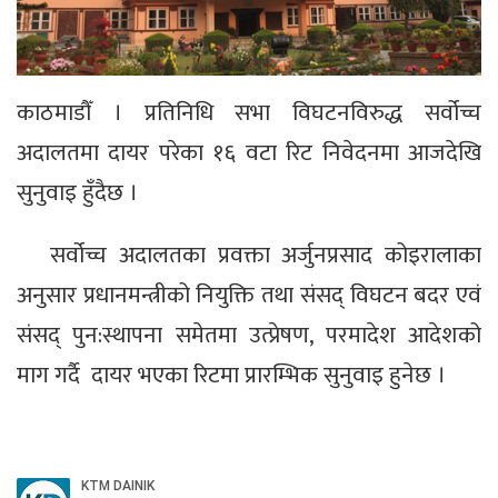
काठमाडौँ । प्रतिनिधि सभा विघटनविरुद्ध सर्वोच्च
अदालतमा दायर परेका १६ वटा रिट निवेदनमा आजदेखि
सुनुवाइ हुँदैछ ।
सर्वोच्च अदालतका प्रवक्ता अर्जुनप्रसाद कोइरालाका
अनुसार प्रधानमन्त्रीको नियुक्ति तथा संसद् विघटन बदर एवं
संसद् पुन:स्थापना समेतमा उत्प्रेषण, परमादेश आदेशको
माग गर्दै दायर भएका रिटमा प्रारम्भिक सुनुवाइ हुनेछ ।