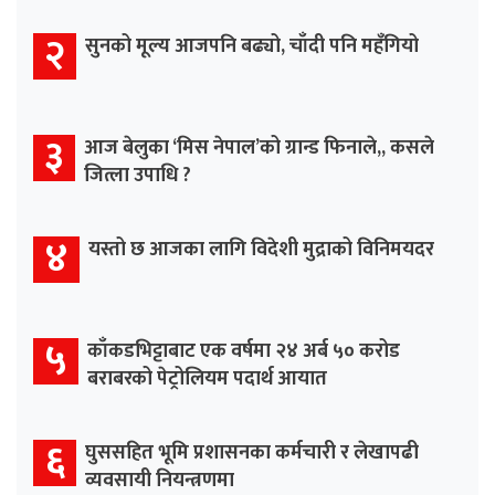
२
सुनको मूल्य आजपनि बढ्यो, चाँदी पनि महँगियो
३
आज बेलुका ‘मिस नेपाल’को ग्रान्ड फिनाले,, कसले
जित्ला उपाधि ?
४
यस्तो छ आजका लागि विदेशी मुद्राको विनिमयदर
५
काँकडभिट्टाबाट एक वर्षमा २४ अर्ब ५० करोड
बराबरको पेट्रोलियम पदार्थ आयात
६
घुससहित भूमि प्रशासनका कर्मचारी र लेखापढी
व्यवसायी नियन्त्रणमा