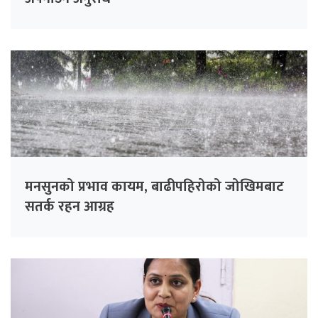
मनसुनको प्रभाव कायम, बाढीपहिरोको जोखिमबाट
सतर्क रहन आग्रह