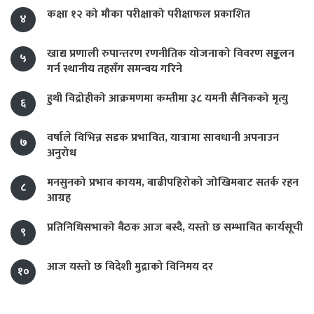
कक्षा १२ को मौका परीक्षाको परीक्षाफल प्रकाशित
४
खाद्य प्रणाली रुपान्तरण रणनीतिक योजनाको विवरण सङ्कलन
५
गर्न स्थानीय तहसँग समन्वय गरिने
हुथी विद्रोहीको आक्रमणमा कम्तीमा ३८ यमनी सैनिकको मृत्यु
६
वर्षाले विभिन्न सडक प्रभावित, यात्रामा सावधानी अपनाउन
७
अनुरोध
मनसुनको प्रभाव कायम, बाढीपहिरोको जोखिमबाट सतर्क रहन
८
आग्रह
प्रतिनिधिसभाको बैठक आज बस्दै, यस्तो छ सम्भावित कार्यसूची
९
आज यस्तो छ विदेशी मुद्राको विनिमय दर
१०