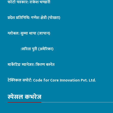
फोटो पत्रकार: राकेश भण्डारी
प्रदेश प्रतिनिधि: गणेश क्षेत्री (पोखरा)
ग्लोबल: सुम्मा थापा (जापान)
:सरिता पुरी (अमेरिका)
मार्केटिङ म्यानेजर: किरण बस्नेत
टेक्निकल सपोर्ट:
Code for Core Innovation Pvt. Ltd.
स्पेसल कभरेज