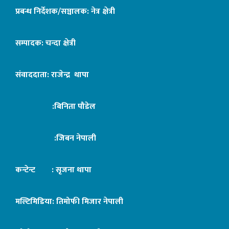
प्रबन्ध निर्देशक/सञ्चालक: नेत्र क्षेत्री
सम्पादक: चन्दा क्षेत्री
संवाददाता: राजेन्द्र थापा
:बिनिता पौडेल
:जिबन नेपाली
कन्टेन्ट : सृजना थापा
मल्टिमिडिया: तिमोफी मिजार नेपाली