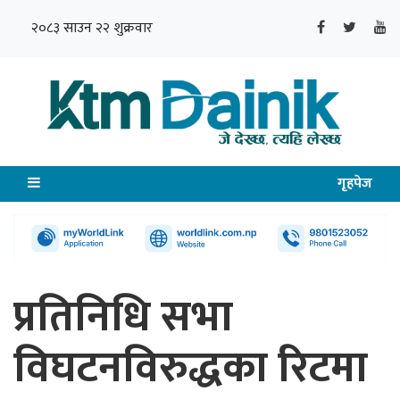
२०८३ साउन २२ शुक्रवार
गृहपेज
प्रतिनिधि सभा
विघटनविरुद्धका रिटमा