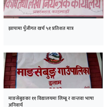
झापामा पुँजीगत खर्च ५१ प्रतिशत मात्र
माङसेबुङका ११ विद्यालयमा लिम्बू र वान्तवा भाषा
अनिवार्य