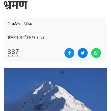
भ्रमण
केटिएम दैनिक
सोमबार, कात्तिक ११ २०८२
337
SHARES