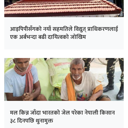
आइपिपीसँगको नयाँ सहमतिले विद्युत् प्राधिकरणलाई
एक अर्बभन्दा बढी दायित्वको जोखिम
मल किन्न जाँदा भारतको जेल परेका नेपाली किसान
३८ दिनपछि थुनामुक्त