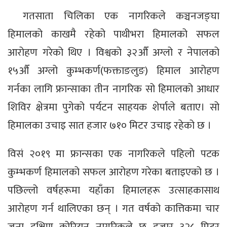
गतसाता चिलिका एक नागरिकले कञ्चनजङ्घा
हिमालको काखमै रहेको पाथीभरा हिमालको सफल
आरोहण गरेको थिए । विश्वको ३२औँ अग्लो र नेपालको
१५औँ अग्लो कुम्भकर्ण(फक्ताङलुङ) हिमाल आरोहण
गर्नका लागि फ्रान्साका तीन नागरिक सो हिमालको आधार
शिविर क्षेत्रमा पुगेको पर्यटन साहयक शेर्पाले बताए। सो
हिमालका उचाइ सात हजार ७१० मिटर उचाइ रहेको छ ।
विसं २०१९ मा फ्रान्सका एक नागरिकले पहिलो पटक
कुम्भकर्ण हिमालको सफल आरोहण गरेका बताइएको छ ।
पछिल्लो वर्षहरूमा यहाँका हिमालहरू उत्साहकासाथ
आरोहण गर्न थालिएका छन् । गत वर्षको कात्तिकमा चार
जना दक्षिण कोरियन नागरिकले छ हजार ३२८ मिटर