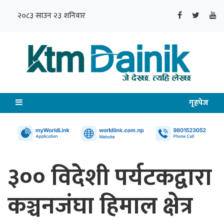
२०८३ साउन २३ शनिवार
गृहपेज
३०० विदेशी पर्यटकद्वारा
कञ्चनजंघा हिमाल क्षेत्र