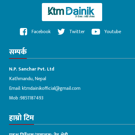
Facebook
Twitter
Youtube
सम्पर्क
N.P. Sanchar Pvt. Ltd
Kathmandu, Nepal
Email:
ktmdainikofficial@gmail.com
Mob :9851187493
हाम्रो टिम