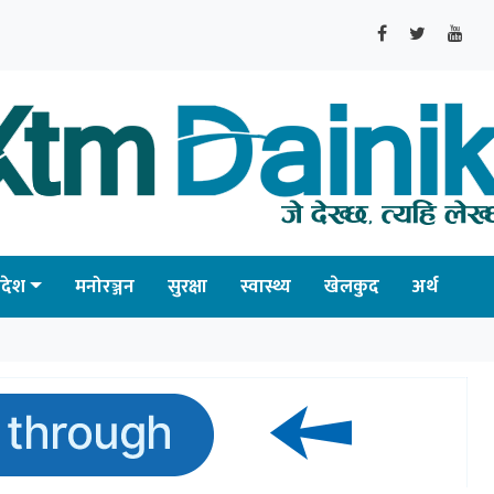
्रदेश
मनोरञ्जन
सुरक्षा
स्वास्थ्य
खेलकुद
अर्थ