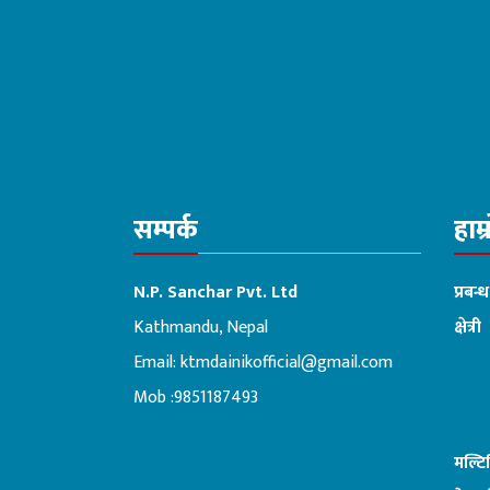
सम्पर्क
हाम्
N.P. Sanchar Pvt. Ltd
प्रबन्
Kathmandu, Nepal
क्षेत्री
Email:
ktmdainikofficial@gmail.com
:ब
Mob :9851187493
मल्ट