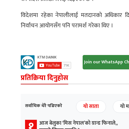
विदेशमा रहेका नेपालीलाई मतदानको अधिकार दिन
निर्वाचन आयोगसँग पनि परामर्श गरेका थिए ।
Join our WhatsApp C
प्रतिक्रिया दिनुहोस
सर्वाधिक धेरै पढिएको
यो साता
यो म
१
आज बेलुका ‘मिस नेपाल’को ग्रान्ड फिनाले,,