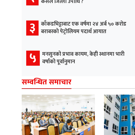
कसले जित्ला उपाधि ?
३
काँकडभिट्टाबाट एक वर्षमा २४ अर्ब ५० करोड
बराबरको पेट्रोलियम पदार्थ आयात
५
मनसुनको प्रभाव कायम, केही स्थानमा भारी
वर्षाको पूर्वानुमान
सम्वन्धित समाचार