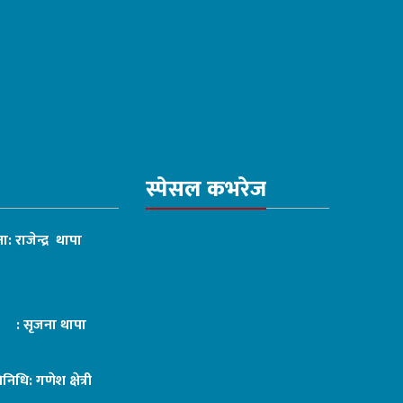
स्पेसल कभरेज
ा: राजेन्द्र थापा
ट : सृजना थापा
तिनिधि: गणेश क्षेत्री