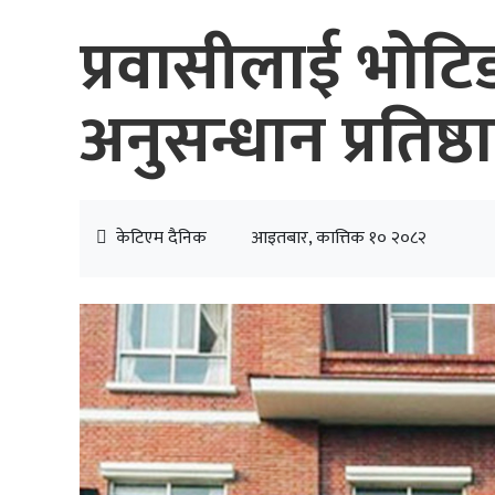
प्रवासीलाई भोटि
अनुसन्धान प्रतिष्
केटिएम दैनिक
आइतबार, कात्तिक १० २०८२