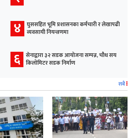
४
घुससहित भूमि प्रशासनका कर्मचारी र लेखापढी
व्यवसायी नियन्त्रणमा
६
सेनाद्वारा ३२ सडक आयोजना सम्पन्न, चौध सय
किलोमिटर सडक निर्माण
सबै