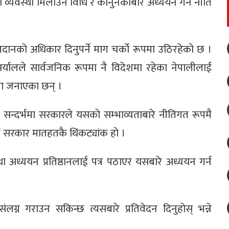
व्यवस्था मिलाउने विधि र कानुनकोबारे अध्ययन गर्न नीति
दानको अधिकार दिनुपर्ने माग चर्को रूपमा उठिरहेको छ ।
श अर्यालले सार्वजनिक रूपमा नै विदेशमा रहेका नेपालीलाई
्धता जनाएका छन् ।
सन्दर्भमा सरकारले यसको सम्भाव्यताबारे नीतिगत रूपमै
ान सरकार मातहतकै थिंकट्यांक हो ।
 तथा अध्ययन प्रतिष्ठानलाई पत्र पठाएर यसबारे अध्ययन गर्न
्न गराउन सकिन्छ त्यसबारे प्रतिवेदन दिनुहोस् भन्ने