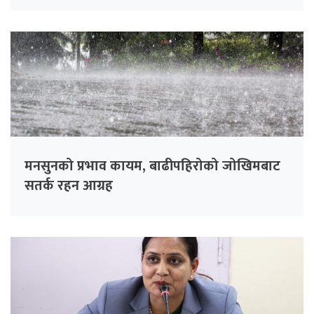
मनसुनको प्रभाव कायम, बाढीपहिरोको जोखिमबाट
सतर्क रहन आग्रह