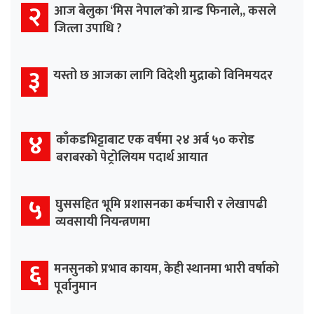
२
आज बेलुका ‘मिस नेपाल’को ग्रान्ड फिनाले,, कसले
जित्ला उपाधि ?
३
यस्तो छ आजका लागि विदेशी मुद्राको विनिमयदर
४
काँकडभिट्टाबाट एक वर्षमा २४ अर्ब ५० करोड
बराबरको पेट्रोलियम पदार्थ आयात
५
घुससहित भूमि प्रशासनका कर्मचारी र लेखापढी
व्यवसायी नियन्त्रणमा
६
मनसुनको प्रभाव कायम, केही स्थानमा भारी वर्षाको
पूर्वानुमान