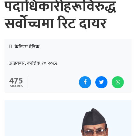
पदाधिकारीहरूविरुद्ध
सर्वोच्चमा रिट दायर
केटिएम दैनिक
आइतबार, कात्तिक १० २०८२
475
SHARES