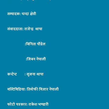
सम्पादक: चन्दा क्षेत्री
संवाददाता: राजेन्द्र थापा
:बिनिता पौडेल
:जिबन नेपाली
कन्टेन्ट : सृजना थापा
मल्टिमिडिया: तिमोफी मिजार नेपाली
फोटो पत्रकार: राकेश भण्डारी