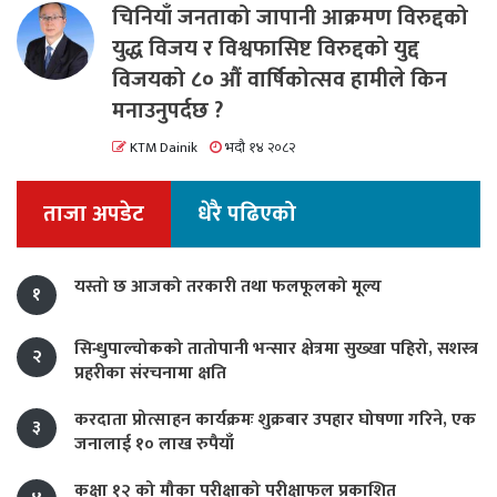
चिनियाँ जनताको जापानी आक्रमण विरुद्दको
युद्ध विजय र विश्वफासिष्ट विरुद्दको युद्द
विजयको ८० औं वार्षिकोत्सव हामीले किन
मनाउनुपर्दछ ?
KTM Dainik
भदौ १४ २०८२
ताजा अपडेट
धेरै पढिएको
यस्तो छ आजको तरकारी तथा फलफूलको मूल्य
१
सिन्धुपाल्चोकको तातोपानी भन्सार क्षेत्रमा सुख्खा पहिरो, सशस्त्र
२
प्रहरीका संरचनामा क्षति
करदाता प्रोत्साहन कार्यक्रमः शुक्रबार उपहार घोषणा गरिने, एक
३
जनालाई १० लाख रुपैयाँ
कक्षा १२ को मौका परीक्षाको परीक्षाफल प्रकाशित