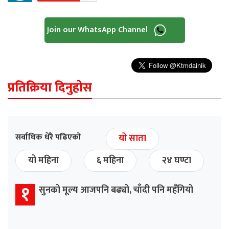
Join our WhatsApp Channel
प्रतिक्रिया दिनुहोस
सर्वाधिक धेरै पढिएको
यो साता
यो महिना
६ महिना
२४ घण्टा
१
सुनको मूल्य आजपनि बढ्यो, चाँदी पनि महँगियो