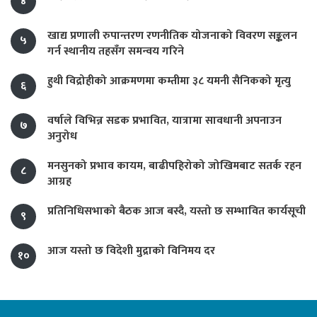
४
खाद्य प्रणाली रुपान्तरण रणनीतिक योजनाको विवरण सङ्कलन
५
गर्न स्थानीय तहसँग समन्वय गरिने
हुथी विद्रोहीको आक्रमणमा कम्तीमा ३८ यमनी सैनिकको मृत्यु
६
वर्षाले विभिन्न सडक प्रभावित, यात्रामा सावधानी अपनाउन
७
अनुरोध
मनसुनको प्रभाव कायम, बाढीपहिरोको जोखिमबाट सतर्क रहन
८
आग्रह
प्रतिनिधिसभाको बैठक आज बस्दै, यस्तो छ सम्भावित कार्यसूची
९
आज यस्तो छ विदेशी मुद्राको विनिमय दर
१०