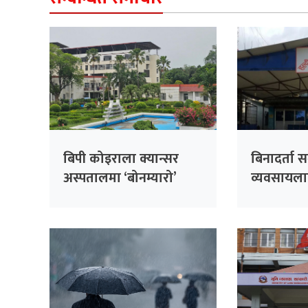
बिपी कोइराला क्यान्सर
बिनादर्ता स
अस्पतालमा ‘बोनम्यारो’
व्यवसायलाई 
प्रत्यारोपणको तयारी
हल्दीबारीको