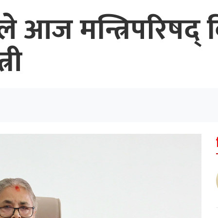
ीले आज मन्त्रिपरिषद् वि
्री