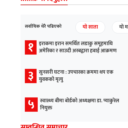
सर्वाधिक धेरै पढिएको
यो साता
यो म
१
इराकमा इरान समर्थित लडाकु समूहमाथि
अमेरिका र साउदी अरबद्वारा हवाई आक्रमण
३
सुनसरी घटना : उपचारका क्रममा थप एक
युवकको मृत्यु
५
स्वास्थ्य बीमा बोर्डको अध्यक्षमा डा. प्याकुरेल
नियुक्त
सम्वन्धित समाचार