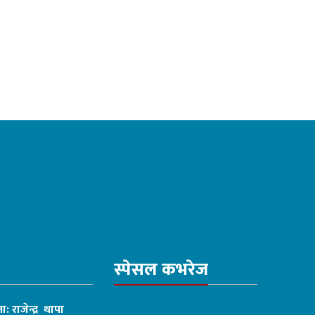
स्पेसल कभरेज
ा: राजेन्द्र थापा