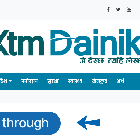
्रदेश
मनोरञ्जन
सुरक्षा
स्वास्थ्य
खेलकुद
अर्थ