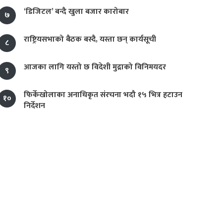
‘डिजिटल’ बन्दै खुला बजार कारोबार
७
राष्ट्रियसभाको बैठक बस्दै, यस्ता छन् कार्यसूची
८
आजका लागि यस्तो छ विदेशी मुद्राको विनिमयदर
९
फिर्केखोलाका अनाधिकृत संरचना भदौ १५ भित्र हटाउन
१०
निर्देशन