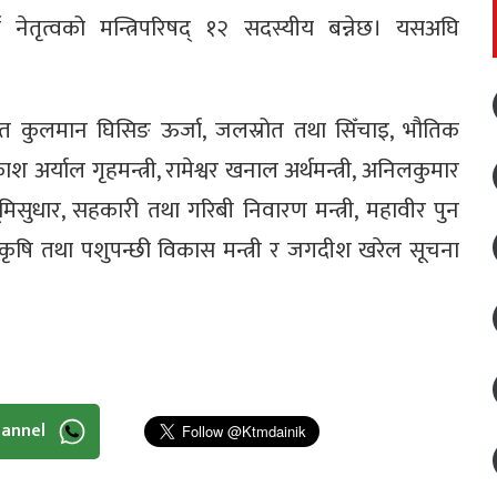
की नेतृत्वको मन्त्रिपरिषद्‌ १२ सदस्यीय बन्नेछ। यसअघि
यं सहित कुलमान घिसिङ ऊर्जा, जलस्रोत तथा सिँचाइ, भौतिक
श अर्याल गृहमन्त्री, रामेश्वर खनाल अर्थमन्त्री, अनिलकुमार
 भूमिसुधार, सहकारी तथा गरिबी निवारण मन्त्री, महावीर पुन
यार कृषि तथा पशुपन्छी विकास मन्त्री र जगदीश खरेल सूचना
hannel