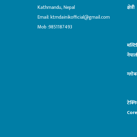
Kathmandu, Nepal
क्षेत्री
Email:
ktmdainikofficial@gmail.com
:ब
Mob :9851187493
मल्ट
नेपाल
ग्लोब
टेक्न
Core