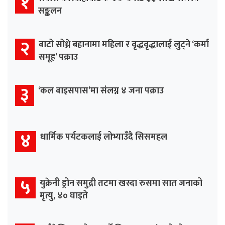
१
सङ्कलन
२
बाटो सोध्ने बहानामा महिला र वृद्धवृद्धालाई लुट्ने ‘कर्मा
समूह’ पक्राउ
३
‘कल बाइसपास’मा संलग्न ४ जना पक्राउ
४
धार्मिक पर्यटकलाई लोभ्याउँदै सिसमहल
५
युक्रेनी ड्रोन समुद्री तटमा खस्दा रुसमा सात जनाको
मृत्यु, ४० घाइते