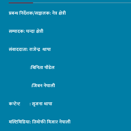
प्रबन्ध निर्देशक/सञ्चालक: नेत्र क्षेत्री
सम्पादक: चन्दा क्षेत्री
संवाददाता: राजेन्द्र थापा
:बिनिता पौडेल
:जिबन नेपाली
कन्टेन्ट : सृजना थापा
मल्टिमिडिया: तिमोफी मिजार नेपाली