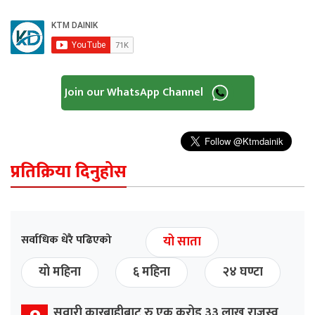
Join our WhatsApp Channel
प्रतिक्रिया दिनुहोस
सर्वाधिक धेरै पढिएको
यो साता
यो महिना
६ महिना
२४ घण्टा
सवारी कारबाहीबाट रु एक करोड ३३ लाख राजस्व