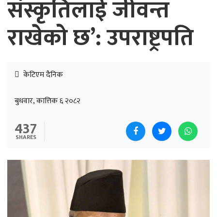
संस्कृतिलाई जीवन्त
राखेको छ’: उपराष्ट्रपति
केटिएम दैनिक
बुधवार, कात्तिक ६ २०८२
437
SHARES