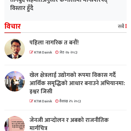
तीनबुँदे सहमतिअनुसार कर्णालीमा मन्त्रिपरिषद्
विस्तार हुँदै
विचार
सबै
पहिला नागरिक त बनाैं!
KTM Dainik
जेठ २७ २०८३
खेल क्षेत्रलाई उद्योगको रूपमा विकास गर्दै
आर्थिक समृद्धिको आधार बनाउने अभियानमा:
इश्वर जिसी
KTM Dainik
वैशाख २५ २०८३
जेनजी आन्दोलन र अबको राजनीतिक
मार्गचित्र