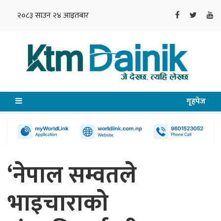
२०८३ साउन २४ आइतबार
गृहपेज
‘नेपाल सम्वतले
भाइचाराको