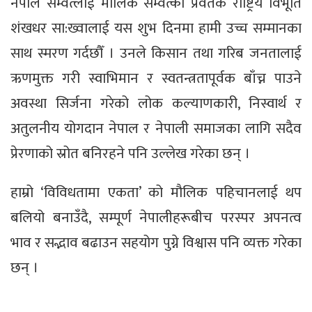
नेपाल सम्वत्लाई मौलिक सम्वत्को प्रवर्तक राष्ट्रिय विभूति
शंखधर सा:ख्वालाई यस शुभ दिनमा हामी उच्च सम्मानका
साथ स्मरण गर्दछौँ । उनले किसान तथा गरिब जनतालाई
ऋणमुक्त गरी स्वाभिमान र स्वतन्त्रतापूर्वक बाँच्न पाउने
अवस्था सिर्जना गरेको लोक कल्याणकारी, निस्वार्थ र
अतुलनीय योगदान नेपाल र नेपाली समाजका लागि सदैव
प्रेरणाको स्रोत बनिरहने पनि उल्लेख गरेका छन् ।
हाम्रो ‘विविधतामा एकता’ को मौलिक पहिचानलाई थप
बलियो बनाउँदै, सम्पूर्ण नेपालीहरूबीच परस्पर अपनत्व
भाव र सद्भाव बढाउन सहयोग पुग्ने विश्वास पनि व्यक्त गरेका
छन् ।