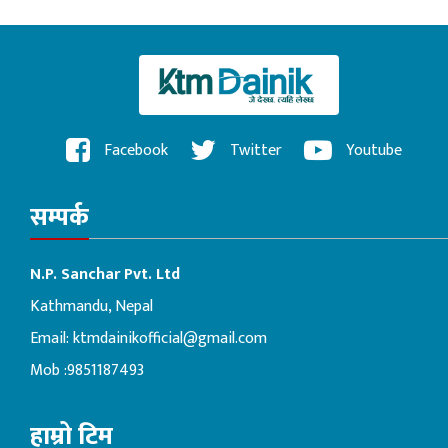
Facebook
Twitter
Youtube
सम्पर्क
N.P. Sanchar Pvt. Ltd
Kathmandu, Nepal
Email:
ktmdainikofficial@gmail.com
Mob :9851187493
हाम्रो टिम