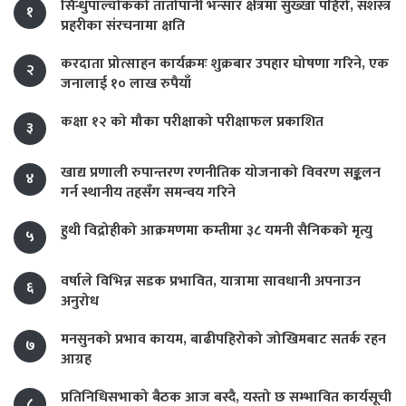
सिन्धुपाल्चोकको तातोपानी भन्सार क्षेत्रमा सुख्खा पहिरो, सशस्त्र
१
प्रहरीका संरचनामा क्षति
करदाता प्रोत्साहन कार्यक्रमः शुक्रबार उपहार घोषणा गरिने, एक
२
जनालाई १० लाख रुपैयाँ
कक्षा १२ को मौका परीक्षाको परीक्षाफल प्रकाशित
३
खाद्य प्रणाली रुपान्तरण रणनीतिक योजनाको विवरण सङ्कलन
४
गर्न स्थानीय तहसँग समन्वय गरिने
हुथी विद्रोहीको आक्रमणमा कम्तीमा ३८ यमनी सैनिकको मृत्यु
५
वर्षाले विभिन्न सडक प्रभावित, यात्रामा सावधानी अपनाउन
६
अनुरोध
मनसुनको प्रभाव कायम, बाढीपहिरोको जोखिमबाट सतर्क रहन
७
आग्रह
प्रतिनिधिसभाको बैठक आज बस्दै, यस्तो छ सम्भावित कार्यसूची
८