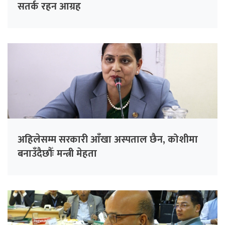
सतर्क रहन आग्रह
अहिलेसम्म सरकारी आँखा अस्पताल छैन, कोशीमा
बनाउँदैछौँः मन्त्री मेहता