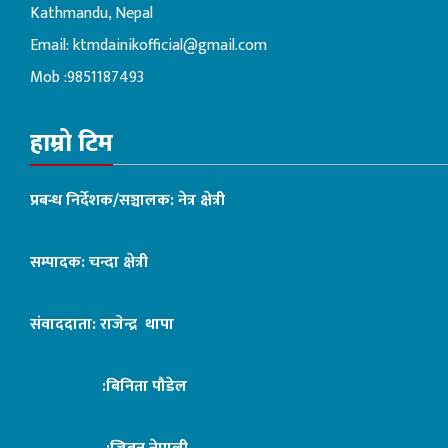
Kathmandu, Nepal
Email:
ktmdainikofficial@gmail.com
Mob :9851187493
हाम्रो टिम
प्रबन्ध निर्देशक/सञ्चालक: नेत्र क्षेत्री
सम्पादक: चन्दा क्षेत्री
संवाददाता: राजेन्द्र थापा
:बिनिता पौडेल