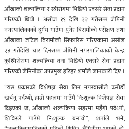
आँखाको शल्यक्रिया र स्त्रीरोगमा भिडियो एक्सरे सेवा प्रदान
गरिएको थियो । असोज १९ देखि २२ गतेसम्म जैमिनी
नगरपालिकाको दुर्गम गाउँमा पुगेर बिरामीको परीक्षण तथा
आँखाका जटिल बिरामीको सिफारिस गरिएकामा असोज
२३ गतेदेखि चार दिनसम्म जैमिनी नगरपालिकाको केन्द्र
कुश्मिसेरामा शल्यक्रिया तथा भिडियो एक्सरे सेवा प्रदान
गरिएको जैमिनीका उपप्रमुख हरिहर शर्माले जानकारी दिए ।
“यस प्रकारको विशेषज्ञ सेवा लिन नगरवासीले करोडौँ
खर्चनु पर्दथ्यो, हाम्रो पहलमा गाउँमै नि:शुल्क विशेषज्ञ सेवा
दिइएको छ, आँखाको शल्यक्रिया सहरमा महँगो पर्दथ्यो,
शिविरले गाउँमै नि:शुल्क बनायो”, शर्माले भने,
“शल्यक्र्रियासहितको पहिलो शिविर जैमिनीमा भएको हो,