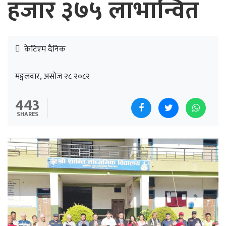
हजार ३७५ लाभान्वित
केटिएम दैनिक
मङ्गलवार, असोज २८ २०८२
443
SHARES