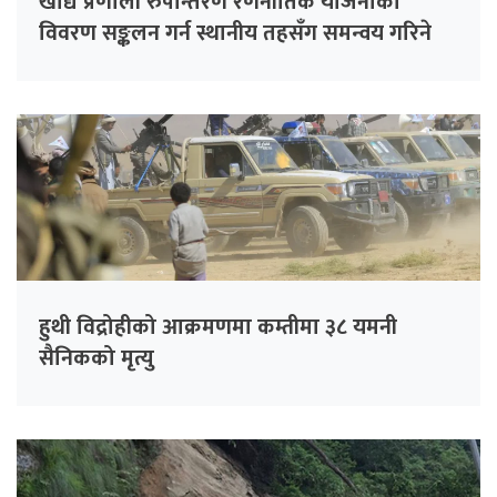
खाद्य प्रणाली रुपान्तरण रणनीतिक योजनाको
विवरण सङ्कलन गर्न स्थानीय तहसँग समन्वय गरिने
हुथी विद्रोहीको आक्रमणमा कम्तीमा ३८ यमनी
सैनिकको मृत्यु