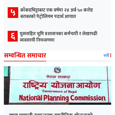
५
काँकडभिट्टाबाट एक वर्षमा २४ अर्ब ५० करोड
बराबरको पेट्रोलियम पदार्थ आयात
६
घुससहित भूमि प्रशासनका कर्मचारी र लेखापढी
व्यवसायी नियन्त्रणमा
सम्वन्धित समाचार
सबै