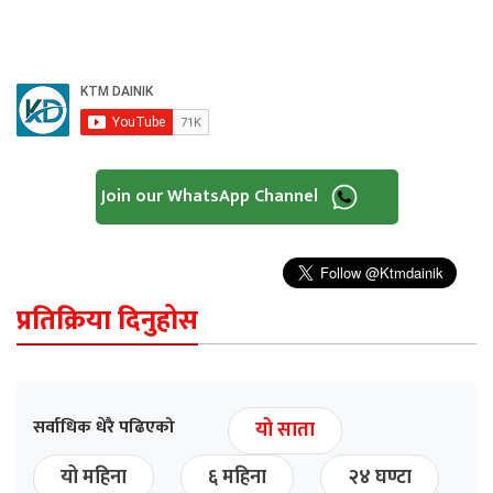
Join our WhatsApp Channel
प्रतिक्रिया दिनुहोस
सर्वाधिक धेरै पढिएको
यो साता
यो महिना
६ महिना
२४ घण्टा