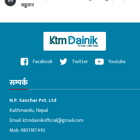
१०
सङ्कलन
Facebook
Twitter
Youtube
सम्पर्क
N.P. Sanchar Pvt. Ltd
Kathmandu, Nepal
Email:
ktmdainikofficial@gmail.com
Mob :9851187493