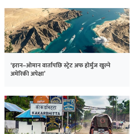
‘इरान–ओमान वार्तापछि स्ट्रेट अफ होर्मुज खुल्ने
अमेरिकी अपेक्षा’