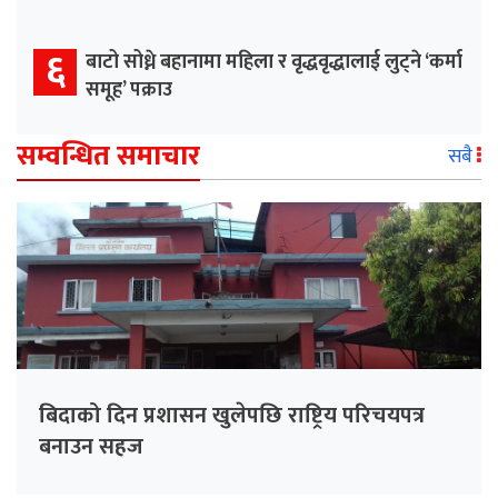
६
बाटो सोध्ने बहानामा महिला र वृद्धवृद्धालाई लुट्ने ‘कर्मा
समूह’ पक्राउ
सम्वन्धित समाचार
सबै
बिदाको दिन प्रशासन खुलेपछि राष्ट्रिय परिचयपत्र
बनाउन सहज