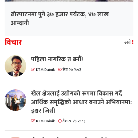
ढोरपाटनमा पुगे ३७ हजार पर्यटक, ४७ लाख
आम्दानी
विचार
सबै
पहिला नागरिक त बनाैं!
KTM Dainik
जेठ २७ २०८३
खेल क्षेत्रलाई उद्योगको रूपमा विकास गर्दै
आर्थिक समृद्धिको आधार बनाउने अभियानमा:
इश्वर जिसी
KTM Dainik
वैशाख २५ २०८३