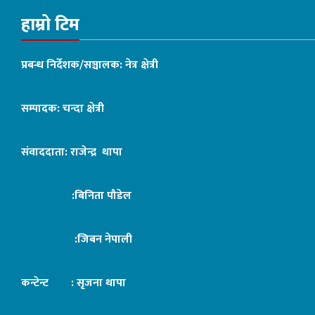
हाम्रो टिम
प्रबन्ध निर्देशक/सञ्चालक: नेत्र क्षेत्री
सम्पादक: चन्दा क्षेत्री
संवाददाता: राजेन्द्र थापा
:बिनिता पौडेल
:जिबन नेपाली
कन्टेन्ट : सृजना थापा