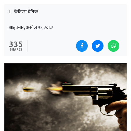
केटिएम दैनिक
आइतबार, असोज २६ २०८२
335
SHARES