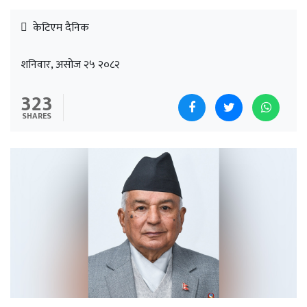
केटिएम दैनिक
शनिवार, असोज २५ २०८२
323
SHARES