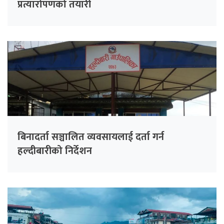
प्रत्यारोपणको तयारी
बिनादर्ता सञ्चालित व्यवसायलाई दर्ता गर्न
हल्दीबारीको निर्देशन