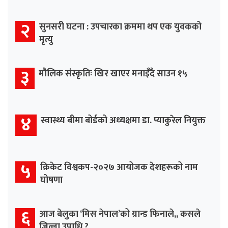
२
सुनसरी घटना : उपचारका क्रममा थप एक युवकको
मृत्यु
३
मौलिक संस्कृतिः खिर खाएर मनाइँदै साउन १५
४
स्वास्थ्य बीमा बोर्डको अध्यक्षमा डा. प्याकुरेल नियुक्त
५
क्रिकेट विश्वकप-२०२७ आयोजक देशहरूको नाम
घोषणा
६
आज बेलुका ‘मिस नेपाल’को ग्रान्ड फिनाले,, कसले
जित्ला उपाधि ?