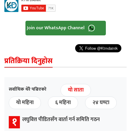
Join our WhatsApp Channel
प्रतिक्रिया दिनुहोस
सर्वाधिक धेरै पढिएको
यो साता
यो महिना
६ महिना
२४ घण्टा
१
लघुवित्त पीडितसँग वार्ता गर्न समिति गठन