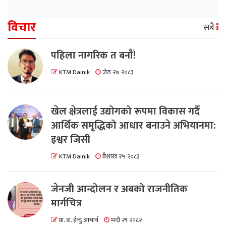
विचार
सबै
पहिला नागरिक त बनाैं!
KTM Dainik
जेठ २७ २०८३
खेल क्षेत्रलाई उद्योगको रूपमा विकास गर्दै
आर्थिक समृद्धिको आधार बनाउने अभियानमा:
इश्वर जिसी
KTM Dainik
वैशाख २५ २०८३
जेनजी आन्दोलन र अबको राजनीतिक
मार्गचित्र
प्रा. डा. ईन्दु आचार्य
भदौ २९ २०८२