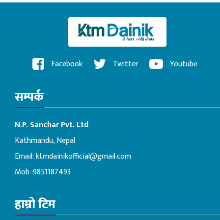
Facebook
Twitter
Youtube
सम्पर्क
N.P. Sanchar Pvt. Ltd
Kathmandu, Nepal
Email:
ktmdainikofficial@gmail.com
Mob :9851187493
हाम्रो टिम