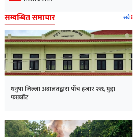
सम्वन्धित समाचार
सबै
धनुषा जिल्ला अदालतद्वारा पाँच हजार २१६ मुद्दा
फर्छ्यौट