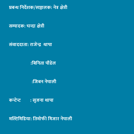
प्रबन्ध निर्देशक/सञ्चालक: नेत्र क्षेत्री
सम्पादक: चन्दा क्षेत्री
संवाददाता: राजेन्द्र थापा
:बिनिता पौडेल
:जिबन नेपाली
कन्टेन्ट : सृजना थापा
मल्टिमिडिया: तिमोफी मिजार नेपाली