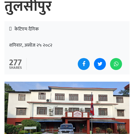
तुलसीपुर
केटिएम दैनिक
शनिवार, असोज २५ २०८२
277
SHARES