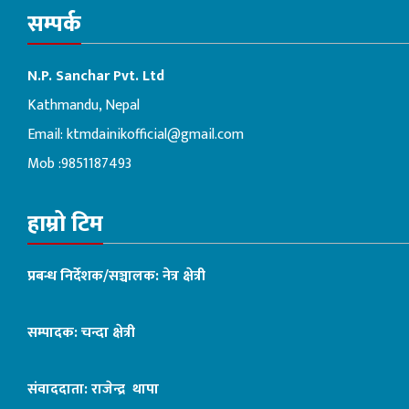
सम्पर्क
N.P. Sanchar Pvt. Ltd
Kathmandu, Nepal
Email:
ktmdainikofficial@gmail.com
Mob :9851187493
हाम्रो टिम
प्रबन्ध निर्देशक/सञ्चालक: नेत्र क्षेत्री
सम्पादक: चन्दा क्षेत्री
संवाददाता: राजेन्द्र थापा