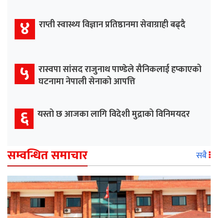
४
राप्ती स्वास्थ्य विज्ञान प्रतिष्ठानमा सेवाग्राही बढ्दै
५
रास्वपा सांसद राजुनाथ पाण्डेले सैनिकलाई हप्काएको
घटनामा नेपाली सेनाको आपत्ति
६
यस्तो छ आजका लागि विदेशी मुद्राको विनिमयदर
सम्वन्धित समाचार
सबै