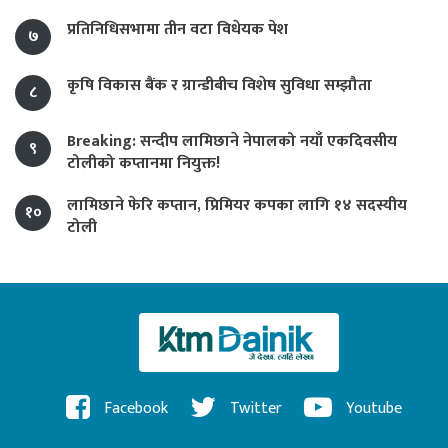
प्रतिनिधिसभामा तीन वटा विधेयक पेश
७
कृषि विकास बैंक र ग्रान्डीबीच विशेष सुविधा सम्झौता
८
Breaking: सन्दीप लामिछाने नेपालको नयाँ एकदिवसीय
९
टोलीको कप्तानमा नियुक्त!
लामिछाने फेरि कप्तान, प्रिमियर कपका लागि १४ सदस्यीय
१०
टोली
Facebook
Twitter
Youtube