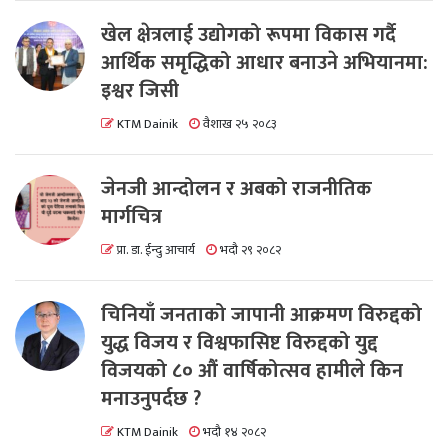
खेल क्षेत्रलाई उद्योगको रूपमा विकास गर्दै
आर्थिक समृद्धिको आधार बनाउने अभियानमा:
इश्वर जिसी
KTM Dainik
वैशाख २५ २०८३
जेनजी आन्दोलन र अबको राजनीतिक
मार्गचित्र
प्रा. डा. ईन्दु आचार्य
भदौ २९ २०८२
चिनियाँ जनताको जापानी आक्रमण विरुद्दको
युद्ध विजय र विश्वफासिष्ट विरुद्दको युद्द
विजयको ८० औं वार्षिकोत्सव हामीले किन
मनाउनुपर्दछ ?
KTM Dainik
भदौ १४ २०८२