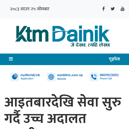
२०८३ साउन २५ सोमबार
गृहपेज
आइतबारदेखि सेवा सुरु
गर्दै उच्च अदालत