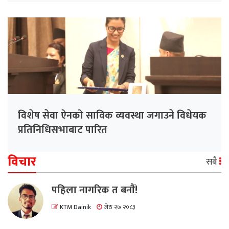
विशेष सेवा ऐनको साविक व्यवस्था जगाउने विधेयक
प्रतिनिधिसभाबाट पारित
विचार
सबै
पहिला नागरिक त बनाैं!
KTM Dainik
जेठ २७ २०८३