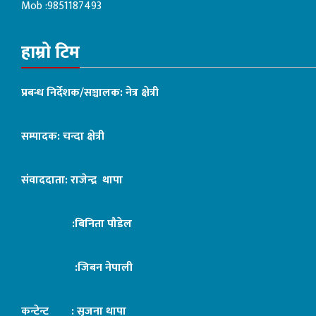
Mob :9851187493
हाम्रो टिम
प्रबन्ध निर्देशक/सञ्चालक: नेत्र क्षेत्री
सम्पादक: चन्दा क्षेत्री
संवाददाता: राजेन्द्र थापा
:बिनिता पौडेल
:जिबन नेपाली
कन्टेन्ट : सृजना थापा