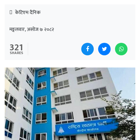
केटिएम दैनिक
मङ्गलवार, असोज ७ २०८२
321
SHARES