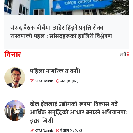
संसद् बैठक बीचैमा छाडेर हिँड्ने प्रवृत्ति रोक्न
रास्वपाको पहल : सांसदहरूको हाजिरी विश्लेषण
गरिँदै
विचार
सबै
पहिला नागरिक त बनाैं!
KTM Dainik
जेठ २७ २०८३
खेल क्षेत्रलाई उद्योगको रूपमा विकास गर्दै
आर्थिक समृद्धिको आधार बनाउने अभियानमा:
इश्वर जिसी
KTM Dainik
वैशाख २५ २०८३