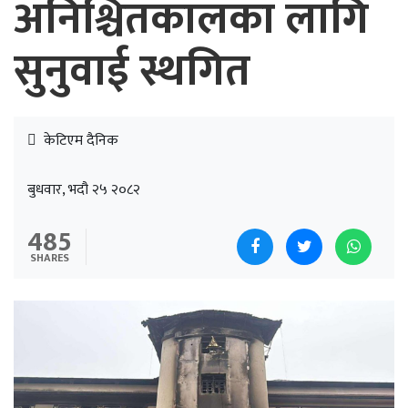
अनिश्चितकालका लागि
सुनुवाई स्थगित
केटिएम दैनिक
बुधवार, भदौ २५ २०८२
485
SHARES