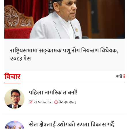
राष्ट्रियसभामा सङ्क्रामक पशु रोग नियन्त्रण विधेयक,
२०८३ पेस
विचार
सबै
पहिला नागरिक त बनाैं!
KTM Dainik
जेठ २७ २०८३
खेल क्षेत्रलाई उद्योगको रूपमा विकास गर्दै