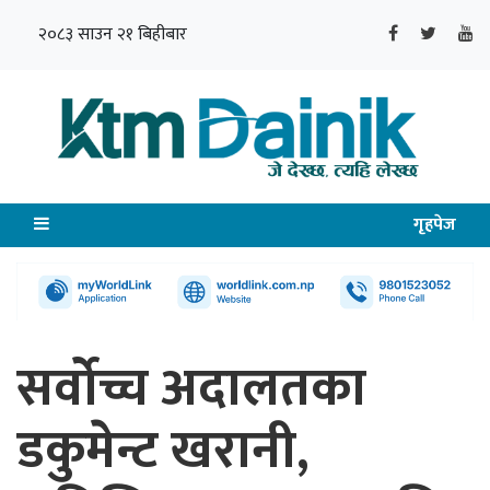
२०८३ साउन २१ बिहीबार
गृहपेज
सर्वोच्च अदालतका
डकुमेन्ट खरानी,