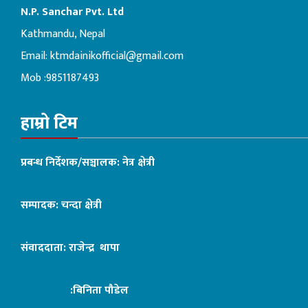
N.P. Sanchar Pvt. Ltd
Kathmandu, Nepal
Email:
ktmdainikofficial@gmail.com
Mob :9851187493
हाम्रो टिम
प्रबन्ध निर्देशक/सञ्चालक: नेत्र क्षेत्री
सम्पादक: चन्दा क्षेत्री
संवाददाता: राजेन्द्र थापा
:बिनिता पौडेल