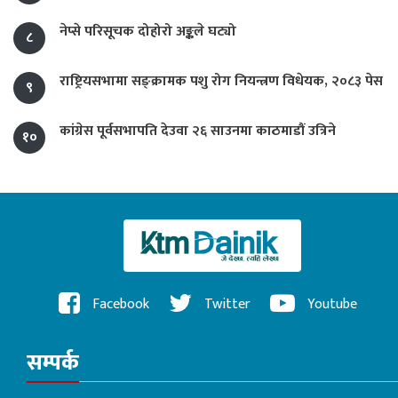
नेप्से परिसूचक दोहोरो अङ्कले घट्यो
८
राष्ट्रियसभामा सङ्क्रामक पशु रोग नियन्त्रण विधेयक, २०८३ पेस
९
कांग्रेस पूर्वसभापति देउवा २६ साउनमा काठमाडौं उत्रिने
१०
Facebook
Twitter
Youtube
सम्पर्क