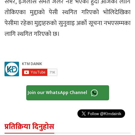
सर्भर, इजलास समेत जलेर नष्ट भएको हुँदा आजको लागि
तोकिएका मुद्दाको पेसी स्थगित गरिएको भोलिदेखिका
पेसीमा रहेका मुद्दाहरुको सुनुवाइ अर्को सूचना नभएसम्मका
लागि स्थगित गरिएको छ।
Join our WhatsApp Channel
प्रतिक्रिया दिनुहोस