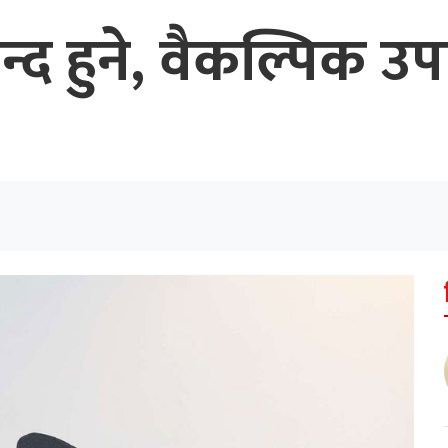
द हुने, वैकल्पिक उप