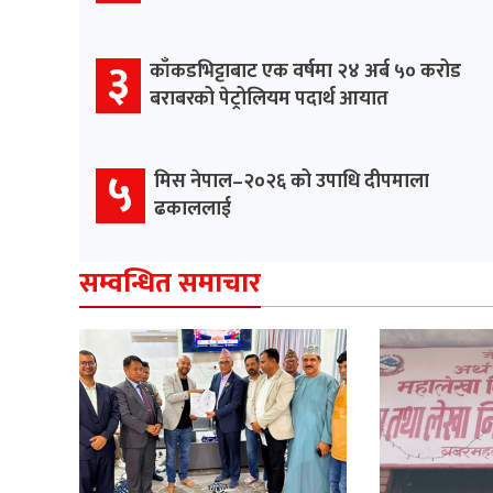
३
काँकडभिट्टाबाट एक वर्षमा २४ अर्ब ५० करोड
बराबरको पेट्रोलियम पदार्थ आयात
५
मिस नेपाल–२०२६ को उपाधि दीपमाला
ढकाललाई
सम्वन्धित समाचार