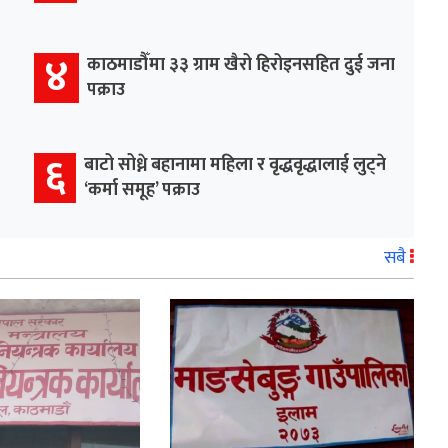
४
काठमाडौँमा ३३ ग्राम खैरो हिरोइनसहित दुई जना
पक्राउ
६
बाटो सोध्ने बहानामा महिला र वृद्धवृद्धालाई लुट्ने
‘कर्मा समूह’ पक्राउ
सबै