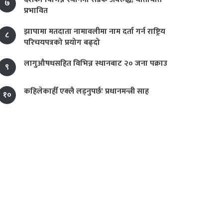
७
प्रभावित
झापामा मतदाता नामावलीमा नाम दर्ता गर्न राष्ट्रिय
८
परिचयपत्रको प्रयोग बढ्दो
लागुऔषधसहित विभिन्न स्थानबाट २० जना पक्राउ
९
कहिलेकाहीँ एक्लै लड्नुपर्छः प्रधानमन्त्री साह
१०