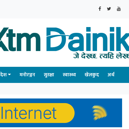
्रदेश
मनोरञ्जन
सुरक्षा
स्वास्थ्य
खेलकुद
अर्थ