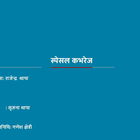
स्पेसल कभरेज
ा: राजेन्द्र थापा
ट : सृजना थापा
तिनिधि: गणेश क्षेत्री