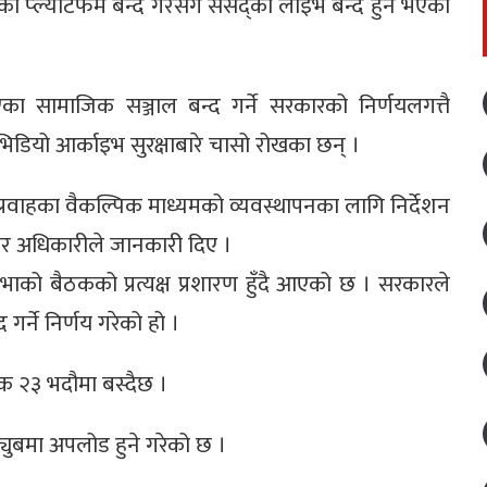
 प्ल्याटफर्म बन्द गरेसँगै संसद्को लाइभ बन्द हुने भएको
 सामाजिक सञ्जाल बन्द गर्ने सरकारको निर्णयलगत्तै
भिडियो आर्काइभ सुरक्षाबारे चासो रोखका छन् ।
्रवाहका वैकल्पिक माध्यमको व्यवस्थापनका लागि निर्देशन
खर अधिकारीले जानकारी दिए ।
 सभाको बैठकको प्रत्यक्ष प्रशारण हुँदै आएको छ । सरकारले
र्ने निर्णय गरेको हो ।
ठक २३ भदौमा बस्दैछ ।
युबमा अपलोड हुने गरेको छ ।