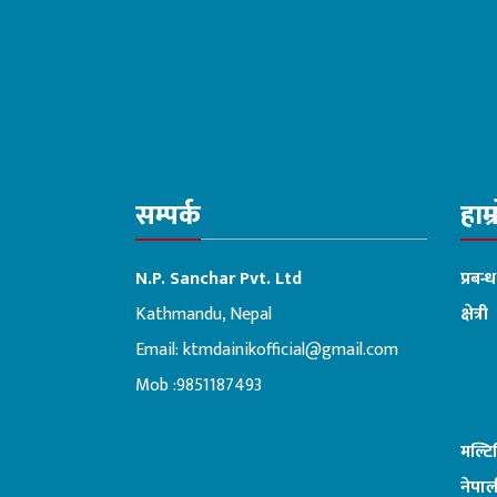
सम्पर्क
हाम्
N.P. Sanchar Pvt. Ltd
प्रबन्
Kathmandu, Nepal
क्षेत्री
Email:
ktmdainikofficial@gmail.com
:ब
Mob :9851187493
मल्ट
नेपाल