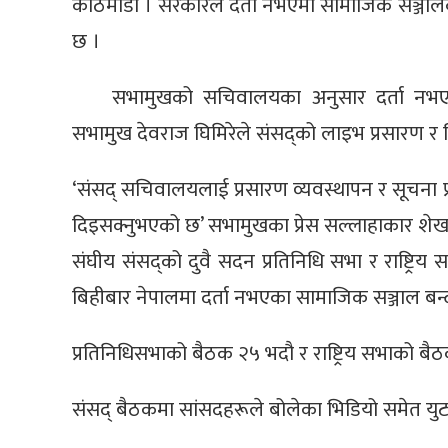
काठमाडौं । सरकारले दर्ता नभएमा सामाजिक सञ्जालका
छ ।
सभामुखको सचिवालयका अनुसार दर्ता नभएका
सभामुख देवराज घिमिरेले संसद्‍को लाइभ प्रसारण र 
‘संसद्‍ सचिवालयलाई प्रसारण व्यवस्थापन र सूचना प
दिइसक्नुभएको छ’ सभामुखका प्रेस सल्लाहाकार शे
संघीय संसद्को दुवै सदन प्रतिनिधि सभा र राष्ट्रिय
बिहीबार नेपालमा दर्ता नभएका सामाजिक सञ्जाल बन्द ग
प्रतिनिधिसभाको बैठक २५ भदौ र राष्ट्रिय सभाको बै
संसद् बैठकमा सांसदहरूले बोलेका भिडियो समेत युट्