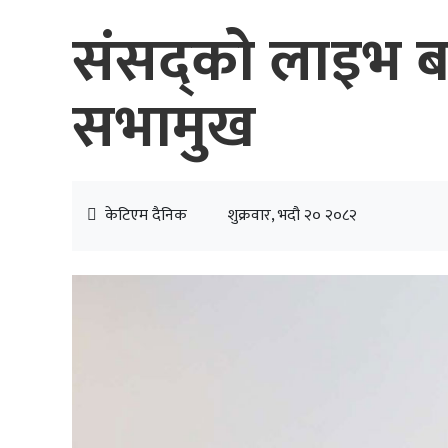
संसद्को लाइभ बन्
सभामुख
केटिएम दैनिक
शुक्रवार, भदौ २० २०८२