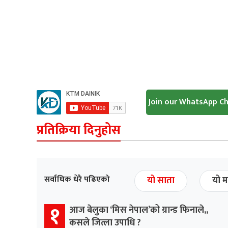
Join our WhatsApp C
प्रतिक्रिया दिनुहोस
सर्वाधिक धेरै पढिएको
यो साता
यो म
१
आज बेलुका ‘मिस नेपाल’को ग्रान्ड फिनाले,,
कसले जित्ला उपाधि ?