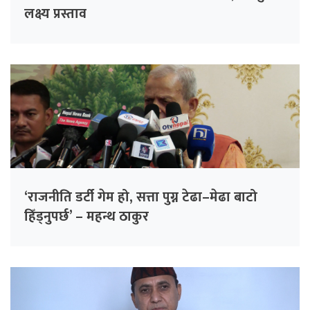
लक्ष्य प्रस्ताव
‘राजनीति डर्टी गेम हो, सत्ता पुग्न टेढा–मेढा बाटो
हिँड्नुपर्छ’ – महन्थ ठाकुर