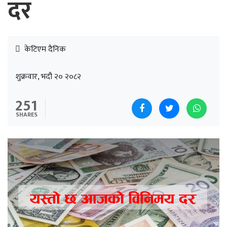
दर
केटिएम दैनिक
शुक्रवार, भदौ २० २०८२
251
SHARES