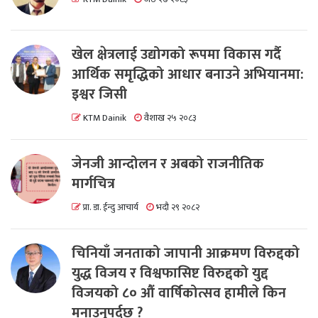
खेल क्षेत्रलाई उद्योगको रूपमा विकास गर्दै
आर्थिक समृद्धिको आधार बनाउने अभियानमा:
इश्वर जिसी
KTM Dainik
वैशाख २५ २०८३
जेनजी आन्दोलन र अबको राजनीतिक
मार्गचित्र
प्रा. डा. ईन्दु आचार्य
भदौ २९ २०८२
चिनियाँ जनताको जापानी आक्रमण विरुद्दको
युद्ध विजय र विश्वफासिष्ट विरुद्दको युद्द
विजयको ८० औं वार्षिकोत्सव हामीले किन
मनाउनुपर्दछ ?