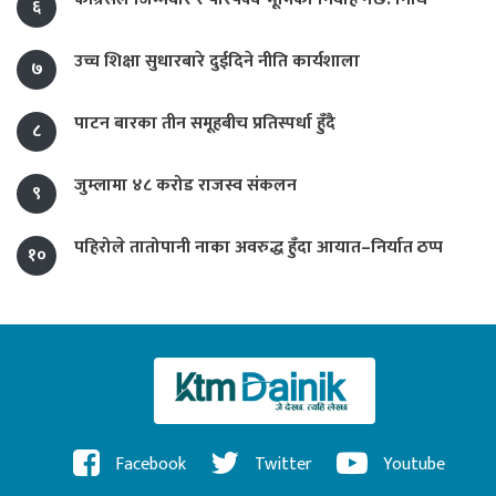
६
उच्च शिक्षा सुधारबारे दुईदिने नीति कार्यशाला
७
पाटन बारका तीन समूहबीच प्रतिस्पर्धा हुँदै
८
जुम्लामा ४८ करोड राजस्व संकलन
९
पहिरोले तातोपानी नाका अवरुद्ध हुँदा आयात–निर्यात ठप्प
१०
Facebook
Twitter
Youtube