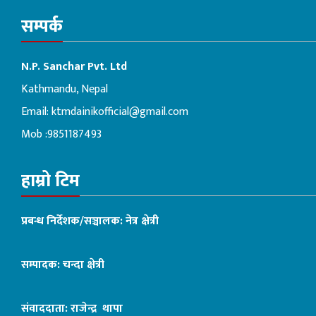
सम्पर्क
N.P. Sanchar Pvt. Ltd
Kathmandu, Nepal
Email:
ktmdainikofficial@gmail.com
Mob :9851187493
हाम्रो टिम
प्रबन्ध निर्देशक/सञ्चालक: नेत्र क्षेत्री
सम्पादक: चन्दा क्षेत्री
संवाददाता: राजेन्द्र थापा