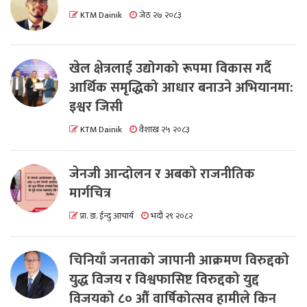
KTM Dainik
जेठ २७ २०८३
खेल क्षेत्रलाई उद्योगको रूपमा विकास गर्दै
आर्थिक समृद्धिको आधार बनाउने अभियानमा:
इश्वर जिसी
KTM Dainik
वैशाख २५ २०८३
जेनजी आन्दोलन र अबको राजनीतिक
मार्गचित्र
प्रा. डा. ईन्दु आचार्य
भदौ २९ २०८२
चिनियाँ जनताको जापानी आक्रमण विरुद्दको
युद्ध विजय र विश्वफासिष्ट विरुद्दको युद्द
विजयको ८० औं वार्षिकोत्सव हामीले किन