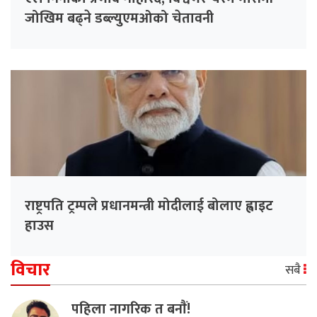
जोखिम बढ्ने डब्ल्युएमओको चेतावनी
राष्ट्रपति ट्रम्पले प्रधानमन्त्री मोदीलाई बोलाए ह्वाइट
हाउस
विचार
सबै
पहिला नागरिक त बनाैं!