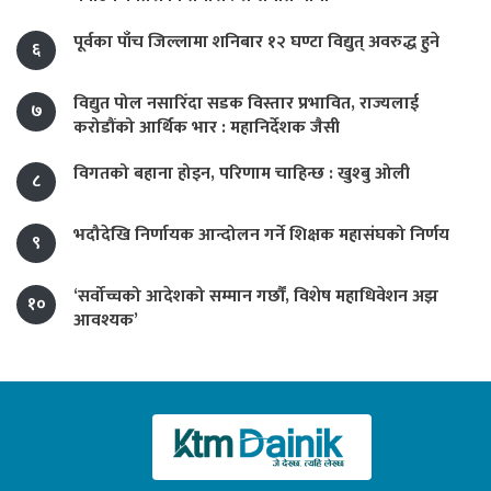
पूर्वका पाँच जिल्लामा शनिबार १२ घण्टा विद्युत् अवरुद्ध हुने
६
विद्युत पोल नसारिँदा सडक विस्तार प्रभावित, राज्यलाई
७
करोडौंको आर्थिक भार : महानिर्देशक जैसी
विगतको बहाना होइन, परिणाम चाहिन्छ : खुश्बु ओली
८
भदौदेखि निर्णायक आन्दोलन गर्ने शिक्षक महासंघको निर्णय
९
‘सर्वोच्चको आदेशको सम्मान गर्छौं, विशेष महाधिवेशन अझ
१०
आवश्यक’