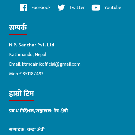
Facebook
Twitter
Youtube
सम्पर्क
N.P. Sanchar Pvt. Ltd
Kathmandu, Nepal
Email:
ktmdainikofficial@gmail.com
Mob :9851187493
हाम्रो टिम
प्रबन्ध निर्देशक/सञ्चालक: नेत्र क्षेत्री
सम्पादक: चन्दा क्षेत्री