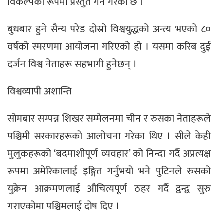
विकल्पको रूपमा प्रस्तुत गर्ने गरेको छ ।
बुधबार हुने सैन्य परेड दोस्रो विश्वयुद्धको अन्त्य भएको ८०
वर्षको स्मरणमा आयोजना गरिएको हो । यसमा करिब दुई
दर्जन विश्व नेताहरू सहभागी हुनेछन् ।
विश्वव्यापी अशान्ति
सोमबार सम्पन्न शिखर सम्मेलनमा चीन र रुसका नेताहरूले
पश्चिमी सरकारहरूको आलोचना गरेका थिए । सीले केही
मुलुकहरूको ‘बदमाशीपूर्ण व्यवहार’ को निन्दा गर्दै अप्रत्यक्ष
रूपमा अमेरिकालाई इङ्गित गर्नुभयो भने पुटिनले रुसको
युक्रेन आक्रमणलाई औचित्यपूर्ण ठहर गर्दै द्वन्द्व सुरु
गराएकोमा पश्चिमलाई दोष दिए ।