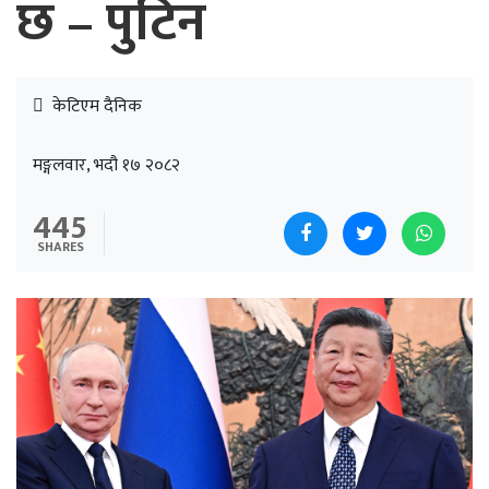
छ – पुटिन
केटिएम दैनिक
मङ्गलवार, भदौ १७ २०८२
445
SHARES