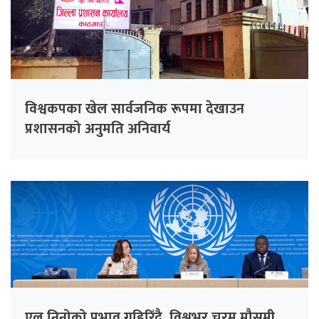
विश्वकपका खेल सार्वजनिक रूपमा देखाउन
प्रशासनको अनुमति अनिवार्य
एल निनोको प्रभाव गहिरिँदै, विश्वभर चरम मौसमी