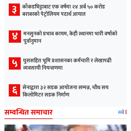
३
काँकडभिट्टाबाट एक वर्षमा २४ अर्ब ५० करोड
बराबरको पेट्रोलियम पदार्थ आयात
४
मनसुनको प्रभाव कायम, केही स्थानमा भारी वर्षाको
पूर्वानुमान
५
घुससहित भूमि प्रशासनका कर्मचारी र लेखापढी
व्यवसायी नियन्त्रणमा
६
सेनाद्वारा ३२ सडक आयोजना सम्पन्न, चौध सय
किलोमिटर सडक निर्माण
सम्वन्धित समाचार
सबै