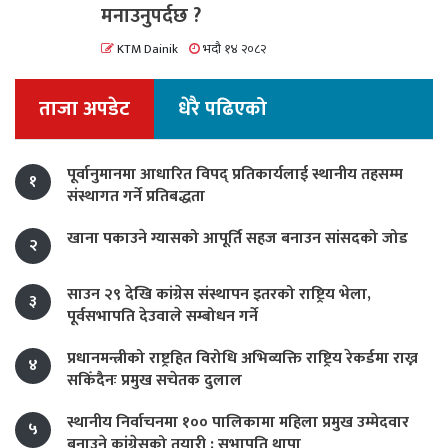
मनाउनुपर्दछ ?
KTM Dainik
भदौ १४ २०८२
ताजा अपडेट
धेरै पढिएको
पूर्वानुमानमा आधारित विपद् प्रतिकार्यलाई स्थानीय तहसम्म
१
संस्थागत गर्ने प्रतिबद्धता
खाना पकाउने ग्यासको आपूर्ति सहज बनाउन सांसदको जोड
२
साउन २९ देखि कांग्रेस संस्थापन इतरको राष्ट्रिय भेला,
३
पूर्वसभापति देउवाले सम्बोधन गर्ने
प्रधानमन्त्रीको राष्ट्रहित विरोधि अभिव्यक्ति राष्ट्रिय रेकर्डमा राख्न
४
सकिँदैनः प्रमुख सचेतक दुलाल
स्थानीय निर्वाचनमा १०० पालिकामा महिला प्रमुख उम्मेदवार
५
बनाउने कांग्रेसको तयारी : सभापति थापा