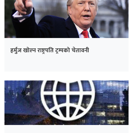
हर्मुज खोल्न राष्ट्रपति ट्रम्पको चेतावनी