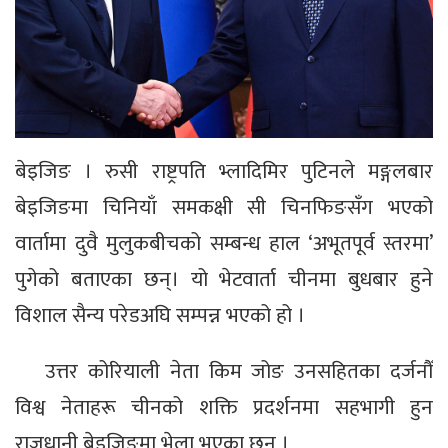
बेइजिङ । रुसी राष्ट्रपति भ्लादिमिर पुटिनले मङ्गलबार
बेइजिङमा चिनियाँ समकक्षी सी चिनफिङसँग भएको
वार्तामा दुवै मुलुकबीचको सम्बन्ध हाल ‘अभूतपूर्व स्तरमा’
पुगेको बताएका छन्। यो भेटवार्ता चीनमा बुधबार हुने
विशाल सैन्य परेडअघि सम्पन्न भएको हो ।
उत्तर कोरियाली नेता किम जोङ उनसहितका दर्जनौँ
विश्व नेताहरू चीनको शक्ति प्रदर्शनमा सहभागी हुन
राजधानी बेइजिङमा भेला भएका छन् ।