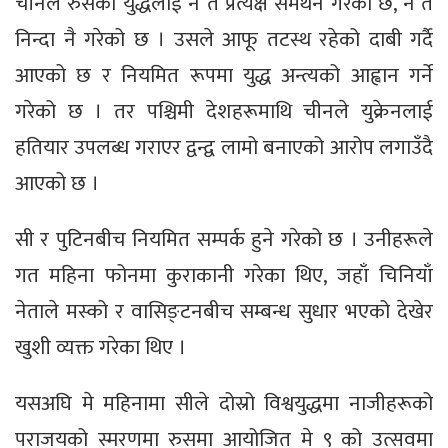
चीनले रुसको युद्धलाई न त प्रत्यक्ष समर्थन गरेको छ, न त
निन्दा नै गरेको छ । उसले आफू तटस्थ रहेको दाबी गर्दै
आएको छ र नियमित रूपमा युद्ध अन्त्यको आह्वान गर्ने
गरेको छ । तर पश्चिमी देशहरूमाथि चीनले युक्रेनलाई
हतियार उपलब्ध गराएर द्वन्द्व लामो बनाएको आरोप लगाउँदै
आएको छ ।
सी र पुटिनबीच नियमित सम्पर्क हुने गरेको छ । उनीहरूले
गत महिना फोनमा कुराकानी गरेका थिए, जहाँ चिनियाँ
नेताले मस्को र वासिङ्टनबीच सम्बन्ध सुधार भएको देखेर
खुशी व्यक्त गरेका थिए ।
यसअघि मे महिनामा सीले दोस्रो विश्वयुद्धमा नाजीहरूको
पराजयको स्मरणमा रुसमा आयोजित मे ९ को उत्सवमा