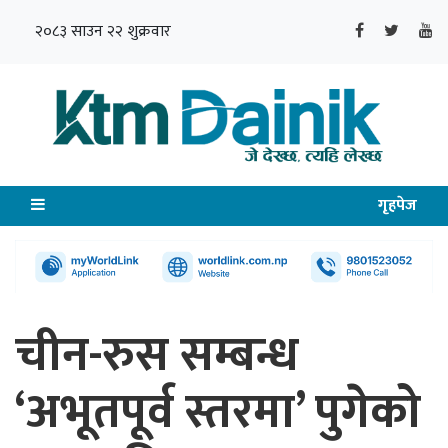
२०८३ साउन २२ शुक्रवार
गृहपेज
चीन-रुस सम्बन्ध
‘अभूतपूर्व स्तरमा’ पुगेको