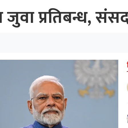
ुवा प्रतिबन्ध, संस