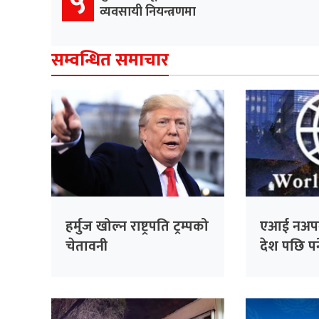
५
व्यवसायी नियन्त्रणमा
सम्वन्धित समाचार
हर्मुज खोल्न राष्ट्रपति ट्रम्पको
एआई नअप
चेतावनी
देश पछि पर्न
चेतावनी