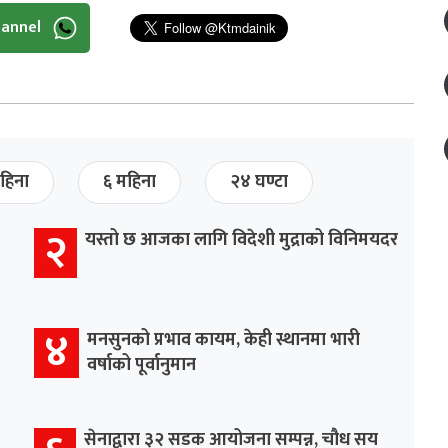
hannel
हिना
६ महिना
२४ घण्टा
२
यस्तो छ आजका लागि विदेशी मुद्राको विनिमयदर
४
मनसुनको प्रभाव कायम, केही स्थानमा भारी
वर्षाको पूर्वानुमान
सेनाद्वारा ३२ सडक आयोजना सम्पन्न, चौध सय