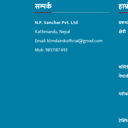
सम्पर्क
हाम्
N.P. Sanchar Pvt. Ltd
प्रबन्
Kathmandu, Nepal
क्षेत्री
Email:
ktmdainikofficial@gmail.com
:ब
Mob :9851187493
मल्ट
नेपाल
ग्लोब
टेक्न