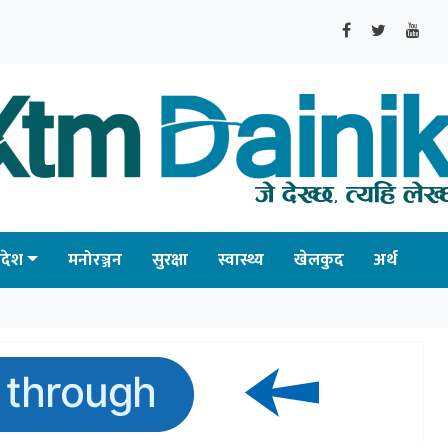
्रदेश
मनोरञ्जन
सुरक्षा
स्वास्थ्य
खेलकुद
अर्थ