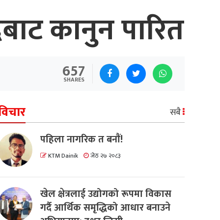
दबाट कानुन पारित
657
SHARES
विचार
सबै
पहिला नागरिक त बनाैं!
KTM Dainik
जेठ २७ २०८३
खेल क्षेत्रलाई उद्योगको रूपमा विकास
गर्दै आर्थिक समृद्धिको आधार बनाउने