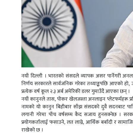
नयाँ दिल्ली । भारतको संसदले व्यापक असर पार्नेगरी अनलाइ
निर्णय सरकारले सार्वजनिक गरेका तथ्याङ्कपछि आएको ह
प्रत्येक वर्ष कूल २.३ अर्ब अमेरिकी डलर गुमाउँदै आएका छन् ।
नयाँ कानुनले तास, पोकर खेलजस्ता अनलाइन प्लेटफर्महरू प्र
नामको यो कानुन बिहीबार साँझ संसदको दुवै सदनबाट पारि
लगानी गरेमा पाँच वर्षसम्म कैद सजाय हुनसक्नेछ । सरका
प्रयोगकर्तालाई फसाउने, लत लाग्ने, आर्थिक बर्बादी र सामाजिक 
राखेको छ ।