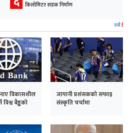
६
किलोमिटर सडक निर्माण
सबै
नाए विकासशील
जापानी प्रशंसकको सफाइ
े विश्व बैङ्कको
संस्कृति चर्चामा