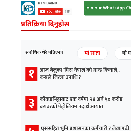
Join our WhatsApp C
प्रतिक्रिया दिनुहोस
सर्वाधिक धेरै पढिएको
यो साता
यो म
१
आज बेलुका ‘मिस नेपाल’को ग्रान्ड फिनाले,,
कसले जित्ला उपाधि ?
३
काँकडभिट्टाबाट एक वर्षमा २४ अर्ब ५० करोड
बराबरको पेट्रोलियम पदार्थ आयात
घुससहित भूमि प्रशासनका कर्मचारी र लेखापढी