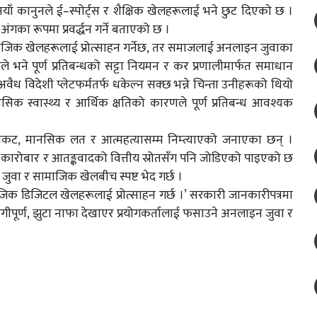
नयाँ कानुनले ई–स्पोर्ट्स र शैक्षिक खेलहरूलाई भने छुट दिएको छ ।
गका रूपमा प्रवर्द्धन गर्ने बताएको छ ।
स र सामाजिक खेलहरूलाई प्रोत्साहन गर्नेछ, तर समाजलाई अनलाइन जुवाका
े भने पूर्ण प्रतिबन्धको सट्टा नियमन र कर प्रणालीमार्फत समाधान
वैध विदेशी प्लेटफर्मतर्फ धकेल्न सक्छ भन्ने चिन्ता उनीहरूको थियो
क स्वास्थ्य र आर्थिक क्षतिको कारणले पूर्ण प्रतिबन्ध आवश्यक
संकट, मानसिक लत र आत्महत्यासम्म निम्त्याएको जनाएका छन् ।
 कारोबार र आतङ्कवादको वित्तीय स्रोतसँग पनि जोडिएको पाइएको छ
िने जुवा र सामाजिक खेलबीच स्पष्ट भेद गर्छ ।
सामाजिक डिजिटल खेलहरूलाई प्रोत्साहन गर्छ ।’ सरकारी जानकारीपत्रमा
गीपूर्ण, झुटा नाफा देखाएर प्रयोगकर्तालाई फसाउने अनलाइन जुवा र