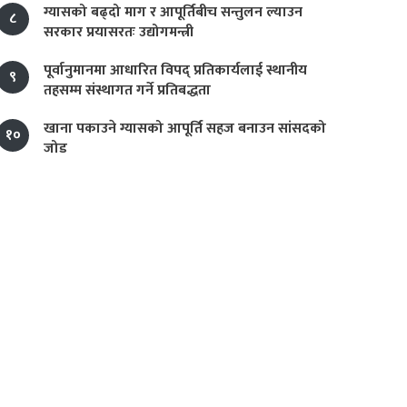
ग्यासको बढ्दो माग र आपूर्तिबीच सन्तुलन ल्याउन
८
सरकार प्रयासरतः उद्योगमन्त्री
पूर्वानुमानमा आधारित विपद् प्रतिकार्यलाई स्थानीय
९
तहसम्म संस्थागत गर्ने प्रतिबद्धता
खाना पकाउने ग्यासको आपूर्ति सहज बनाउन सांसदको
१०
जोड