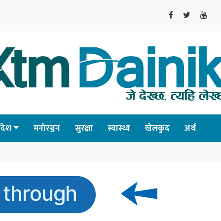
्रदेश
मनोरञ्जन
सुरक्षा
स्वास्थ्य
खेलकुद
अर्थ