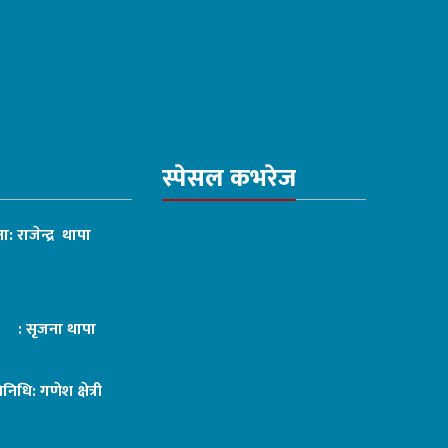
स्पेसल कभरेज
ा: राजेन्द्र थापा
ट : सृजना थापा
तिनिधि: गणेश क्षेत्री