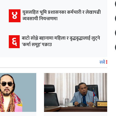
४
घुससहित भूमि प्रशासनका कर्मचारी र लेखापढी
व्यवसायी नियन्त्रणमा
६
बाटो सोध्ने बहानामा महिला र वृद्धवृद्धालाई लुट्ने
‘कर्मा समूह’ पक्राउ
सबै