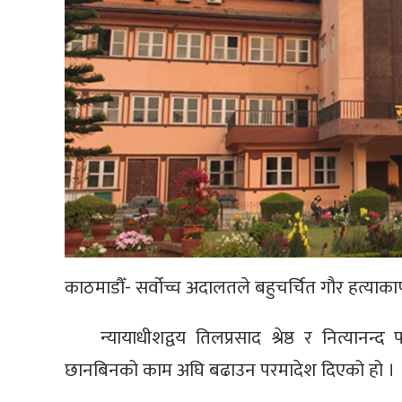
काठमाडौँ- सर्वोच्च अदालतले बहुचर्चित गौर हत्य
न्यायाधीशद्वय तिलप्रसाद श्रेष्ठ र नित्यानन
छानबिनको काम अघि बढाउन परमादेश दिएको हो ।