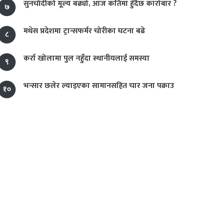
सुनचाँदीको मूल्य बढ्यो, आज कतिमा हुँदैछ कारोबार ?
७
मधेस प्रदेशमा ट्रान्सफर्मर चोरीका घटना बढे
८
कर्रा खोलामा पुल नहुँदा स्थानीयलाई समस्या
९
भन्सार छलेर ल्याइएका सामानसहित चार जना पक्राउ
१०