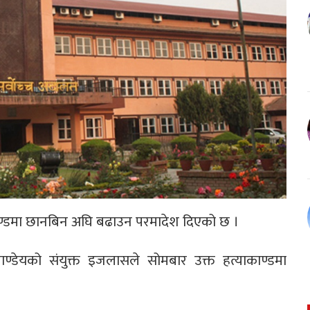
ाकाण्डमा छानबिन अघि बढाउन परमादेश दिएको छ ।
्द पाण्डेयको संयुक्त इजलासले सोमबार उक्त हत्याकाण्डमा