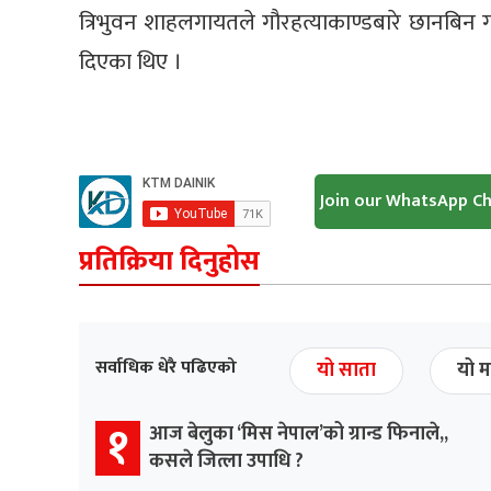
त्रिभुवन शाहलगायतले गौरहत्याकाण्डबारे छानबिन गर
दिएका थिए ।
Join our WhatsApp C
प्रतिक्रिया दिनुहोस
सर्वाधिक धेरै पढिएको
यो साता
यो म
१
आज बेलुका ‘मिस नेपाल’को ग्रान्ड फिनाले,,
कसले जित्ला उपाधि ?