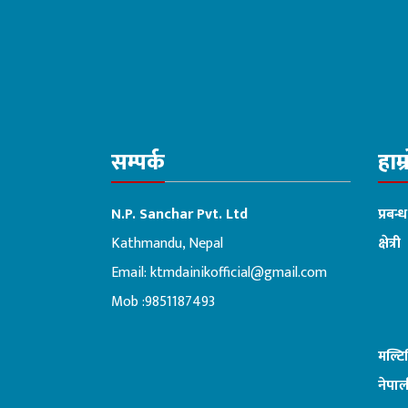
सम्पर्क
हाम्
N.P. Sanchar Pvt. Ltd
प्रबन्
Kathmandu, Nepal
क्षेत्री
Email:
ktmdainikofficial@gmail.com
:ब
Mob :9851187493
मल्ट
नेपाल