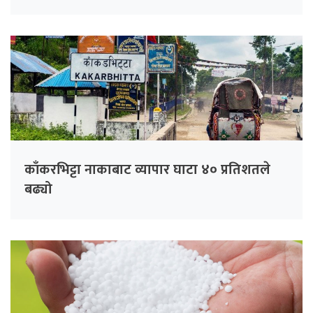
काँकरभिट्टा नाकाबाट व्यापार घाटा ४० प्रतिशतले
बढ्यो