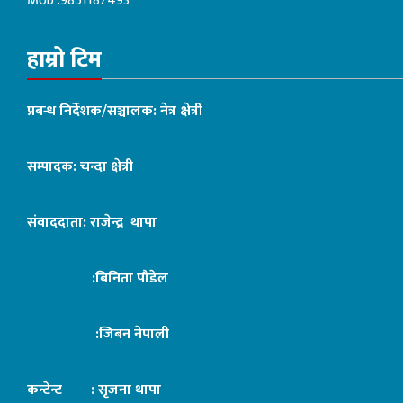
Mob :9851187493
हाम्रो टिम
प्रबन्ध निर्देशक/सञ्चालक: नेत्र क्षेत्री
सम्पादक: चन्दा क्षेत्री
संवाददाता: राजेन्द्र थापा
:बिनिता पौडेल
:जिबन नेपाली
कन्टेन्ट : सृजना थापा