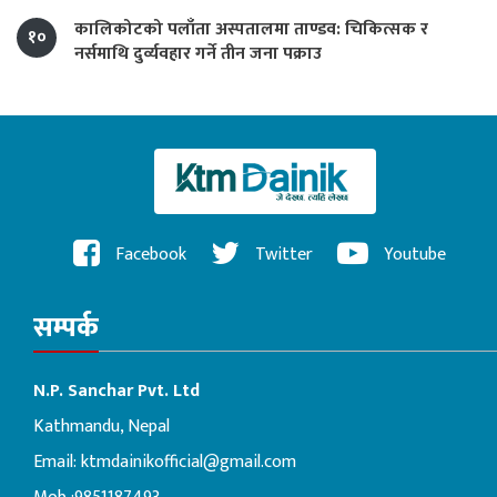
कालिकोटको पलाँता अस्पतालमा ताण्डव: चिकित्सक र
१०
नर्समाथि दुर्व्यवहार गर्ने तीन जना पक्राउ
Facebook
Twitter
Youtube
सम्पर्क
N.P. Sanchar Pvt. Ltd
Kathmandu, Nepal
Email:
ktmdainikofficial@gmail.com