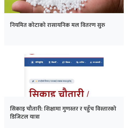
नियमित कोटाको रासायनिक मल वितरण सुरु
सिकाइ चौतारी: शिक्षामा गुणस्तर र पहुँच विस्तारको
डिजिटल यात्रा