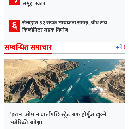
समूह’ पक्राउ
६
सेनाद्वारा ३२ सडक आयोजना सम्पन्न, चौध सय
किलोमिटर सडक निर्माण
सम्वन्धित समाचार
सबै
‘इरान–ओमान वार्तापछि स्ट्रेट अफ होर्मुज खुल्ने
अमेरिकी अपेक्षा’