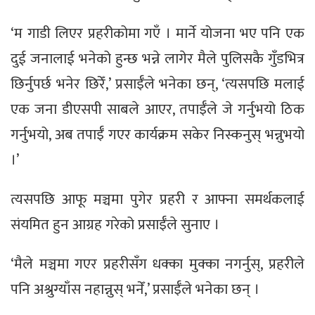
‘म गाडी लिएर प्रहरीकोमा गएँ । मार्ने योजना भए पनि एक
दुई जनालाई भनेको हुन्छ भन्ने लागेर मैले पुलिसकै गुँडभित्र
छिर्नुपर्छ भनेर छिरेँ,’ प्रसाईँले भनेका छन्, ‘त्यसपछि मलाई
एक जना डीएसपी साबले आएर, तपाईँले जे गर्नुभयो ठिक
गर्नुभयो, अब तपाईँ गएर कार्यक्रम सकेर निस्कनुस् भन्नुभयो
।’
त्यसपछि आफू मञ्चमा पुगेर प्रहरी र आफ्ना समर्थकलाई
संयमित हुन आग्रह गरेको प्रसाईँले सुनाए ।
‘मैले मञ्चमा गएर प्रहरीसँग धक्का मुक्का नगर्नुस्, प्रहरीले
पनि अश्रुग्याँस नहान्नुस् भनेँ,’ प्रसाईँले भनेका छन् ।