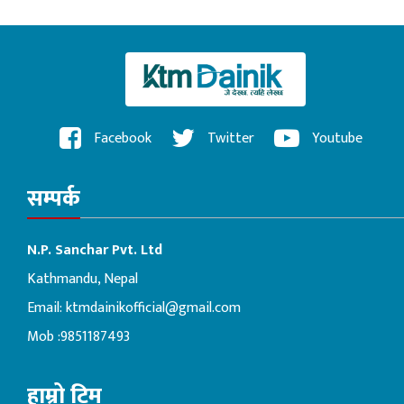
Facebook
Twitter
Youtube
सम्पर्क
N.P. Sanchar Pvt. Ltd
Kathmandu, Nepal
Email:
ktmdainikofficial@gmail.com
Mob :9851187493
हाम्रो टिम