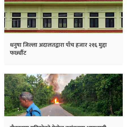
धनुषा जिल्ला अदालतद्वारा पाँच हजार २१६ मुद्दा
फर्छ्यौट