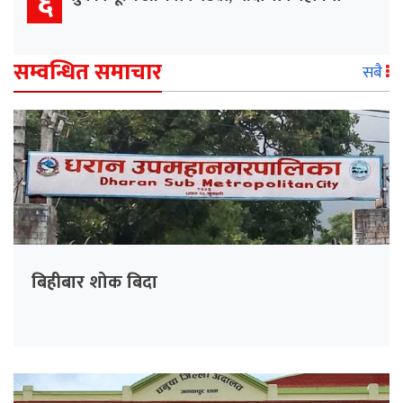
६
सम्वन्धित समाचार
सबै
बिहीबार शोक बिदा