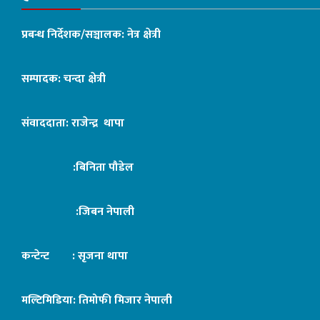
प्रबन्ध निर्देशक/सञ्चालक: नेत्र क्षेत्री
सम्पादक: चन्दा क्षेत्री
संवाददाता: राजेन्द्र थापा
:बिनिता पौडेल
:जिबन नेपाली
कन्टेन्ट : सृजना थापा
मल्टिमिडिया: तिमोफी मिजार नेपाली