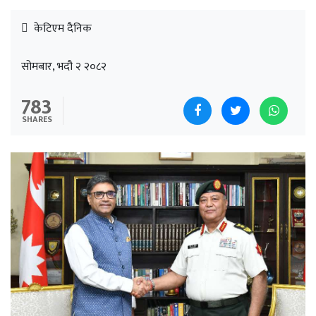
केटिएम दैनिक
सोमबार, भदौ २ २०८२
783
SHARES