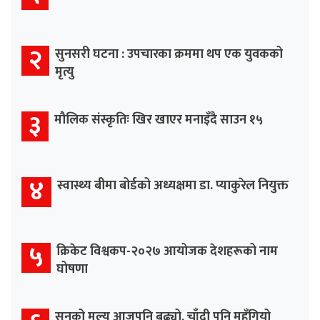
२
सुनसरी घटना : उपचारका क्रममा थप एक युवकको
मृत्यु
३
मौलिक संस्कृतिः खिर खाएर मनाइँदै साउन १५
४
स्वास्थ्य बीमा बोर्डको अध्यक्षमा डा. प्याकुरेल नियुक्त
५
क्रिकेट विश्वकप-२०२७ आयोजक देशहरूको नाम
घोषणा
सुनको मूल्य आजपनि बढ्यो, चाँदी पनि महँगियो