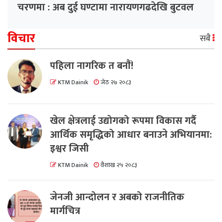
चरणमा : अब दुई घण्टामा नारायणगढदेखि बुटवल
विचार
सबै
पहिला नागरिक त बनाैं!
KTM Dainik
जेठ २७ २०८३
खेल क्षेत्रलाई उद्योगको रूपमा विकास गर्दै
आर्थिक समृद्धिको आधार बनाउने अभियानमा:
इश्वर जिसी
KTM Dainik
वैशाख २५ २०८३
जेनजी आन्दोलन र अबको राजनीतिक
मार्गचित्र