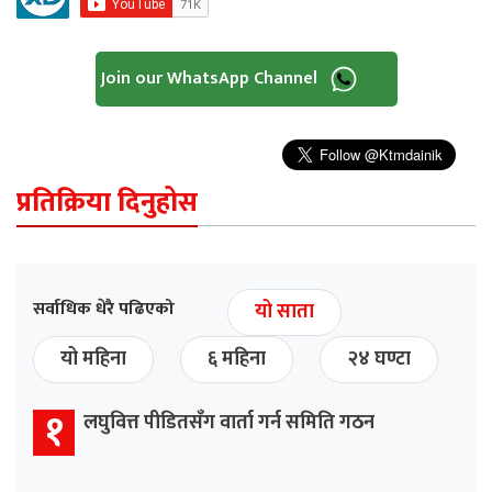
Join our WhatsApp Channel
प्रतिक्रिया दिनुहोस
सर्वाधिक धेरै पढिएको
यो साता
यो महिना
६ महिना
२४ घण्टा
१
लघुवित्त पीडितसँग वार्ता गर्न समिति गठन