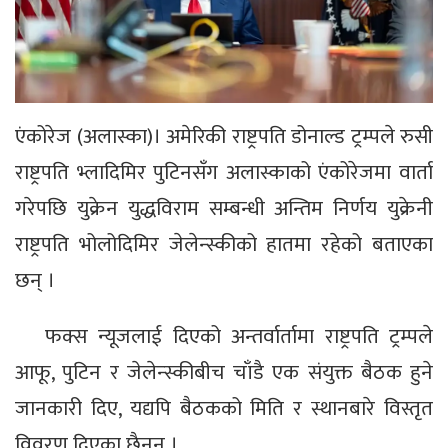
एंकोरेज (अलास्का)। अमेरिकी राष्ट्रपति डोनाल्ड ट्रम्पले रुसी
राष्ट्रपति भ्लादिमिर पुटिनसँग अलास्काको एंकोरेजमा वार्ता
गरेपछि युक्रेन युद्धविराम सम्बन्धी अन्तिम निर्णय युक्रेनी
राष्ट्रपति भोलोदिमिर जेलेन्स्कीको हातमा रहेको बताएका
छन् ।
फक्स न्यूजलाई दिएको अन्तर्वार्तामा राष्ट्रपति ट्रम्पले
आफू, पुटिन र जेलेन्स्कीबीच चाँडै एक संयुक्त बैठक हुने
जानकारी दिए, यद्यपि बैठकको मिति र स्थानबारे विस्तृत
विवरण दिएका छैनन् ।