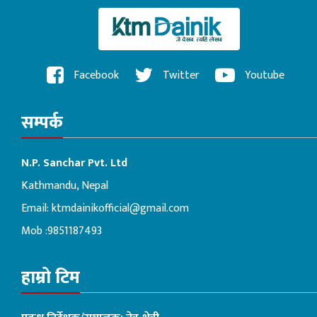
Facebook
Twitter
Youtube
सम्पर्क
N.P. Sanchar Pvt. Ltd
Kathmandu, Nepal
Email:
ktmdainikofficial@gmail.com
Mob :9851187493
हाम्रो टिम