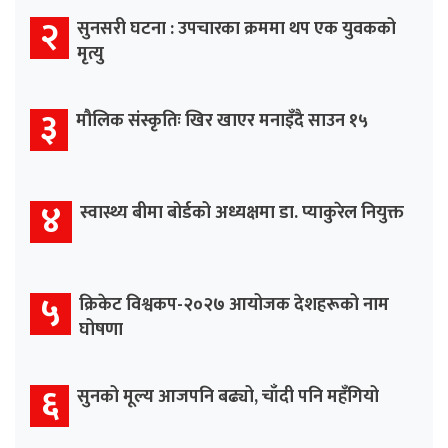
२
सुनसरी घटना : उपचारका क्रममा थप एक युवकको
मृत्यु
३
मौलिक संस्कृतिः खिर खाएर मनाइँदै साउन १५
४
स्वास्थ्य बीमा बोर्डको अध्यक्षमा डा. प्याकुरेल नियुक्त
५
क्रिकेट विश्वकप-२०२७ आयोजक देशहरूको नाम
घोषणा
६
सुनको मूल्य आजपनि बढ्यो, चाँदी पनि महँगियो