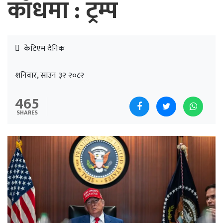
काँधमा : ट्रम्प
केटिएम दैनिक
शनिवार, साउन ३२ २०८२
465
SHARES